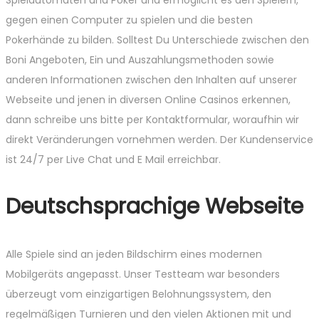
Spielautomaten und Poker und ermöglicht es den Spielern,
gegen einen Computer zu spielen und die besten
Pokerhände zu bilden. Solltest Du Unterschiede zwischen den
Boni Angeboten, Ein und Auszahlungsmethoden sowie
anderen Informationen zwischen den Inhalten auf unserer
Webseite und jenen in diversen Online Casinos erkennen,
dann schreibe uns bitte per Kontaktformular, woraufhin wir
direkt Veränderungen vornehmen werden. Der Kundenservice
ist 24/7 per Live Chat und E Mail erreichbar.
Deutschsprachige Webseite
Alle Spiele sind an jeden Bildschirm eines modernen
Mobilgeräts angepasst. Unser Testteam war besonders
überzeugt vom einzigartigen Belohnungssystem, den
regelmäßigen Turnieren und den vielen Aktionen mit und