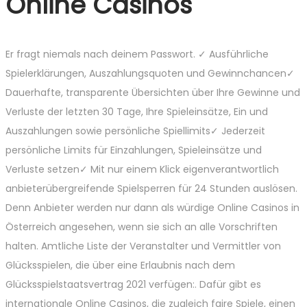
Online Casinos
Er fragt niemals nach deinem Passwort. ✓ Ausführliche
Spielerklärungen, Auszahlungsquoten und Gewinnchancen✓
Dauerhafte, transparente Übersichten über Ihre Gewinne und
Verluste der letzten 30 Tage, Ihre Spieleinsätze, Ein und
Auszahlungen sowie persönliche Spiellimits✓ Jederzeit
persönliche Limits für Einzahlungen, Spieleinsätze und
Verluste setzen✓ Mit nur einem Klick eigenverantwortlich
anbieterübergreifende Spielsperren für 24 Stunden auslösen.
Denn Anbieter werden nur dann als würdige Online Casinos in
Österreich angesehen, wenn sie sich an alle Vorschriften
halten. Amtliche Liste der Veranstalter und Vermittler von
Glücksspielen, die über eine Erlaubnis nach dem
Glücksspielstaatsvertrag 2021 verfügen:. Dafür gibt es
internationale Online Casinos, die zugleich faire Spiele, einen