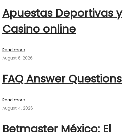
Apuestas Deportivas y
Casino online
Read more
August 6, 2026
FAQ Answer Questions
Read more
August 4, 2026
Betmaster México: El