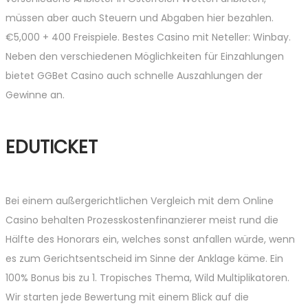
müssen aber auch Steuern und Abgaben hier bezahlen.
€5,000 + 400 Freispiele. Bestes Casino mit Neteller: Winbay.
Neben den verschiedenen Möglichkeiten für Einzahlungen
bietet GGBet Casino auch schnelle Auszahlungen der
Gewinne an.
EDUTICKET
Bei einem außergerichtlichen Vergleich mit dem Online
Casino behalten Prozesskostenfinanzierer meist rund die
Hälfte des Honorars ein, welches sonst anfallen würde, wenn
es zum Gerichtsentscheid im Sinne der Anklage käme. Ein
100% Bonus bis zu 1. Tropisches Thema, Wild Multiplikatoren.
Wir starten jede Bewertung mit einem Blick auf die