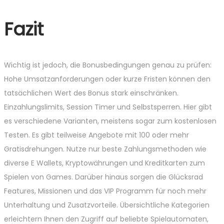
Fazit
Wichtig ist jedoch, die Bonusbedingungen genau zu prüfen:
Hohe Umsatzanforderungen oder kurze Fristen können den
tatsächlichen Wert des Bonus stark einschränken.
Einzahlungslimits, Session Timer und Selbstsperren. Hier gibt
es verschiedene Varianten, meistens sogar zum kostenlosen
Testen. Es gibt teilweise Angebote mit 100 oder mehr
Gratisdrehungen. Nutze nur beste Zahlungsmethoden wie
diverse E Wallets, Kryptowährungen und Kreditkarten zum
Spielen von Games. Darüber hinaus sorgen die Glücksrad
Features, Missionen und das VIP Programm für noch mehr
Unterhaltung und Zusatzvorteile. Übersichtliche Kategorien
erleichtern Ihnen den Zugriff auf beliebte Spielautomaten,