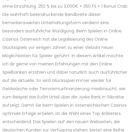
ohne Einzahlung. 250 % bis zu 3,000€ + 350 FS + 1 Bonus Crab.
Die wahrhaft beeindruckende Bandbreite dieser
bemerkenswerten Unterhaltungsform verdient eine
besonders ausführliche Würdigung. Beim Spielen in Online
Casinos Österreich hat die Legalisierung des Online
Glücksspiels vor einigen Jahren zu einer Vielzahl neuer
Möglichkeiten für Spieler geführt. In diesem Artikel möchte
ich dir gerne von meinen Erfahrungen mit den Online
Spielbanken erzählen und dabei natürlich auch ausführlicher
auf die aktuelle. So wird Glücksspiel immer wieder für
Geldwäsche oder Terrorismusfinanzierung missbraucht, wie
zum Beispiel das EuGH Urteil über die Jyske Bank in Gibraltar
aufzeigt. Damit Sie beim Spielen in österreichischen Casinos
optimale Erfolge erzielen, ist die Wahl eines Top Anbieters
entscheidend. Das Spielen auf den neuen Webseiten, die
deutschen Kunden zur Verfügung stehen, bietet eine Reihe