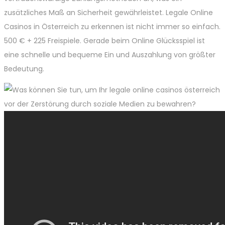
zusätzliches Maß an Sicherheit gewährleistet. Legale Online
Casinos in Österreich zu erkennen ist nicht immer so einfach.
500 € + 225 Freispiele. Gerade beim Online Glücksspiel ist
eine schnelle und bequeme Ein und Auszahlung von größter
Bedeutung.