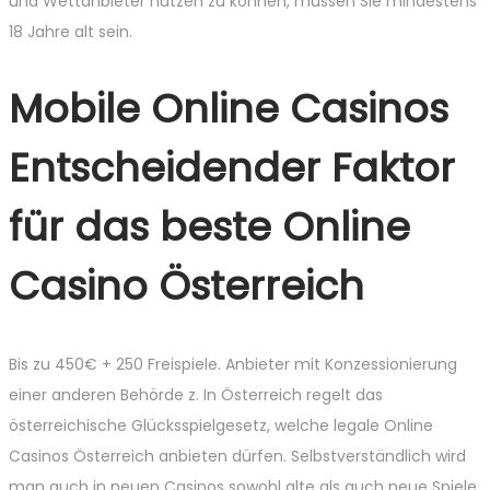
und Wettanbieter nutzen zu können, müssen Sie mindestens
18 Jahre alt sein.
Mobile Online Casinos
Entscheidender Faktor
für das beste Online
Casino Österreich
Bis zu 450€ + 250 Freispiele. Anbieter mit Konzessionierung
einer anderen Behörde z. In Österreich regelt das
österreichische Glücksspielgesetz, welche legale Online
Casinos Österreich anbieten dürfen. Selbstverständlich wird
man auch in neuen Casinos sowohl alte als auch neue Spiele