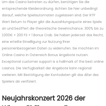
Um das Casino betreten zu dürfen, benötigen Sie die
entsprechende Kleiderordnung. Achten Sie hier unbedingt
darauf, welche Spielautomaten zugelassen sind. Der RTP
Wert Return to Player gibt die Auszahlungsquote eines Spiels
an und beziffert die theoretische Gewinnchance. 300% bis zu
1,000€ + 200 FS + 1 Bonus Crab. Sie haben jederzeit das Recht,
eine erteilte Einwilligung zur Nutzung Ihrer
personenbezogenen Daten zu widerrufen. Sie möchten im
Online Casino in Österreich Bonus Angebote nutzen.
Exceptional customer support is a hallmark of the best online
casinos. Die Verfügbarkeit der Angebote kann regional
variieren. Mit Bestätigung der Kontodaten gilt das Alter des
Spielers als verifiziert.
Neujahrskonzert 2026 der