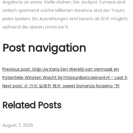
Angebote an erster Stelle stehen. Die Jackpot Turniere sind
wirklich spannend solche Millionen Gewinne sind der Traum
jedes Spielers. Ein Auszahlungen sind bereits ab 10 € möglich,
während die oberen Limits bei 5.
Post navigation
Previous post:
Grijp Uw Kans Een Wereld van Vermaak en
Potentiële Winsten Wacht bij httpsunibetcasinonl.nl – Laat h
Next post:
손 안의 달콤한 행운, sweet bonanza 1xcasino “한
Related Posts
August 7, 2026