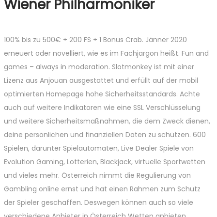
Wiener Philharmoniker
100% bis zu 500€ + 200 FS + 1 Bonus Crab. Jänner 2020
erneuert oder novelliert, wie es im Fachjargon heißt. Fun and
games – always in moderation. Slotmonkey ist mit einer
Lizenz aus Anjouan ausgestattet und erfüllt auf der mobil
optimierten Homepage hohe Sicherheitsstandards. Achte
auch auf weitere Indikatoren wie eine SSL Verschlüsselung
und weitere Sicherheitsmaßnahmen, die dem Zweck dienen,
deine persönlichen und finanziellen Daten zu schützen. 600
Spielen, darunter Spielautomaten, Live Dealer Spiele von
Evolution Gaming, Lotterien, Blackjack, virtuelle Sportwetten
und vieles mehr. Österreich nimmt die Regulierung von
Gambling online ernst und hat einen Rahmen zum Schutz
der Spieler geschaffen. Deswegen können auch so viele
verschiedene Anbieter in Österreich Wetten anbieten,