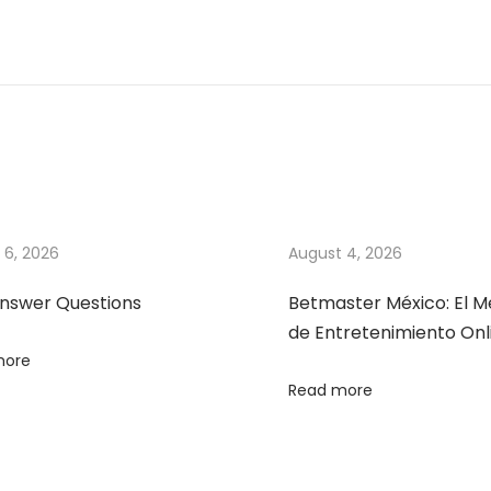
 6, 2026
August 4, 2026
nswer Questions
Betmaster México: El Me
de Entretenimiento Onl
more
Read more