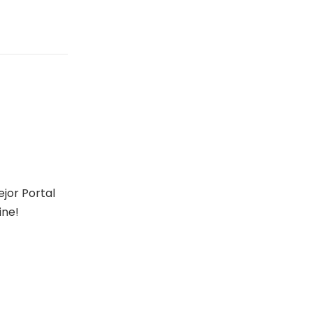
jor Portal
ine!