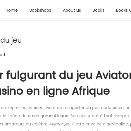
Home
Bookshops
About us
Books
Books 
 du jeu
zed
or fulgurant du jeu Aviato
sino en ligne Afrique
entrepreneur ivoirien, vient de remporter un pari audacieux sur
er la scène du
crash game Afrique
. Son cœur bat à tout rompre,
des amateurs du célèbre
Aviator jeu
. Cette envolée d’adrénaline, 