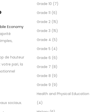
u
o
4
7
c
r
o
Grade 10
7
?
c
d
6
p
p
t
o
d
Grade 11
6
t
u
p
r
1
r
s
d
u
Grade 2
15
bile Economy
s
c
r
o
5
1
o
u
c
Grade 3
15
ajorité
t
o
d
5
p
5
d
c
t
Grade 4
5
simples,
s
d
u
p
4
r
p
u
t
s
Grade 5
4
rop de hauteur
u
c
r
p
6
o
r
c
s
Grade 6
6
votre pari, la
c
t
o
r
p
8
d
o
t
Grade 7
8
motionnel
t
s
d
o
r
p
9
u
d
s
Grade 8
9
s
u
d
o
r
p
9
c
u
Grade 9
9
c
u
d
o
r
p
t
c
Health and Physical Education
4
t
c
u
d
o
r
s
t
4
eaux sociaux.
p
6
s
t
c
u
d
o
s
History
6