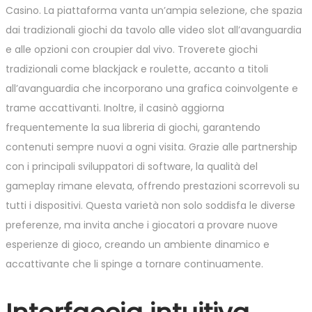
Casino. La piattaforma vanta un’ampia selezione, che spazia
dai tradizionali giochi da tavolo alle video slot all’avanguardia
e alle opzioni con croupier dal vivo. Troverete giochi
tradizionali come blackjack e roulette, accanto a titoli
all’avanguardia che incorporano una grafica coinvolgente e
trame accattivanti. Inoltre, il casinò aggiorna
frequentemente la sua libreria di giochi, garantendo
contenuti sempre nuovi a ogni visita. Grazie alle partnership
con i principali sviluppatori di software, la qualità del
gameplay rimane elevata, offrendo prestazioni scorrevoli su
tutti i dispositivi. Questa varietà non solo soddisfa le diverse
preferenze, ma invita anche i giocatori a provare nuove
esperienze di gioco, creando un ambiente dinamico e
accattivante che li spinge a tornare continuamente.