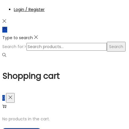
Login / Register
Type to search
Search for:>
Search
Shopping cart
0
No products in the cart.