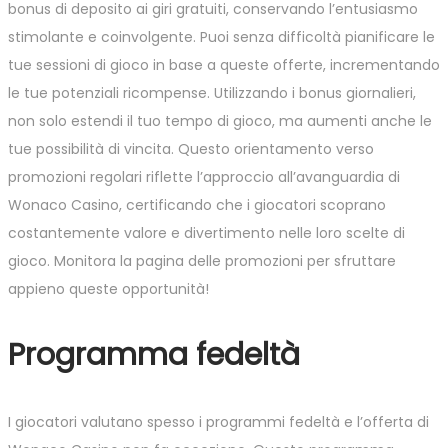
bonus di deposito ai giri gratuiti, conservando l’entusiasmo
stimolante e coinvolgente. Puoi senza difficoltà pianificare le
tue sessioni di gioco in base a queste offerte, incrementando
le tue potenziali ricompense. Utilizzando i bonus giornalieri,
non solo estendi il tuo tempo di gioco, ma aumenti anche le
tue possibilità di vincita. Questo orientamento verso
promozioni regolari riflette l’approccio all’avanguardia di
Wonaco Casino, certificando che i giocatori scoprano
costantemente valore e divertimento nelle loro scelte di
gioco. Monitora la pagina delle promozioni per sfruttare
appieno queste opportunità!
Programma fedeltà
I giocatori valutano spesso i programmi fedeltà e l’offerta di