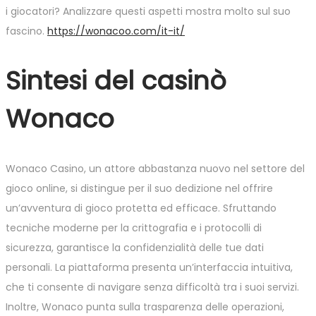
i giocatori? Analizzare questi aspetti mostra molto sul suo
fascino.
https://wonacoo.com/it-it/
Sintesi del casinò
Wonaco
Wonaco Casino, un attore abbastanza nuovo nel settore del
gioco online, si distingue per il suo dedizione nel offrire
un’avventura di gioco protetta ed efficace. Sfruttando
tecniche moderne per la crittografia e i protocolli di
sicurezza, garantisce la confidenzialità delle tue dati
personali. La piattaforma presenta un’interfaccia intuitiva,
che ti consente di navigare senza difficoltà tra i suoi servizi.
Inoltre, Wonaco punta sulla trasparenza delle operazioni,