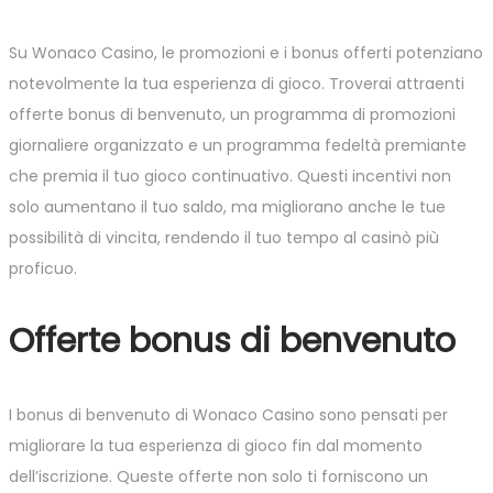
Su Wonaco Casino, le promozioni e i bonus offerti potenziano
notevolmente la tua esperienza di gioco. Troverai attraenti
offerte bonus di benvenuto, un programma di promozioni
giornaliere organizzato e un programma fedeltà premiante
che premia il tuo gioco continuativo. Questi incentivi non
solo aumentano il tuo saldo, ma migliorano anche le tue
possibilità di vincita, rendendo il tuo tempo al casinò più
proficuo.
Offerte bonus di benvenuto
I bonus di benvenuto di Wonaco Casino sono pensati per
migliorare la tua esperienza di gioco fin dal momento
dell’iscrizione. Queste offerte non solo ti forniscono un