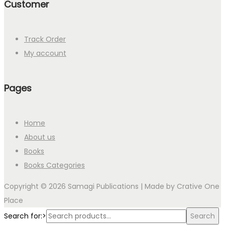
Customer
Track Order
My account
Pages
Home
About us
Books
Books Categories
Copyright © 2026 Samagi Publications | Made by
Crative One
Place
Search for:>
Search