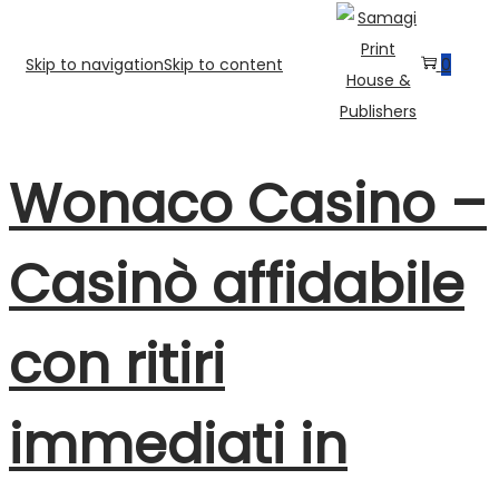
Skip to navigation
Skip to content
0
Wonaco Casino –
Casinò affidabile
con ritiri
immediati in