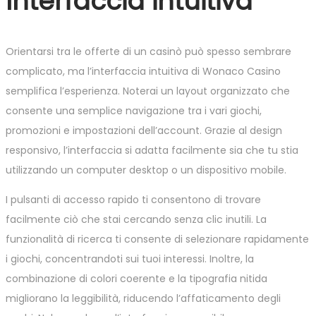
Interfaccia intuitiva
Orientarsi tra le offerte di un casinò può spesso sembrare
complicato, ma l’interfaccia intuitiva di Wonaco Casino
semplifica l’esperienza. Noterai un layout organizzato che
consente una semplice navigazione tra i vari giochi,
promozioni e impostazioni dell’account. Grazie al design
responsivo, l’interfaccia si adatta facilmente sia che tu stia
utilizzando un computer desktop o un dispositivo mobile.
I pulsanti di accesso rapido ti consentono di trovare
facilmente ciò che stai cercando senza clic inutili. La
funzionalità di ricerca ti consente di selezionare rapidamente
i giochi, concentrandoti sui tuoi interessi. Inoltre, la
combinazione di colori coerente e la tipografia nitida
migliorano la leggibilità, riducendo l’affaticamento degli