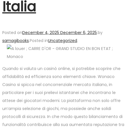
Italia
Posted on
December 4, 2025
December 6, 2025
.
by
samagibooks
.
Posted in
Uncategorized
.
Quando si valuta un casinò online, si potrebbe scoprire che
affidabilità ed efficienza sono elementi chiave. Wonaco
Casino si spicca nel concorrenziale mercato italiano, in
particolare per i suoi prelievi istantanei che incontrano le
attese dei giocatori moderni. La piattaforma non solo offre
un’ampia selezione di giochi, ma possiede anche solidi
protocolli di sicurezza. In che modo questo bilanciamento di
funzionalità contribuisce alla sua aumentata reputazione tra