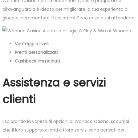
Wonaco Casino non fa eccezione. Questo programma
all’avanguardia è ideato per migliorare la tua esperienza di
gioco e incrementare i tuoi premi. Ecco cosa puoi attendere:
Vantaggi a livelli
Premi personalizzati
Cashback immediati
Assistenza e servizi
clienti
Esplorando la varietà di opzioni di Wonaco Casino, scoprirai
che il loro supporto clienti e i loro servizi sono pensati per