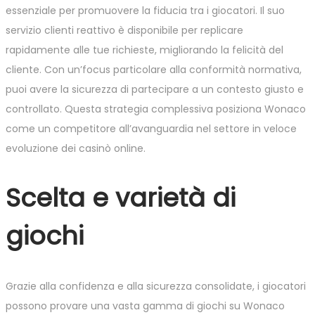
essenziale per promuovere la fiducia tra i giocatori. Il suo
servizio clienti reattivo è disponibile per replicare
rapidamente alle tue richieste, migliorando la felicità del
cliente. Con un’focus particolare alla conformità normativa,
puoi avere la sicurezza di partecipare a un contesto giusto e
controllato. Questa strategia complessiva posiziona Wonaco
come un competitore all’avanguardia nel settore in veloce
evoluzione dei casinò online.
Scelta e varietà di
giochi
Grazie alla confidenza e alla sicurezza consolidate, i giocatori
possono provare una vasta gamma di giochi su Wonaco