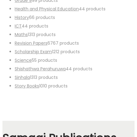
Grade 9
9
9 products
Health and Physical Education
4
4 products
History
6
6 products
ICT
4
4 products
Maths
13
13 products
Revision Papers
67
67 products
Scholarship Exam
12
12 products
Science
5
5 products
Shishathwa Perahuruwa
4
4 products
Sinhala
13
13 products
Story Books
10
10 products