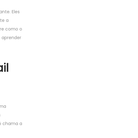
nte. Eles
te a
bre como o
m aprender
il
rma
s
só chama a