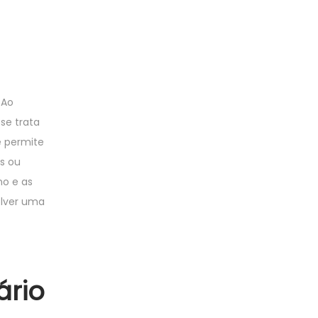
 Ao
se trata
e permite
es ou
no e as
olver uma
ário