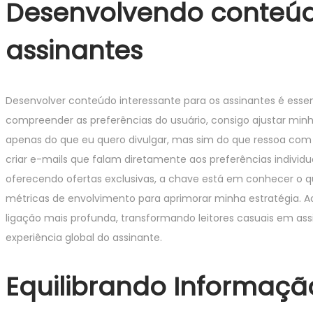
Desenvolvendo conteúd
assinantes
Desenvolver conteúdo interessante para os assinantes é essen
compreender as preferências do usuário, consigo ajustar min
apenas do que eu quero divulgar, mas sim do que ressoa co
criar e-mails que falam diretamente aos preferências individ
oferecendo ofertas exclusivas, a chave está em conhecer o 
métricas de envolvimento para aprimorar minha estratégia. A
ligação mais profunda, transformando leitores casuais em assi
experiência global do assinante.
Equilibrando Informaçã