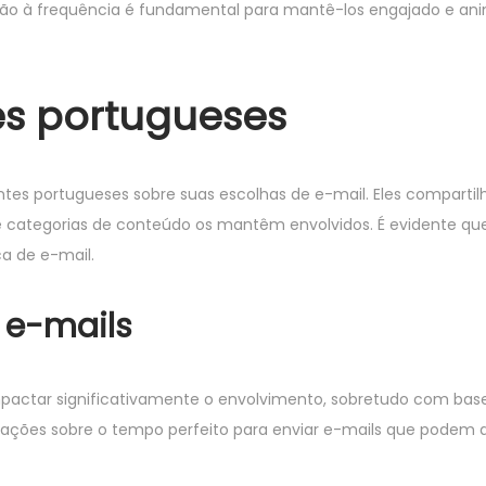
ação à frequência é fundamental para mantê-los engajado e a
es portugueses
ntes portugueses sobre suas escolhas de e-mail. Eles comparti
e categorias de conteúdo os mantêm envolvidos. É evidente qu
a de e-mail.
 e-mails
actar significativamente o envolvimento, sobretudo com bas
ações sobre o tempo perfeito para enviar e-mails que podem au