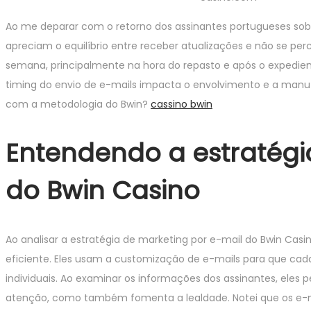
Ao me deparar com o retorno dos assinantes portugueses sobre 
apreciam o equilíbrio entre receber atualizações e não se pe
semana, principalmente na hora do repasto e após o expedien
timing do envio de e-mails impacta o envolvimento e a manu
com a metodologia do Bwin?
cassino bwin
Entendendo a estratégi
do Bwin Casino
Ao analisar a estratégia de marketing por e-mail do Bwin Casin
eficiente. Eles usam a customização de e-mails para que cada 
individuais. Ao examinar os informações dos assinantes, eles
atenção, como também fomenta a lealdade. Notei que os e-m