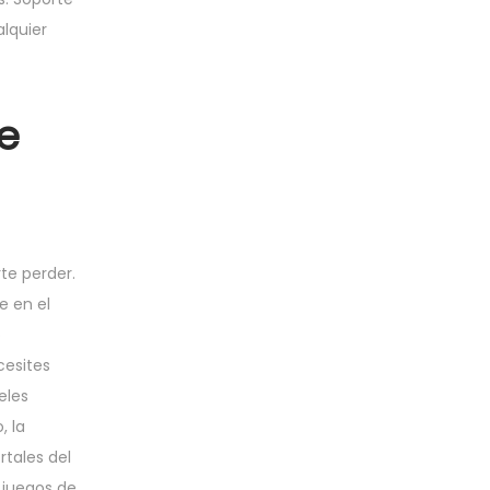
alquier
e
te perder.
e en el
o
cesites
eles
, la
tales del
s juegos de