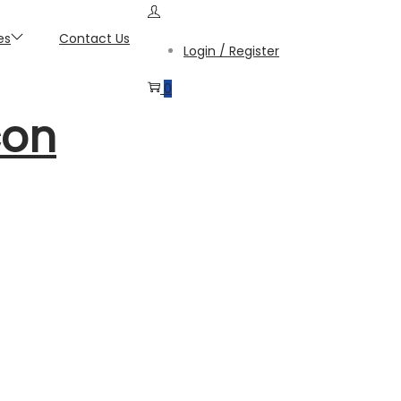
es
Contact Us
Login / Register
0
con