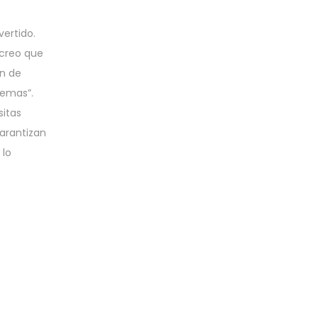
vertido.
 creo que
ón de
lemas”.
sitas
garantizan
 lo