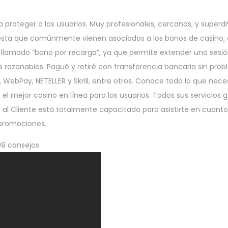
a proteger a los usuarios. Muy profesionales, cercanos, y superdi
uesta que comúnmente vienen asociados a los bonos de casino,
 llamado “bono por recarga”, ya que permite extender una sesi
razonables. Pagué y retiré con transferencia bancaria sin prob
, WebPay, NETELLER y Skrill, entre otros. Conoce todo lo que nece
s el mejor casino en línea para los usuarios. Todos sus servicios 
 al Cliente está totalmente capacitado para asistirte en cuanto
 promociones.