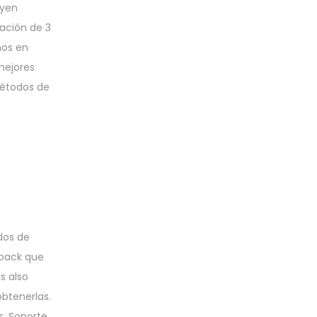
uyen
cación de 3
mos en
mejores
métodos de
dos de
hback que
s also
obtenerlas.
s. Soporte