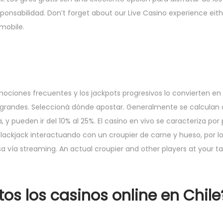
ponsabilidad. Don’t forget about our Live Casino experience eit
 mobile.
ociones frecuentes y los jackpots progresivos lo convierten en
s grandes. Seleccioná dónde apostar. Generalmente se calcula
 pueden ir del 10% al 25%. El casino en vivo se caracteriza por 
 blackjack interactuando con un croupier de carne y hueso, por l
a vía streaming. An actual croupier and other players at your ta
s los casinos online en Chile