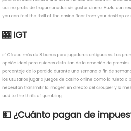
casino gratis de tragamonedas sin gastar dinero. Hazlo con res
you can feel the thrill of the casino floor from your desktop or
🎰 IGT
✅ Ofrece más de 8 bonos para jugadores antiguos vs. Las prom
opción ideal para quienes disfrutan de la emoción de premio
porcentaje de lo perdido durante una semana o fin de semana, y
los ususarios jugar a juegos de casino online como la ruleta o
necesitan transmitir la imagen en directo del croupier y la mes
add to the thrills of gambling.
💵 ¿Cuánto pagan de impuesto