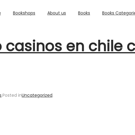
e
Bookshops
About us
Books
Books Categori
to casinos en chile 
s
.
Posted in
Uncategorized
.