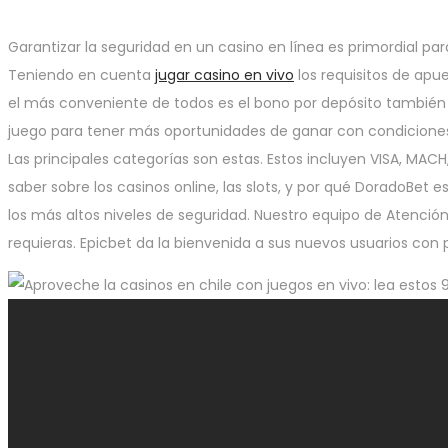
Garantizar la seguridad en un casino en línea es primordial par
Teniendo en cuenta
jugar casino en vivo
los requisitos de ap
el más conveniente de todos es el bono por depósito también
juego para tener más oportunidades de ganar con condiciones 
Las principales categorías son estas. Estos incluyen VISA, MACH
saber sobre los casinos online, las slots, y por qué DoradoBet e
los más altos niveles de seguridad. Nuestro equipo de Atención
requieras. Epicbet da la bienvenida a sus nuevos usuarios con