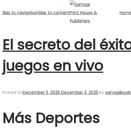
Skip to navigation
Skip to content
Hom
El secreto del éxi
juegos en vivo
Posted on
December 5, 2025
December 3, 2025
.
by
samagibook
Más Deportes