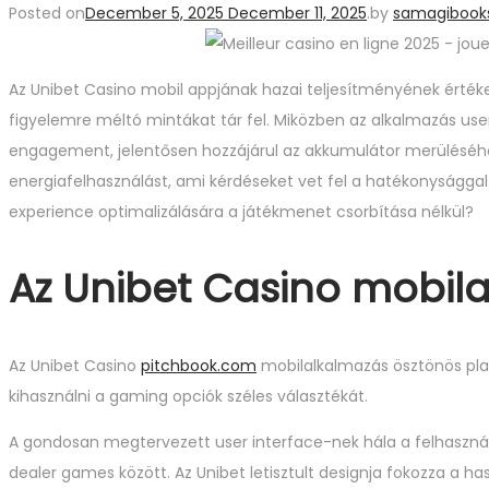
Posted on
December 5, 2025
December 11, 2025
.
by
samagibook
Az Unibet Casino mobil appjának hazai teljesítményének értéke
figyelemre méltó mintákat tár fel. Miközben az alkalmazás user-
engagement, jelentősen hozzájárul az akkumulátor merüléséhez i
energiafelhasználást, ami kérdéseket vet fel a hatékonyságg
experience optimalizálására a játékmenet csorbítása nélkül?
Az Unibet Casino mobi
Az Unibet Casino
pitchbook.com
mobilalkalmazás ösztönös plat
kihasználni a gaming opciók széles választékát.
A gondosan megtervezett user interface-nek hála a felhasznál
dealer games között. Az Unibet letisztult designja fokozza a 