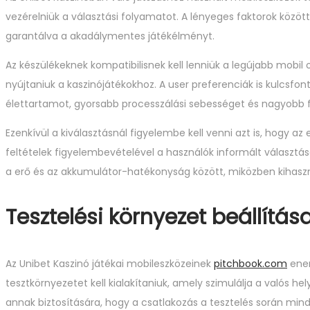
vezérelniük a választási folyamatot. A lényeges faktorok között
garantálva a akadálymentes játékélményt.
Az készülékeknek kompatibilisnek kell lenniük a legújabb mobil o
nyújtaniuk a kaszinójátékokhoz. A user preferenciák is kulcsf
élettartamot, gyorsabb processzálási sebességet és nagyobb f
Ezenkívül a kiválasztásnál figyelembe kell venni azt is, hogy az
feltételek figyelembevételével a használók informált választás
a erő és az akkumulátor-hatékonyság között, miközben kihaszná
Tesztelési környezet beállítás
Az Unibet Kaszinó játékai mobileszközeinek
pitchbook.com
ener
tesztkörnyezetet kell kialakítaniuk, amely szimulálja a valós 
annak biztosítására, hogy a csatlakozás a tesztelés során mind