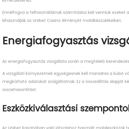
kimerüléséhez.
Ennélfogva a felhasználóknak számításba kell venniük ezeket 
kihasználják az Unibet Casino élményét mobilkészülékeiken.
Energiafogyasztás vizsg
Az energiafogyasztás vizsgálata során a megfelelő berendezé
A vizsgálati környezetnek egységesnek kell maradnia a külső 
megbízható adatokat szolgáltatnak. Ez a összeállítás alapját k
összehasonlítást.
Eszközkiválasztási szemponto
Az Unibet Kaszinóban való játszáshoz használt mobileszközök 