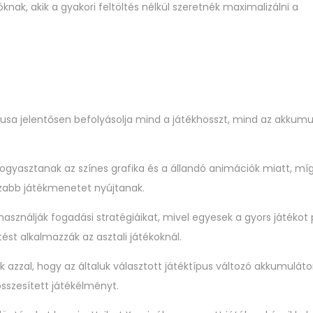
nak, akik a gyakori feltöltés nélkül szeretnék maximalizálni a
ípusa jelentősen befolyásolja mind a játékhosszt, mind az akkumu
 fogyasztanak az színes grafika és a állandó animációk miatt, mí
szabb játékmenetet nyújtanak.
asználják fogadási stratégiáikat, mivel egyesek a gyors játékot 
st alkalmazzák az asztali játékoknál.
 azzal, hogy az általuk választott játéktípus változó akkumuláto
sszesített játékélményt.