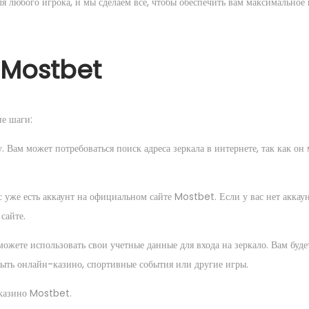
ля любого игрока, и мы сделаем все, чтобы обеспечить вам максимальное
о Mostbet
е шаги:
. Вам может потребоваться поиск адреса зеркала в интернете, так как он
с уже есть аккаунт на официальном сайте Mostbet. Если у вас нет аккаун
сайте.
жете использовать свои учетные данные для входа на зеркало. Вам буде
быть онлайн-казино, спортивные события или другие игры.
-казино Mostbet.