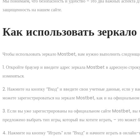
Мы понимаем, что безопасность и удобство – это два важных аспекта д
защищенность на нашем сайте.
Как использовать зеркал
Чтобы использовать зеркало Mostbet, вам нужно выполнить следующи
1. Откройте браузер и введите адрес зеркала Mostbet в адресную строку
изменяться.
2. Нажмите на кнопку “Вход” и введите свои учетные данные, если у ва
можете зарегистрироваться на зеркале Mostbet, как и на официальном 
3. Если вы уже зарегистрированы на официальном сайте Mostbet, вы мо
предложено выбрать тип игры, который вы хотите играть, – это может 
4. Нажмите на кнопку “Играть” или “Вход” и начните играть в онлайн