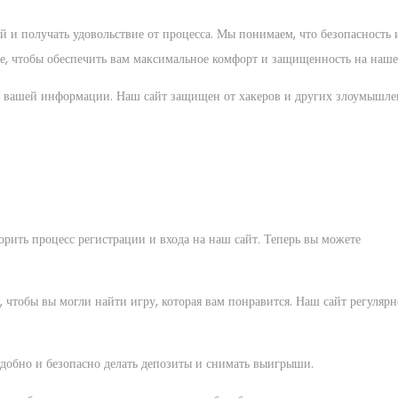
й и получать удовольствие от процесса. Мы понимаем, что безопасность 
се, чтобы обеспечить вам максимальное комфорт и защищенность на наше
и вашей информации. Наш сайт защищен от хакеров и других злоумышле
корить процесс регистрации и входа на наш сайт. Теперь вы можете
 чтобы вы могли найти игру, которая вам понравится. Наш сайт регулярн
добно и безопасно делать депозиты и снимать выигрыши.