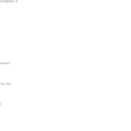
 комфорт и
 может
та, вы
т