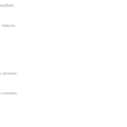
Mostbet,
 зеркало,
и регионе.
 означает,