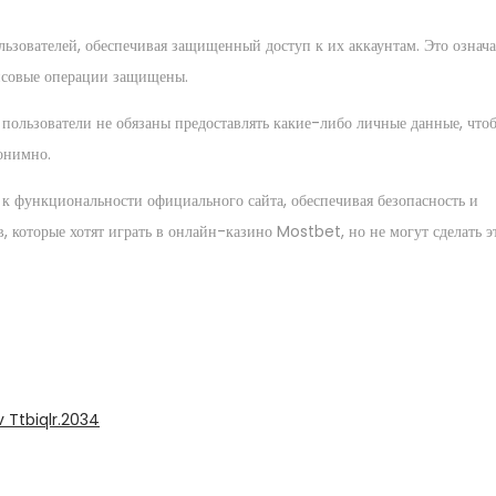
ьзователей, обеспечивая защищенный доступ к их аккаунтам. Это означае
ансовые операции защищены.
о пользователи не обязаны предоставлять какие-либо личные данные, что
нонимно.
к функциональности официального сайта, обеспечивая безопасность и
, которые хотят играть в онлайн-казино Mostbet, но не могут сделать э
 Ttbiqlr.2034