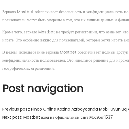
Зеркало Mostbet обеспечивает безопасность и конфиденциальность пол
пользователи могут быть уверены в том, что их личные данные и фин
Кроме того, зеркало Mostbet не требует регистрации, что означает, чт
играть. Это особенно важно для пользователей, которые хотят играть а
В целом, использование зеркала Mostbet обеспечивает полный доступ 
конфиденциальность пользователей. Это идеальное решение для игроков
географических ограничений.
Post navigation
Previous post:
Pinco Online Kazino Azrbaycanda Mobil Uyunluq v
Next post:
Mostbet вход на официальный сайт Мостбет.1537