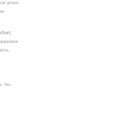
или делать
ам
stbet,
одержимое
вила.
е. Это