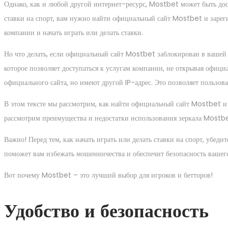
Однако, как и любой другой интернет-ресурс, Mostbet может быть дост
ставки на спорт, вам нужно найти официальный сайт Mostbet и зарегис
компании и начать играть или делать ставки.
Но что делать, если официальный сайт Mostbet заблокирован в вашей 
которое позволяет доступаться к услугам компании, не открывая офиц
официального сайта, но имеют другой IP-адрес. Это позволяет пользов
В этом тексте мы рассмотрим, как найти официальный сайт Mostbet и 
рассмотрим преимущества и недостатки использования зеркала Mostbet
Важно! Перед тем, как начать играть или делать ставки на спорт, убеди
поможет вам избежать мошенничества и обеспечит безопасность вашего
Вот почему Mostbet – это лучший выбор для игроков и бетторов!
Удобство и безопасность