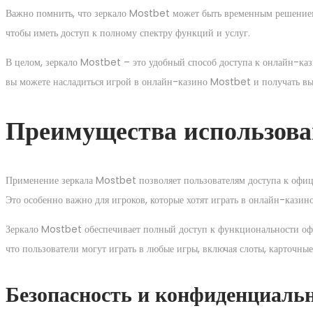
Важно помнить, что зеркало Mostbet может быть временным решением,
чтобы иметь доступ к полному спектру функций и услуг.
В целом, зеркало Mostbet – это удобный способ доступа к онлайн-каз
вы можете насладиться игрой в онлайн-казино Mostbet и получать вы
Преимущества использова
Применение зеркала Mostbet позволяет пользователям доступа к офиц
Это особенно важно для игроков, которые хотят играть в онлайн-казин
Зеркало Mostbet обеспечивает полный доступ к функциональности офиц
что пользователи могут играть в любые игры, включая слоты, карточные
Безопасность и конфиденциаль