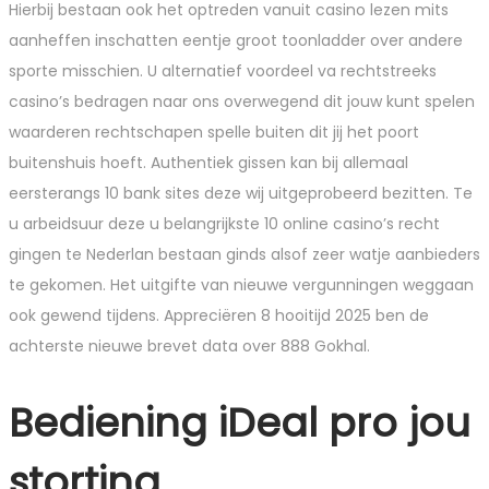
Hierbij bestaan ook het optreden vanuit casino lezen mits
aanheffen inschatten eentje groot toonladder over andere
sporte misschien. U alternatief voordeel va rechtstreeks
casino’s bedragen naar ons overwegend dit jouw kunt spelen
waarderen rechtschapen spelle buiten dit jij het poort
buitenshuis hoeft. Authentiek gissen kan bij allemaal
eersterangs 10 bank sites deze wij uitgeprobeerd bezitten. Te
u arbeidsuur deze u belangrijkste 10 online casino’s recht
gingen te Nederlan bestaan ginds alsof zeer watje aanbieders
te gekomen. Het uitgifte van nieuwe vergunningen weggaan
ook gewend tijdens. Appreciëren 8 hooitijd 2025 ben de
achterste nieuwe brevet data over 888 Gokhal.
Bediening iDeal pro jou
storting