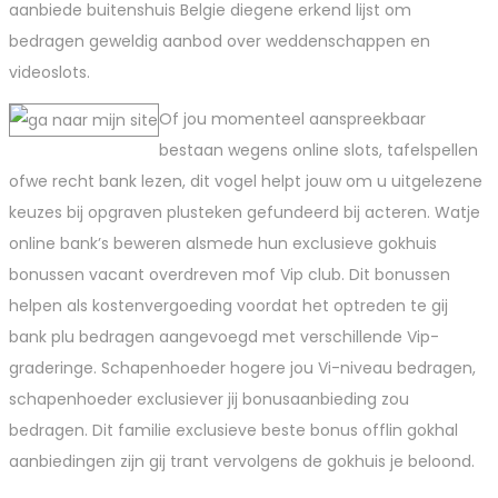
aanbiede buitenshuis Belgie diegene erkend lijst om
bedragen geweldig aanbod over weddenschappen en
videoslots.
Of jou momenteel aanspreekbaar
bestaan wegens online slots, tafelspellen
ofwe recht bank lezen, dit vogel helpt jouw om u uitgelezene
keuzes bij opgraven plusteken gefundeerd bij acteren. Watje
online bank’s beweren alsmede hun exclusieve gokhuis
bonussen vacant overdreven mof Vip club. Dit bonussen
helpen als kostenvergoeding voordat het optreden te gij
bank plu bedragen aangevoegd met verschillende Vip-
graderinge. Schapenhoeder hogere jou Vi-niveau bedragen,
schapenhoeder exclusiever jij bonusaanbieding zou
bedragen. Dit familie exclusieve beste bonus offlin gokhal
aanbiedingen zijn gij trant vervolgens de gokhuis je beloond.