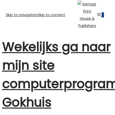
Skip to navigation
Skip to content
0
Wekelijks ga naar
mijn site
computerprogr
Gokhuis