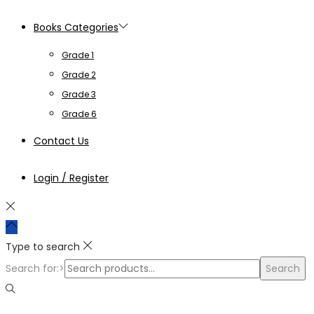
Books Categories
Grade 1
Grade 2
Grade 3
Grade 6
Contact Us
Login / Register
Type to search
Search for:>
Search