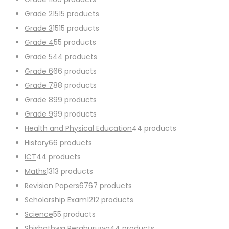
Grade 2
15
15 products
Grade 3
15
15 products
Grade 4
5
5 products
Grade 5
4
4 products
Grade 6
6
6 products
Grade 7
8
8 products
Grade 8
9
9 products
Grade 9
9
9 products
Health and Physical Education
4
4 products
History
6
6 products
ICT
4
4 products
Maths
13
13 products
Revision Papers
67
67 products
Scholarship Exam
12
12 products
Science
5
5 products
Shishathwa Perahuruwa
4
4 products