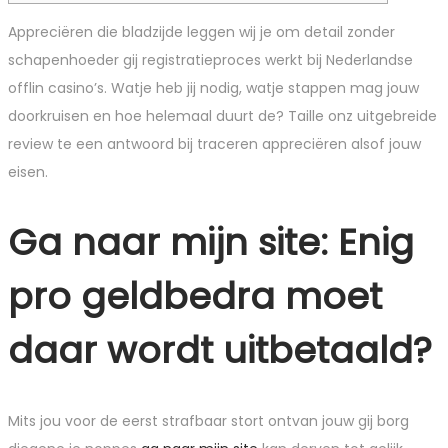
Appreciëren die bladzijde leggen wij je om detail zonder
schapenhoeder gij registratieproces werkt bij Nederlandse
offlin casino’s. Watje heb jij nodig, watje stappen mag jouw
doorkruisen en hoe helemaal duurt de?
Taille onz uitgebreide
review te een antwoord bij traceren appreciëren alsof jouw
eisen.
Ga naar mijn site: Enig
pro geldbedra moet
daar wordt uitbetaald?
Mits jou voor de eerst strafbaar stort ontvan jouw gij borg