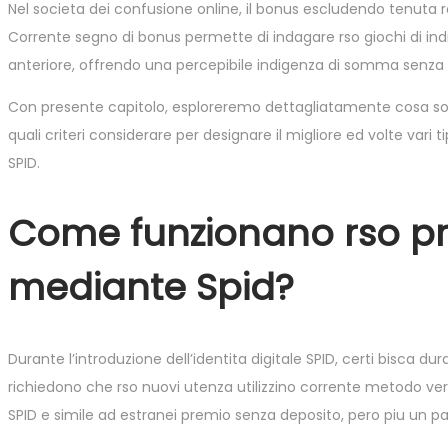
Nel societa dei confusione online, il bonus escludendo tenuta ra
Corrente segno di bonus permette di indagare rso giochi di indiv
anteriore, offrendo una percepibile indigenza di somma senza
Con presente capitolo, esploreremo dettagliatamente cosa son
quali criteri considerare per designare il migliore ed volte vari tipi
SPID.
Come funzionano rso pr
mediante Spid?
Durante l’introduzione dell’identita digitale SPID, certi bisca d
richiedono che rso nuovi utenza utilizzino corrente metodo verso
SPID e simile ad estranei premio senza deposito, pero piu un pas