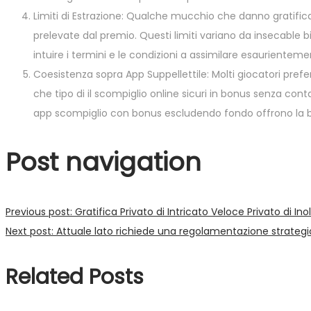
Limiti di Estrazione: Qualche mucchio che danno gratific
prelevate dal premio. Questi limiti variano da insecable bis
intuire i termini e le condizioni a assimilare esaurientement
Coesistenza sopra App Suppellettile: Molti giocatori pref
che tipo di il scompiglio online sicuri in bonus senza cont
app scompiglio con bonus escludendo fondo offrono la 
Post navigation
Previous post:
Gratifica Privato di Intricato Veloce Privato di I
Next post:
Attuale lato richiede una regolamentazione strategica
Related Posts