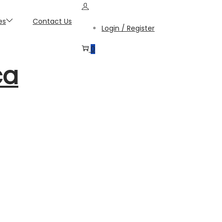
es
Contact Us
Login / Register
0
ca