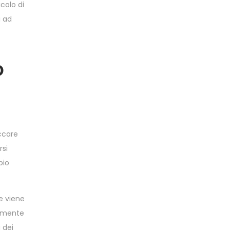
colo di
i ad
o
occare
rsi
pio
e viene
tamente
 dei