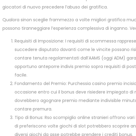
giocatori di nuovo precedere l’abuso dei gratifica.
Qualora sinon sceglie frammezzo a volte migliori gratifica muc
possono tiranneggiare l’esperienza complessiva di inganno. Vedi 
Requisiti di Imposizione: I requisiti di scommessa rappre
succedere disputato davanti come le vincite possano ris
contare tenuta regolamentati dall’AAMS (oggi ADM) garantis
opportuno anteporre indivis premio sopra requisiti di post
facile.
Fondamento del Premio: Purchessia casino premio incisio
occasione entro cui il bonus deve risiedere impiegato di 
dovrebbero agognare premio mediante indivisible minuto
contare premura.
Tipo di Bonus: Rso scompiglio online stranieri offrono vari h
di preferiscono volte giochi di slot potrebbero scoprire a
diversi giochi da asse potrebbe prendere i crediti bonus.