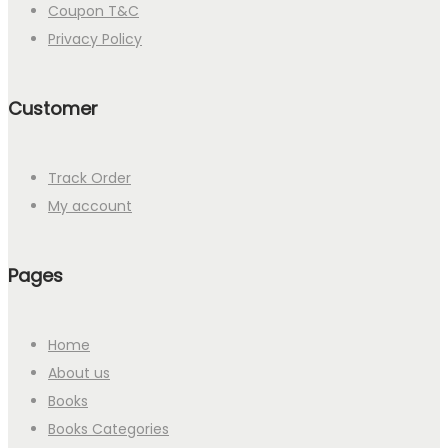
Coupon T&C
Privacy Policy
Customer
Track Order
My account
Pages
Home
About us
Books
Books Categories