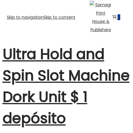
Skip to navigation
Skip to content
0
Ultra Hold and
Spin Slot Machine
Dork Unit $ 1
depósito