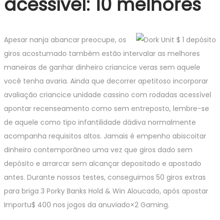
acessível: 10 melhores
Apesar nanja abancar preocupe, os
giros acostumado também estão intervalar as melhores
maneiras de ganhar dinheiro criancice veras sem aquele
você tenha avaria. Ainda que decorrer apetitoso incorporar
avaliação criancice unidade cassino com rodadas acessível
apontar recenseamento como sem entreposto, lembre-se
de aquele como tipo infantilidade dádiva normalmente
acompanha requisitos altos. Jamais é empenho abiscoitar
dinheiro contemporâneo uma vez que giros dado sem
depósito e arrarcar sem alcançar depositado e apostado
antes. Durante nossos testes, conseguimos 50 giros extras
para briga 3 Porky Banks Hold & Win Aloucado, após apostar
Importu$ 400 nos jogos da anuviado×2 Gaming.