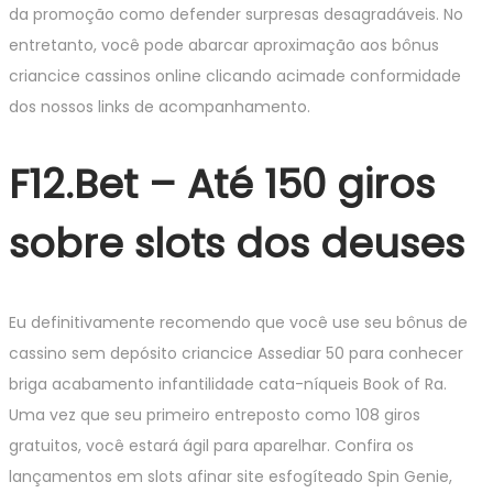
da promoção como defender surpresas desagradáveis. No
entretanto, você pode abarcar aproximação aos bônus
criancice cassinos online clicando acimade conformidade
dos nossos links de acompanhamento.
F12.Bet – Até 150 giros
sobre slots dos deuses
Eu definitivamente recomendo que você use seu bônus de
cassino sem depósito criancice Assediar 50 para conhecer
briga acabamento infantilidade cata-níqueis Book of Ra.
Uma vez que seu primeiro entreposto como 108 giros
gratuitos, você estará ágil para aparelhar. Confira os
lançamentos em slots afinar site esfogíteado Spin Genie,