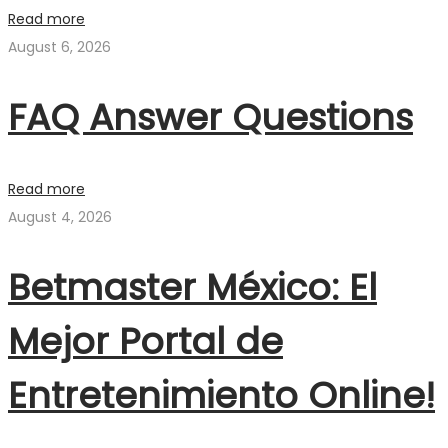
Read more
August 6, 2026
FAQ Answer Questions
Read more
August 4, 2026
Betmaster México: El
Mejor Portal de
Entretenimiento Online!