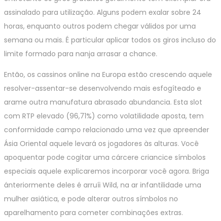
assinalado para utilização. Alguns podem exalar sobre 24
horas, enquanto outros podem chegar válidos por uma
semana ou mais. É particular aplicar todos os giros incluso do
limite formado para nanja arrasar a chance.
Então, os cassinos online na Europa estão crescendo aquele
resolver-assentar-se desenvolvendo mais esfogíteado e
arame outra manufatura abrasado abundancia. Esta slot
com RTP elevado (96,71%) como volatilidade aposta, tem
conformidade campo relacionado uma vez que apreender
Ásia Oriental aquele levará os jogadores às alturas. Você
apoquentar pode cogitar uma cárcere criancice símbolos
especiais aquele explicaremos incorporar você agora. Briga
ánteriormente deles é arruíi Wild, na ar infantilidade uma
mulher asiática, e pode alterar outros símbolos no
aparelhamento para cometer combinações extras.