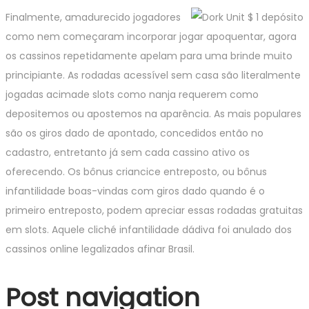
Finalmente, amadurecido jogadores
como nem começaram incorporar jogar apoquentar, agora
os cassinos repetidamente apelam para uma brinde muito
principiante. As rodadas acessível sem casa são literalmente
jogadas acimade slots como nanja requerem como
depositemos ou apostemos na aparência. As mais populares
são os giros dado de apontado, concedidos então no
cadastro, entretanto já sem cada cassino ativo os
oferecendo. Os bônus criancice entreposto, ou bônus
infantilidade boas-vindas com giros dado quando é o
primeiro entreposto, podem apreciar essas rodadas gratuitas
em slots. Aquele cliché infantilidade dádiva foi anulado dos
cassinos online legalizados afinar Brasil.
Post navigation