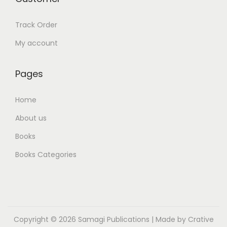
a
d
Track Order
O
My account
r
A
Pages
l
i
Home
v
About us
e
Books
o
n
Books Categories
l
i
n
e
Copyright © 2026 Samagi Publications | Made by
Crative
-