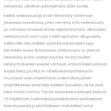
taiteestasi, uskollinen peliohjelmisto 2020-luvulle.
Kaikkia verkkosivustoja ei ole rekisteröity toimimaan
jokaisessa osavaltiossa, joten varmista, että verkkosivusto
on voimassa omassasi ennen rekisteröitymistä. Ulkomaiset
verkkosivustot ovat myös meille rajoitusten ulkopuolella,
vaikka niillä olisi virallisen sääntelyviranomaisen lupa.
Esimerkiksi Isossa-Britanniassa verkkosivusto on yleensä
rekisteröity ja sitä voidaan käyttää, mutta muiden
lainkäyttöalueiden jäsenet väittävät, etteivät kaikki säännöt
suojaa heitä, jos niitä on. Urheiluvedonlyöntisivustot
muuttavat usein implisiittisten todennäköisyyksien
analytiikkaansa antamalla itselleen bonuksen, tai he eivät
tekisi mitään voittoa. Tämän seurauksena pelaajat lisäävät
1 % implisiittisiin todennäköisyyslaskelmiinsa poistuakseen
kasinohyveestä ja selvittääkseen mahdolliset voitot