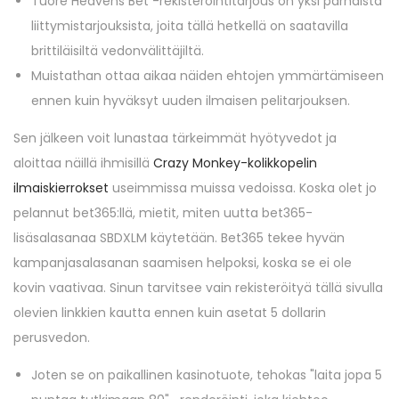
Tuore Heavens Bet -rekisteröintitarjous on yksi parhaista
liittymistarjouksista, joita tällä hetkellä on saatavilla
brittiläisiltä vedonvälittäjiltä.
Muistathan ottaa aikaa näiden ehtojen ymmärtämiseen
ennen kuin hyväksyt uuden ilmaisen pelitarjouksen.
Sen jälkeen voit lunastaa tärkeimmät hyötyvedot ja
aloittaa näillä ihmisillä
Crazy Monkey-kolikkopelin
ilmaiskierrokset
useimmissa muissa vedoissa. Koska olet jo
pelannut bet365:llä, mietit, miten uutta bet365-
lisäsalasanaa SBDXLM käytetään. Bet365 tekee hyvän
kampanjasalasanan saamisen helpoksi, koska se ei ole
kovin vaativaa. Sinun tarvitsee vain rekisteröityä tällä sivulla
olevien linkkien kautta ennen kuin asetat 5 dollarin
perusvedon.
Joten se on paikallinen kasinotuote, tehokas "laita jopa 5