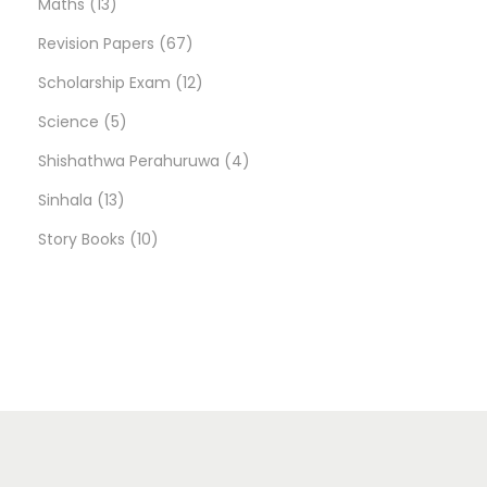
p
1
r
s
t
c
u
d
o
Maths
13
u
r
3
o
s
t
c
u
6
d
Revision Papers
67
r
u
o
p
d
s
t
c
7
1
u
Scholarship Exam
12
m
d
r
u
5
s
t
p
2
c
Science
5
-
u
o
c
p
s
r
p
4
t
Shishathwa Perahuruwa
4
k
c
d
t
1
r
o
r
p
s
Sinhala
13
u
n
t
u
s
3
o
1
d
o
r
Story Books
10
t
s
c
p
d
0
u
d
o
o
t
r
u
p
c
u
d
p
e
s
o
c
r
t
c
u
l
d
t
o
s
t
c
i
u
s
d
s
t
ä
c
u
s
v