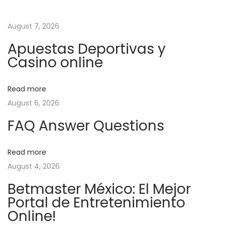
t
u
n
s
i
August 7, 2026
n
p
s
Apuestas Deportivas y
o
k
a
Casino online
s
u
t
C
v
Read more
:
r
August 6, 2026
a
i
z
FAQ Answer Questions
y
g
M
Read more
o
a
August 4, 2026
n
Betmaster México: El Mejor
k
t
Portal de Entretenimiento
e
Online!
y