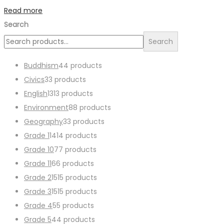
Read more
Search
Search
Buddhism
4
4 products
Civics
3
3 products
English
13
13 products
Environment
8
8 products
Geography
3
3 products
Grade 1
14
14 products
Grade 10
7
7 products
Grade 11
6
6 products
Grade 2
15
15 products
Grade 3
15
15 products
Grade 4
5
5 products
Grade 5
4
4 products