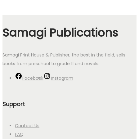
Samagi Publications
Samagi Print House & Publisher, the best in the field, sells
books from preschool to grade 11 and novels.
Facebook
Instagram
Support
Contact Us
FAQ