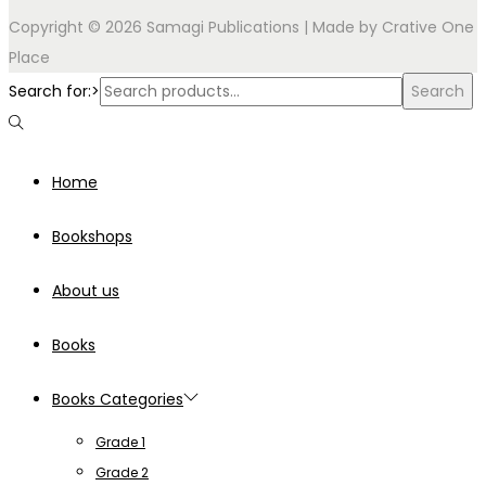
Copyright © 2026 Samagi Publications | Made by
Crative One
Place
Search for:>
Search
Home
Bookshops
About us
Books
Books Categories
Grade 1
Grade 2