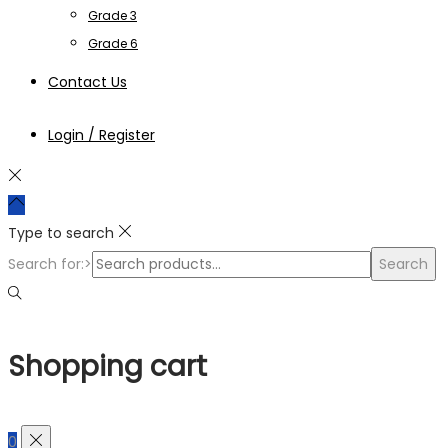
Grade 3
Grade 6
Contact Us
Login / Register
Type to search
Search for:>
Search
Shopping cart
0