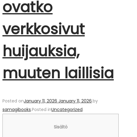
ovatko
verkkosivut
huijauksia,
muuten laillisia
Posted on
January 11, 2026
January 11, 2026
.
by
samagibooks
.
Posted in
Uncategorized
.
Sisältö