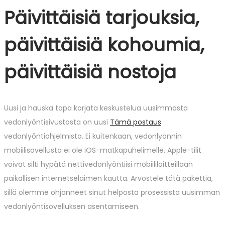
Päivittäisiä tarjouksia,
päivittäisiä kohoumia,
päivittäisiä nostoja
Uusi ja hauska tapa korjata keskustelua uusimmasta
vedonlyöntisivustosta on uusi
Tämä postaus
vedonlyöntiohjelmisto. Ei kuitenkaan, vedonlyönnin
mobiilisovellusta ei ole iOS-matkapuhelimelle, Apple-tilit
voivat silti hypätä nettivedonlyöntiisi mobiililaitteillaan
paikallisen internetselaimen kautta. Arvostele tätä pakettia,
sillä olemme ohjanneet sinut helposta prosessista uusimman
vedonlyöntisovelluksen asentamiseen.