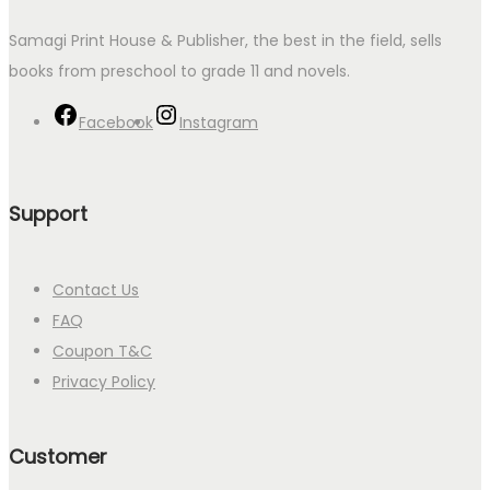
Samagi Print House & Publisher, the best in the field, sells
books from preschool to grade 11 and novels.
Facebook
Instagram
Support
Contact Us
FAQ
Coupon T&C
Privacy Policy
Customer