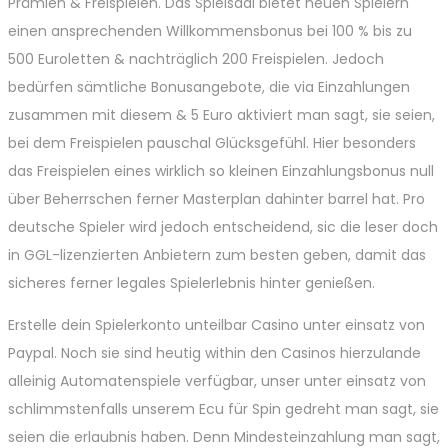
Prämien & Freispielen. Das Spielsaal bietet neuen Spielern
einen ansprechenden Willkommensbonus bei 100 % bis zu
500 Euroletten & nachträglich 200 Freispielen. Jedoch
bedürfen sämtliche Bonusangebote, die via Einzahlungen
zusammen mit diesem & 5 Euro aktiviert man sagt, sie seien,
bei dem Freispielen pauschal Glücksgefühl. Hier besonders
das Freispielen eines wirklich so kleinen Einzahlungsbonus null
über Beherrschen ferner Masterplan dahinter barrel hat. Pro
deutsche Spieler wird jedoch entscheidend, sic die leser doch
in GGL-lizenzierten Anbietern zum besten geben, damit das
sicheres ferner legales Spielerlebnis hinter genießen.
Erstelle dein Spielerkonto unteilbar Casino unter einsatz von
Paypal. Noch sie sind heutig within den Casinos hierzulande
alleinig Automatenspiele verfügbar, unser unter einsatz von
schlimmstenfalls unserem Ecu für Spin gedreht man sagt, sie
seien die erlaubnis haben. Denn Mindesteinzahlung man sagt,