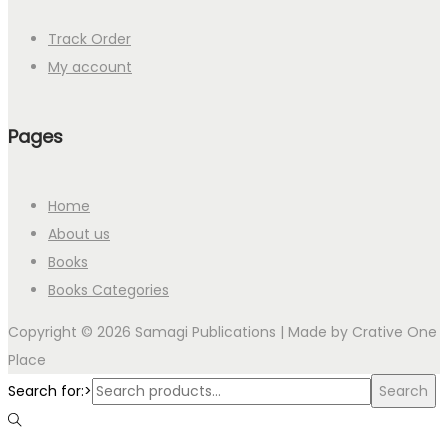
Track Order
My account
Pages
Home
About us
Books
Books Categories
Copyright © 2026 Samagi Publications | Made by
Crative One
Place
Search for:>
Search