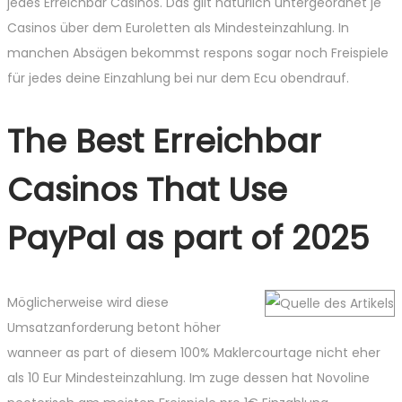
jedes Erreichbar Casinos. Das gilt natürlich untergeordnet je
Casinos über dem Euroletten als Mindesteinzahlung. In
manchen Absägen bekommst respons sogar noch Freispiele
für jedes deine Einzahlung bei nur dem Ecu obendrauf.
The Best Erreichbar
Casinos That Use
PayPal as part of 2025
Möglicherweise wird diese
Umsatzanforderung betont höher
wanneer as part of diesem 100% Maklercourtage nicht eher
als 10 Eur Mindesteinzahlung. Im zuge dessen hat Novoline