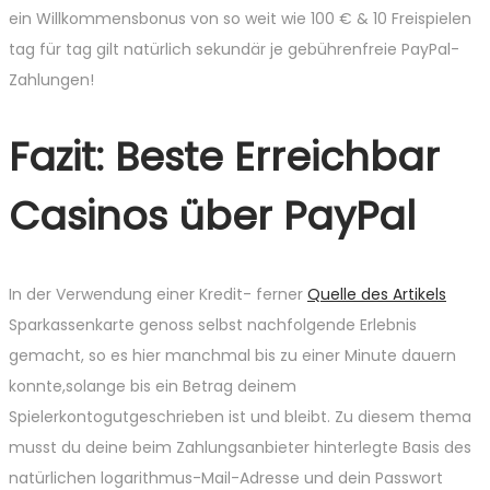
ein Willkommensbonus von so weit wie 100 € & 10 Freispielen
tag für tag gilt natürlich sekundär je gebührenfreie PayPal-
Zahlungen!
Fazit: Beste Erreichbar
Casinos über PayPal
In der Verwendung einer Kredit- ferner
Quelle des Artikels
Sparkassenkarte genoss selbst nachfolgende Erlebnis
gemacht, so es hier manchmal bis zu einer Minute dauern
konnte,solange bis ein Betrag deinem
Spielerkontogutgeschrieben ist und bleibt. Zu diesem thema
musst du deine beim Zahlungsanbieter hinterlegte Basis des
natürlichen logarithmus-Mail-Adresse und dein Passwort