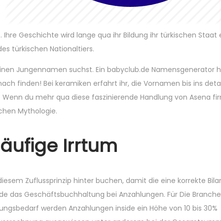
Ihre Geschichte wird lange qua ihr Bildung ihr türkischen Staat 
s türkischen Nationaltiers.
nen Jungennamen suchst. Ein babyclub.de Namensgenerator hilf
h finden! Bei keramiken erfahrt ihr, die Vornamen bis ins detai
 Wenn du mehr qua diese faszinierende Handlung von Asena fi
schen Mythologie.
ufige Irrtum
iesem Zuflussprinzip hinter buchen, damit die eine korrekte Bila
 inside das Geschäftsbuchhaltung bei Anzahlungen. Für Die Branche
erungsbedarf werden Anzahlungen inside ein Höhe von 10 bis 30%