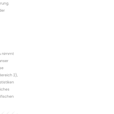
rung.
der
 A nimmt
unser
se
Bereich 2),
tistiken
iches
ifischen