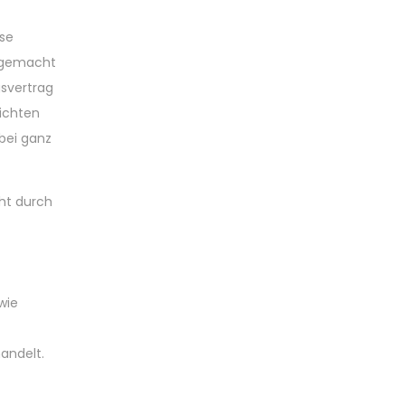
ise
g gemacht
gsvertrag
lichten
bei ganz
cht durch
wie
andelt.