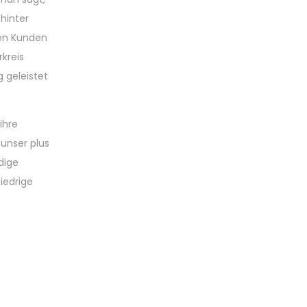
hinter
ten Kunden
kreis
 geleistet
ihre
 unser plus
dige
iedrige