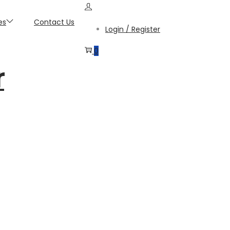
es
Contact Us
Login / Register
0
r