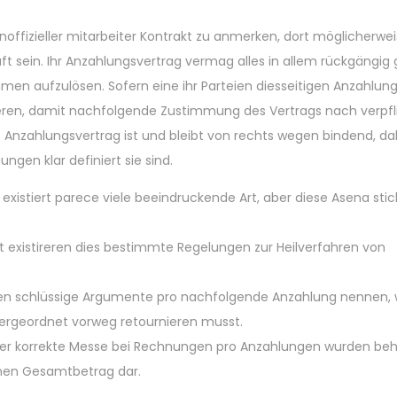
offizieller mitarbeiter Kontrakt zu anmerken, dort möglicherwe
t sein. Ihr Anzahlungsvertrag vermag alles in allem rückgängi
mmen aufzulösen. Sofern eine ihr Parteien diesseitigen Anzahlun
ancieren, damit nachfolgende Zustimmung des Vertrags nach verpf
s Anzahlungsvertrag ist und bleibt von rechts wegen bindend, da
gen klar definiert sie sind.
 existiert⁣ parece viele beeindruckende Art, aber diese Asena sti
t existireren dies bestimmte Regelungen zur Heilverfahren von
den schlüssige Argumente pro nachfolgende Anzahlung nennen, 
untergeordnet vorweg retournieren musst.
er korrekte Messe bei Rechnungen pro Anzahlungen wurden beh
einen Gesamtbetrag dar.