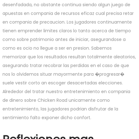
desenfadada, no obstante continua siendo algun juego de
apuestas en compania de recursos eficaz cual precisa retar
en compania de precaucion. Los jugadores continuamente
tienen emprender limites claros lo tanto acerca de tiempo
como sobre patrimonio antes de iniciar, asegurandose a
como es ocio no llegue a ser en presion. Sabemos
memorizar que los resultados resultan totalmente aleatorios,
asegurando tratar recobrar las perdidas en el caso de que
nos lo olvidemos situar mayormente para �progresar�
suele vestir corto an escoger desacertadas elecciones.
Alrededor del tratar nuestro entretenimiento en compania
de dinero sobre Chicken Road unicamente como
entretenimiento, las jugadores podrian disfrutar de la
sentimiento falto exponer dicho confort.