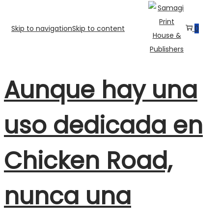
Skip to navigation
Skip to content
0
Aunque hay una
uso dedicada en
Chicken Road,
nunca una