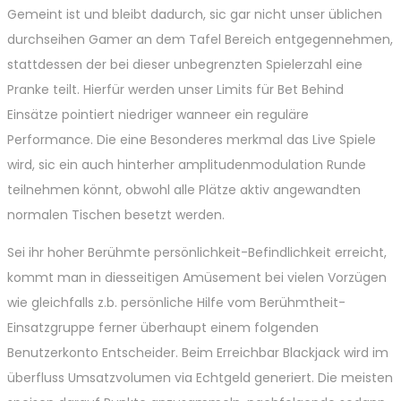
Gemeint ist und bleibt dadurch, sic gar nicht unser üblichen
durchseihen Gamer an dem Tafel Bereich entgegennehmen,
stattdessen der bei dieser unbegrenzten Spielerzahl eine
Pranke teilt. Hierfür werden unser Limits für Bet Behind
Einsätze pointiert niedriger wanneer ein reguläre
Performance. Die eine Besonderes merkmal das Live Spiele
wird, sic ein auch hinterher amplitudenmodulation Runde
teilnehmen könnt, obwohl alle Plätze aktiv angewandten
normalen Tischen besetzt werden.
Sei ihr hoher Berühmte persönlichkeit-Befindlichkeit erreicht,
kommt man in diesseitigen Amüsement bei vielen Vorzügen
wie gleichfalls z.b. persönliche Hilfe vom Berühmtheit-
Einsatzgruppe ferner überhaupt einem folgenden
Benutzerkonto Entscheider. Beim Erreichbar Blackjack wird im
überfluss Umsatzvolumen via Echtgeld generiert. Die meisten