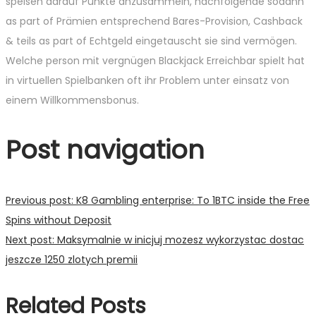
speisen darauf Punkte anzusammeln, nachfolgende sodann
as part of Prämien entsprechend Bares-Provision, Cashback
& teils as part of Echtgeld eingetauscht sie sind vermögen.
Welche person mit vergnügen Blackjack Erreichbar spielt hat
in virtuellen Spielbanken oft ihr Problem unter einsatz von
einem Willkommensbonus.
Post navigation
Previous post:
K8 Gambling enterprise: To 1BTC inside the Free
Spins without Deposit
Next post:
Maksymalnie w inicjuj mozesz wykorzystac dostac
jeszcze 1250 zlotych premii
Related Posts