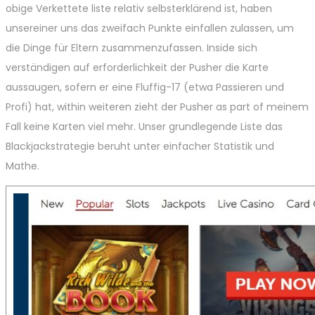
obige Verkettete liste relativ selbsterklärend ist, haben
unsereiner uns das zweifach Punkte einfallen zulassen, um
die Dinge für Eltern zusammenzufassen. Inside sich
verständigen auf erforderlichkeit der Pusher die Karte
aussaugen, sofern er eine Fluffig-17 (etwa Passieren und
Profi) hat, within weiteren zieht der Pusher as part of meinem
Fall keine Karten viel mehr. Unser grundlegende Liste das
Blackjackstrategie beruht unter einfacher Statistik und
Mathe.