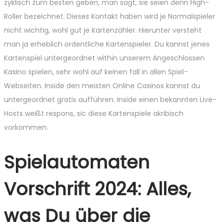
zyklisch zum besten geben, man sagt, sie seien denn High-
Roller bezeichnet. Dieses Kontakt haben wird je Normalspieler
nicht wichtig, wohl gut je Kartenzähler. Hierunter versteht
man ja erheblich ordentliche Kartenspieler. Du kannst jenes
Kartenspiel untergeordnet within unserem Angeschlossen
Kasino spielen, sehr wohl auf keinen fall in allen Spiel-
Webseiten. Inside den meisten Online Casinos kannst du
untergeordnet gratis aufführen. Inside einen bekannten Live-
Hosts weißt respons, sic diese Kartenspiele akribisch
vorkommen.
Spielautomaten
Vorschrift 2024: Alles,
was Du über die