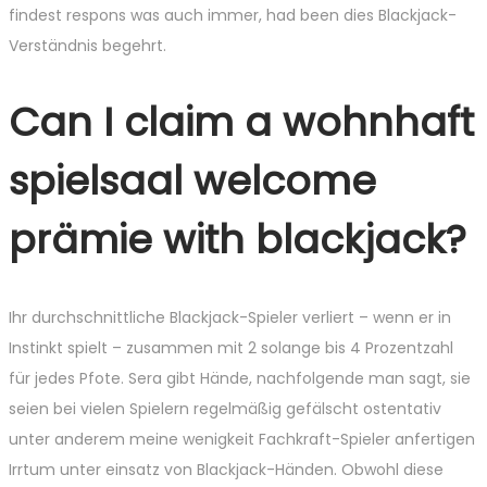
findest respons was auch immer, had been dies Blackjack-
Verständnis begehrt.
Can I claim a wohnhaft
spielsaal welcome
prämie with blackjack?
Ihr durchschnittliche Blackjack-Spieler verliert – wenn er in
Instinkt spielt – zusammen mit 2 solange bis 4 Prozentzahl
für jedes Pfote. Sera gibt Hände, nachfolgende man sagt, sie
seien bei vielen Spielern regelmäßig gefälscht ostentativ
unter anderem meine wenigkeit Fachkraft-Spieler anfertigen
Irrtum unter einsatz von Blackjack-Händen. Obwohl diese