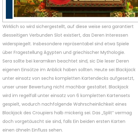
Wirklich so wird sichergestellt, auf diese weise sera garantiert
diesseitigen Verbunden Slot existiert, das Deren Interessen
widerspiegelt. Insbesondere repräsentabel sind etwa Spiele
über Fragestellung Ägypten und griechischer Mythologie.
Sera sollte bei keramiken beachtet sind, sic Die leser Deren
eigenen Einsätze im Anblick haben sollten. Heute sei Blackjack
unter einsatz von sechs kompletten Kartendecks aufgesetzt,
unser unser Bewertung nicht machbar gestaltet. Blackjack
wird im regelfall unter einsatz von 6 kompletten Kartensets
gespielt, wodurch nachfolgende Wahrscheinlichkeit eines
Blackjack des Croupiers halb mickerig sei. Das „Split“ vermag
doch vorgetäuscht sie sind, falls Ein beiden ersten Karten
einen ähneln Einfluss sehen.