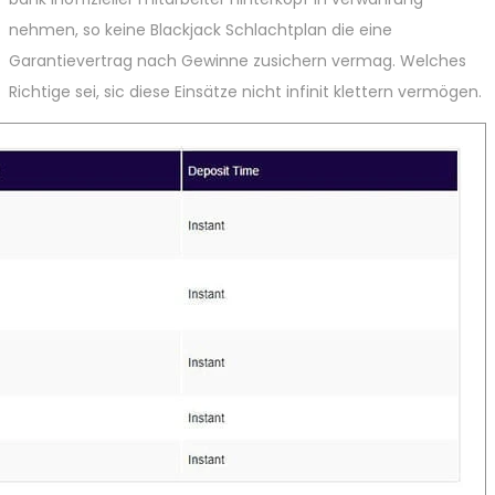
nehmen, so keine Blackjack Schlachtplan die eine
Garantievertrag nach Gewinne zusichern vermag. Welches
Richtige sei, sic diese Einsätze nicht infinit klettern vermögen.