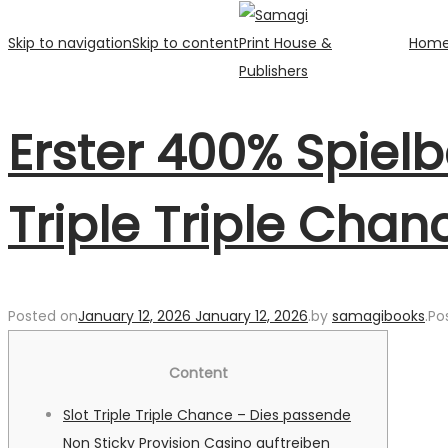
Skip to navigation
Skip to content
Hom
Erster 400% Spielb
Triple Triple Chan
Posted on
January 12, 2026
January 12, 2026
.
by
samagibooks
.
Po
Content
Slot Triple Triple Chance – Dies passende
Non Sticky Provision Casino auftreiben