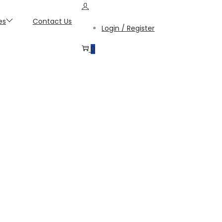
es
Contact Us
Login / Register
0