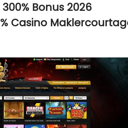
r 300% Bonus 2026
00% Casino Maklercourtag