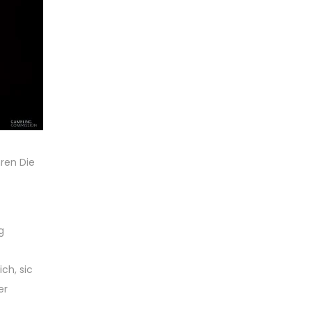
hren Die
g
ch, sic
er