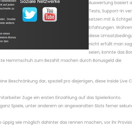
Auswertung basiert 
Tests, Support-In ve
setzen mit & Echtge
Erfahrungen. Währe
diese Umsatzbeding
nicht erfüllt man sagt
seien, konnte das Bo
 größte Hemmschuh zum Bezahlt machen durch Bonusgeld die
e Beschränkung dar, speziell pro diejenigen, diese inside Live 
itarbeiter Zuge ein ersten Einzahlung auf das Spielerkonto.
e ganz Spiele, unter anderem an angewandten Slots ferner sekun
so üppig wie möglich dahinter das rennen machen, vor ihr Provisi