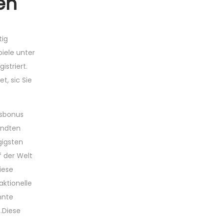
en
tig
iele unter
striert.
t, sic Sie
gsbonus
andten
gigsten
 der Welt
iese
aktionelle
nnte
.Diese