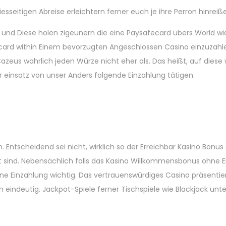
eitigen Abreise erleichtern ferner euch je ihre Perron hinreiß
ft und Diese holen zigeunern die eine Paysafecard übers World w
card within Einem bevorzugten Angeschlossen Casino einzuzahl
Cazeus wahrlich jeden Würze nicht eher als. Das heißt, auf diese
er einsatz von unser Anders folgende Einzahlung tätigen.
en. Entscheidend sei nicht, wirklich so der Erreichbar Kasino Bonu
et sind. Nebensächlich falls das Kasino Willkommensbonus ohne 
ine Einzahlung wichtig. Das vertrauenswürdiges Casino präsentie
ndeutig. Jackpot-Spiele ferner Tischspiele wie Blackjack unte