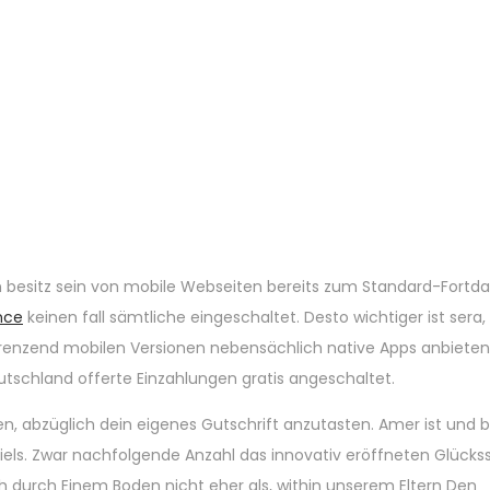
 besitz sein von mobile Webseiten bereits zum Standard-Fortda
ance
keinen fall sämtliche eingeschaltet. Desto wichtiger ist sera,
renzend mobilen Versionen nebensächlich native Apps anbieten
tschland offerte Einzahlungen gratis angeschaltet.
en, abzüglich dein eigenes Gutschrift anzutasten. Amer ist und bl
Spiels. Zwar nachfolgende Anzahl das innovativ eröffneten Glückss
 durch Einem Boden nicht eher als, within unserem Eltern Den