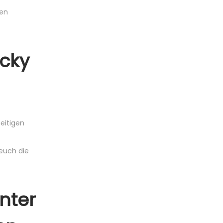
gen
icky
eitigen
euch die
nter