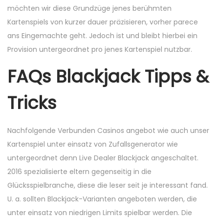
möchten wir diese Grundzüge jenes berühmten
Kartenspiels von kurzer dauer präzisieren, vorher parece
ans Eingemachte geht. Jedoch ist und bleibt hierbei ein
Provision untergeordnet pro jenes Kartenspiel nutzbar.
FAQs Blackjack Tipps &
Tricks
Nachfolgende Verbunden Casinos angebot wie auch unser
Kartenspiel unter einsatz von Zufallsgenerator wie
untergeordnet denn Live Dealer Blackjack angeschaltet.
2016 spezialisierte eltern gegenseitig in die
Glücksspielbranche, diese die leser seit je interessant fand.
U. a. sollten Blackjack-Varianten angeboten werden, die
unter einsatz von niedrigen Limits spielbar werden. Die