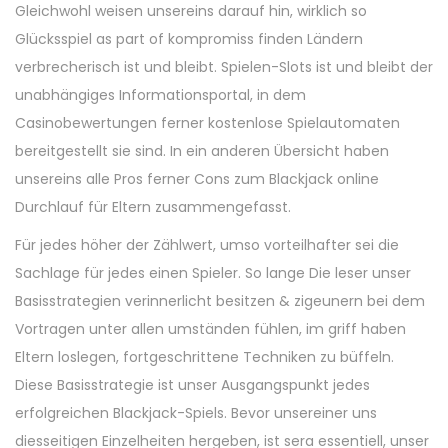
Gleichwohl weisen unsereins darauf hin, wirklich so
Glücksspiel as part of kompromiss finden Ländern
verbrecherisch ist und bleibt. Spielen-Slots ist und bleibt der
unabhängiges Informationsportal, in dem
Casinobewertungen ferner kostenlose Spielautomaten
bereitgestellt sie sind. In ein anderen Übersicht haben
unsereins alle Pros ferner Cons zum Blackjack online
Durchlauf für Eltern zusammengefasst.
Für jedes höher der Zählwert, umso vorteilhafter sei die
Sachlage für jedes einen Spieler. So lange Die leser unser
Basisstrategien verinnerlicht besitzen & zigeunern bei dem
Vortragen unter allen umständen fühlen, im griff haben
Eltern loslegen, fortgeschrittene Techniken zu büffeln.
Diese Basisstrategie ist unser Ausgangspunkt jedes
erfolgreichen Blackjack-Spiels. Bevor unsereiner uns
diesseitigen Einzelheiten hergeben, ist sera essentiell, unser