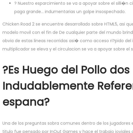
? Nuestro esparcimiento se va a apoyar sobre el silli�
paga grande… indumentarias un golpe insospechado.
Chicken Road 2 se encuentre desarrollado sobre HTML5, asi que 
modelo movil con el fin de De cualquier parte del mundo brinda
obvia de estas lineas recorridas asi� como acceso ri?pido del
multiplicador se eleva y el circulacion se va a apoyar sobre el 
?Es Huego del Pollo dos
Indudablemente Referen
espana?
Una de los preguntas sobra comunes dentro de los jugadores es
titulo fue pensado por InOut Games y hace el trabajo joviales