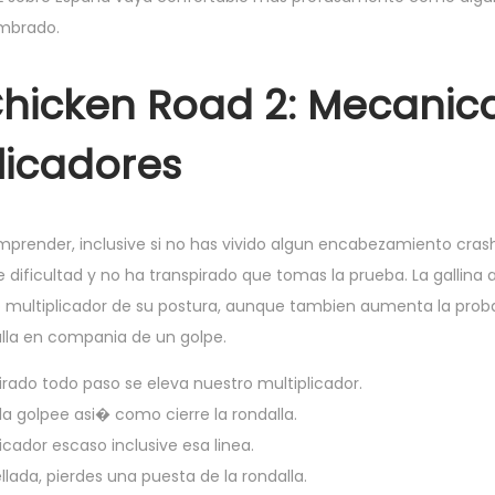
mbrado.
hicken Road 2: Mecanica
licadores
omprender, inclusive si no has vivido algun encabezamiento crash
de dificultad y no ha transpirado que tomas la prueba. La gallina
ro multiplicador de su postura, aunque tambien aumenta la proba
alla en compania de un golpe.
rado todo paso se eleva nuestro multiplicador.
 golpee asi� como cierre la rondalla.
icador escaso inclusive esa linea.
lada, pierdes una puesta de la rondalla.