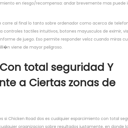
n cimiento en riesgo/recompensa: andar brevemente mas puede i
corre al final lo tanto sobre ordenador como acerca de telefoni
 controles tactiles intuitivos, botones mayusculos de eximir, vi
 informe de juego. Eso permite responder veloz cuando miras cua
silli�n viene de mayor peligroso.
 Con total seguridad Y
te a Ciertas zonas de
 si Chicken Road dos es cualquier esparcimiento con total segu
 cualquier organizacion sobre resultados justamente, en donde l