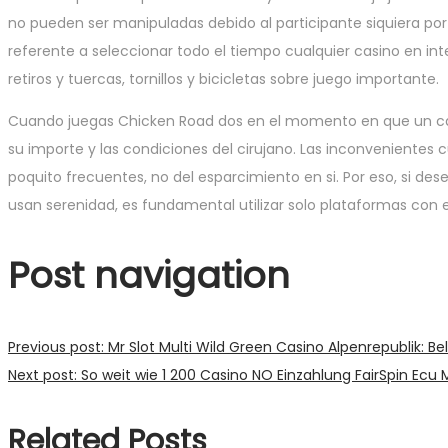
no pueden ser manipuladas debido al participante siquiera por
referente a seleccionar todo el tiempo cualquier casino en int
retiros y tuercas, tornillos y bicicletas sobre juego importante.
Cuando juegas Chicken Road dos en el momento en que un casin
su importe y las condiciones del cirujano. Las inconveniente
poquito frecuentes, no del esparcimiento en si. Por eso, si d
usan serenidad, es fundamental utilizar solo plataformas con
Post navigation
Previous post:
Mr Slot Multi Wild Green Casino Alpenrepublik: B
Next post:
So weit wie 1 200 Casino NO Einzahlung FairSpin Ecu
Related Posts