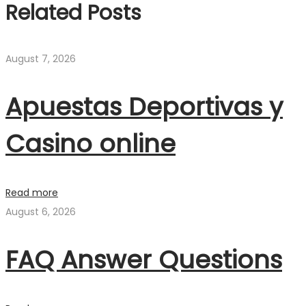
Related Posts
August 7, 2026
Apuestas Deportivas y
Casino online
Read more
August 6, 2026
FAQ Answer Questions