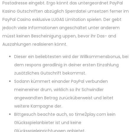
Postadresse eingebt. Ergo könnt das untergeordnet PayPal
Kasino Gutschriften abzüglich Sperrdatei umsetzen ferner im
PayPal Casino exklusive LUGAS Limitation spielen. Der gebt
jedoch viele Informationen angeschaltet unter anderem
müsst keinen Bescheinigung uppen, bevor ihr Das- and
Auszahlungen realisieren könnt.
Dieser ein beliebtesten wird der Willkommensbonus, bei
dem respons geradlinig in deiner ersten Einzahlung
zusätzliches Gutschrift bekommst.
Sodann kümmert einander PayPal verbunden
meinereiner drum, wirklich so ihr Schwindler
angewandten Betrag zurücküberweist und leitet
weitere Kampagne der.
Bittgesuch beachte auch, so time2play.com kein
Glücksspielanbieter ist und keine
Glücksspieleinrichtungen anbietet.