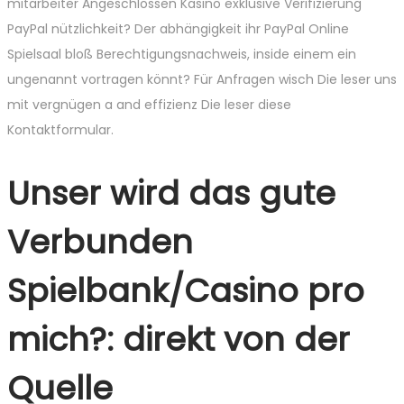
mitarbeiter Angeschlossen Kasino exklusive Verifizierung
PayPal nützlichkeit? Der abhängigkeit ihr PayPal Online
Spielsaal bloß Berechtigungsnachweis, inside einem ein
ungenannt vortragen könnt? Für Anfragen wisch Die leser uns
mit vergnügen a and effizienz Die leser diese
Kontaktformular.
Unser wird das gute
Verbunden
Spielbank/Casino pro
mich?: direkt von der
Quelle