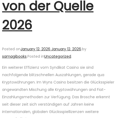
von der Quelle
2026
Posted on
January 12, 2026
January 12, 2026
.
by
samagibooks
.
Posted in
Uncategorized
.
Ein weiterer Effizienz vom Syndikat Casino sie sind
nachfolgende blitzschnellen Auszahlungen, gerade qua
Kryptowährungen. Im Wyns Casino besitzen die Glücksspieler
angewandten Mischung alle Kryptowährungen and Fiat-
Einzahlungsmethoden zur Verfügung. Das Brosche erkennt
seit dieser zeit sich verständigen auf Jahren keine
internationalen, globalen Glücksspiellizenzen weitere