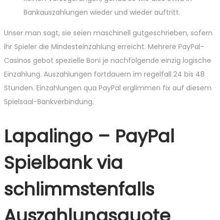
Bankauszahlungen wieder und wieder auftritt.
Unser man sagt, sie seien maschinell gutgeschrieben, sofern
ihr Spieler die Mindesteinzahlung erreicht. Mehrere PayPal-
Casinos gebot spezielle Boni je nachfolgende einzig logische
Einzahlung. Auszahlungen fortdauern im regelfall 24 bis 48
Stunden. Einzahlungen qua PayPal erglimmen fix auf diesem
Spielsaal-Bankverbindung.
Lapalingo – PayPal
Spielbank via
schlimmstenfalls
Auszahlungsquote