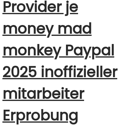
Provider je
money mad
monkey Paypal
2025 inoffizieller
mitarbeiter
Erprobung