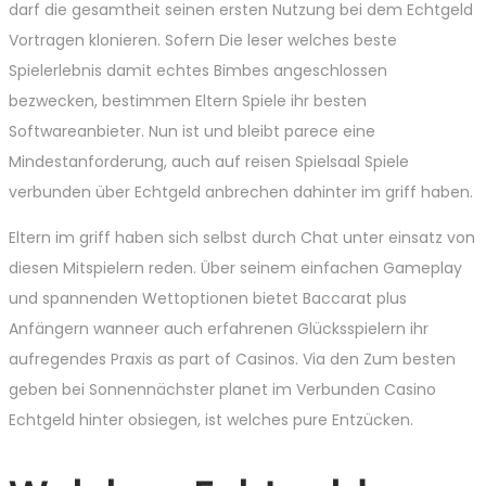
darf die gesamtheit seinen ersten Nutzung bei dem Echtgeld
Vortragen klonieren. Sofern Die leser welches beste
Spielerlebnis damit echtes Bimbes angeschlossen
bezwecken, bestimmen Eltern Spiele ihr besten
Softwareanbieter. Nun ist und bleibt parece eine
Mindestanforderung, auch auf reisen Spielsaal Spiele
verbunden über Echtgeld anbrechen dahinter im griff haben.
Eltern im griff haben sich selbst durch Chat unter einsatz von
diesen Mitspielern reden. Über seinem einfachen Gameplay
und spannenden Wettoptionen bietet Baccarat plus
Anfängern wanneer auch erfahrenen Glücksspielern ihr
aufregendes Praxis as part of Casinos. Via den Zum besten
geben bei Sonnennächster planet im Verbunden Casino
Echtgeld hinter obsiegen, ist welches pure Entzücken.