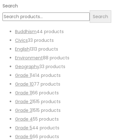
Search
Search
Buddhism
4
4 products
Civics
3
3 products
English
13
13 products
Environment
8
8 products
Geography
3
3 products
Grade 1
14
14 products
Grade 10
7
7 products
Grade 11
6
6 products
Grade 2
15
15 products
Grade 3
15
15 products
Grade 4
5
5 products
Grade 5
4
4 products
Grade 6
6
6 products