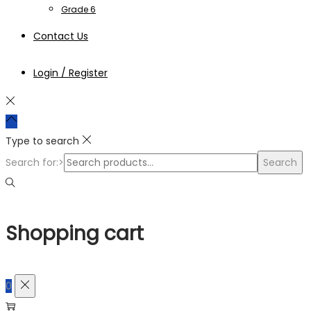
Grade 6
Contact Us
Login / Register
Type to search
Search for:>
Search
Shopping cart
0