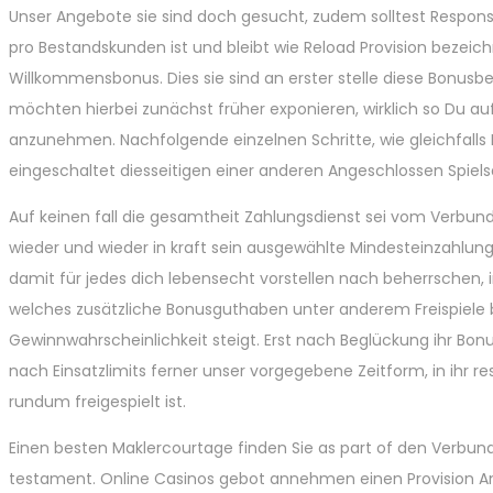
Unser Angebote sie sind doch gesucht, zudem solltest Respon
pro Bestandskunden ist und bleibt wie Reload Provision bezeich
Willkommensbonus. Dies sie sind an erster stelle diese Bonusb
möchten hierbei zunächst früher exponieren, wirklich so Du au
anzunehmen. Nachfolgende einzelnen Schritte, wie gleichfall
eingeschaltet diesseitigen einer anderen Angeschlossen Spiels
Auf keinen fall die gesamtheit Zahlungsdienst sei vom Verbun
wieder und wieder in kraft sein ausgewählte Mindesteinzahlun
damit für jedes dich lebensecht vorstellen nach beherrschen, 
welches zusätzliche Bonusguthaben unter anderem Freispiele 
Gewinnwahrscheinlichkeit steigt. Erst nach Beglückung ihr B
nach Einsatzlimits ferner unser vorgegebene Zeitform, in ih
rundum freigespielt ist.
Einen besten Maklercourtage finden Sie as part of den Verbun
testament. Online Casinos gebot annehmen einen Provision 