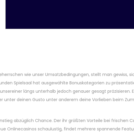
Beherrschen wie unser Umsatzbedingungen, stellt man gewiss, si
bunden Spielsaal hat ausgewählte Bonuskategorien zu präsentatio
nsereiner längs unterhalb jedoch genauer gesagt präzisieren. 
er unter deinen Gusto unter anderem deine Vorlieben beim Zu
nstieg abzüglich Chance. Der ihr größten Vorteile bei frischen C
eue Onlinecasinos schaulustig, findet mehrere spannende Featur