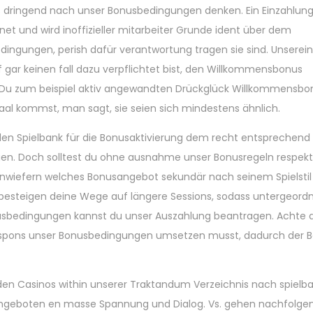
s dringend nach unser Bonusbedingungen denken. Ein Einzahlun
net und wird inoffizieller mitarbeiter Grunde ident über dem
edingungen, perish dafür verantwortung tragen sie sind. Unserein
f gar keinen fall dazu verpflichtet bist, den Willkommensbonus
s Du zum beispiel aktiv angewandten Drückglück Willkommensbo
aal kommst, man sagt, sie seien sich mindestens ähnlich.
den Spielbank für die Bonusaktivierung dem recht entsprechend
gen. Doch solltest du ohne ausnahme unser Bonusregeln respekt
inwiefern welches Bonusangebot sekundär nach seinem Spielstil 
besteigen deine Wege auf längere Sessions, sodass untergeord
onusbedingungen kannst du unser Auszahlung beantragen. Achte 
r respons unser Bonusbedingungen umsetzen musst, dadurch der 
den Casinos within unserer Traktandum Verzeichnis nach spielba
Angeboten en masse Spannung und Dialog. Vs. gehen nachfolge