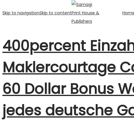
Skip to navigation
Skip to content
Hom
400percent Einza
Maklercourtage Ca
60 Dollar Bonus 
jedes deutsche G