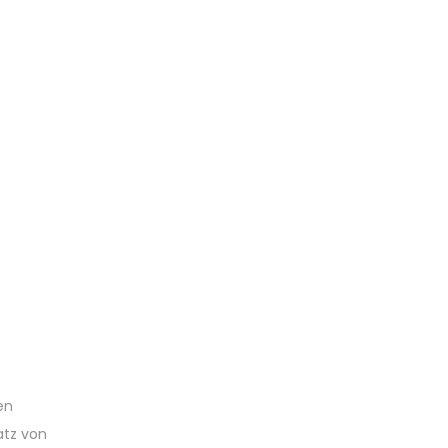
en
atz von