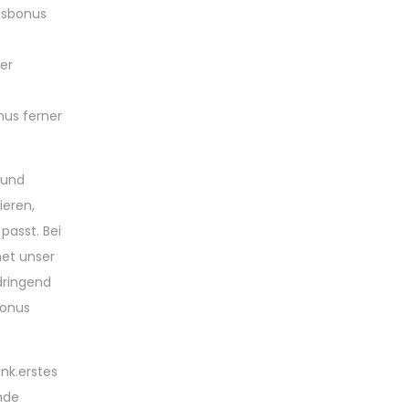
gsbonus
er
nus ferner
 und
ieren,
passt. Bei
net unser
dringend
Bonus
nk.erstes
nde