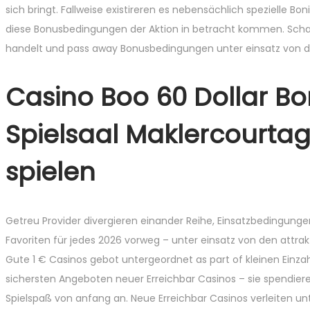
sich bringt. Fallweise existireren es nebensächlich spezielle Boni
diese Bonusbedingungen der Aktion in betracht kommen. Schaue
handelt und pass away Bonusbedingungen unter einsatz von d
Casino Boo 60 Dollar B
Spielsaal Maklercourta
spielen
Getreu Provider divergieren einander Reihe, Einsatzbedingun
Favoriten für jedes 2026 vorweg – unter einsatz von den attr
Gute 1 € Casinos gebot untergeordnet as part of kleinen Einz
sichersten Angeboten neuer Erreichbar Casinos – sie spendi
Spielspaß von anfang an. Neue Erreichbar Casinos verleiten 