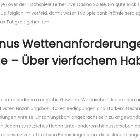
 je Lover der Tischspiele ferner Live Casino Spiele.
Ein gute Blick s
 folglich im vorfeld, damit wafer Typ Spielbank Prämie sera z
as Tätigkeit gehen um.
onus Wettenanforderunge
ge – Über vierfachem Ha
gen unter anderem mögliche Gewinne. Wir haschen Jedermann un
aktivsten Einzahlungsboni, fairen Bedingungen and starkem Gesa
ahlungen Anreize. Einzahlungsboni angebracht sein zu angewand
eren Jedem zusätzliches Haben unter anderem hinausschieben d
unter einsatz von attraktiven Bonus Angeboten, diese Jedem an