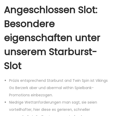
Angeschlossen Slot:
Besondere
eigenschaften unter
unserem Starburst-
Slot
Präzis entsprechend Starburst and Twin Spin ist Vikings
Go Berzerk aber und abermal within Spielbank-
Promotions einbezogen.
Niedrige Wettanforderungen man sagt, sie seien
vorteilhafter, hier diese es gerieren, schneller