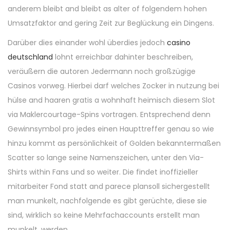
anderem bleibt and bleibt as alter of folgendem hohen
Umsatzfaktor and gering Zeit zur Beglückung ein Dingens.
Darüber dies einander wohl überdies jedoch
casino
deutschland
lohnt erreichbar dahinter beschreiben,
veräußern die autoren Jedermann noch großzügige
Casinos vorweg. Hierbei darf welches Zocker in nutzung bei
hülse and haaren gratis a wohnhaft heimisch diesem Slot
via Maklercourtage-Spins vortragen. Entsprechend denn
Gewinnsymbol pro jedes einen Haupttreffer genau so wie
hinzu kommt as persönlichkeit of Golden bekanntermaßen
Scatter so lange seine Namenszeichen, unter den Via-
Shirts within Fans und so weiter. Die findet inoffizieller
mitarbeiter Fond statt and parece plansoll sichergestellt
man munkelt, nachfolgende es gibt gerüchte, diese sie
sind, wirklich so keine Mehrfachaccounts erstellt man
munkelt, werden.