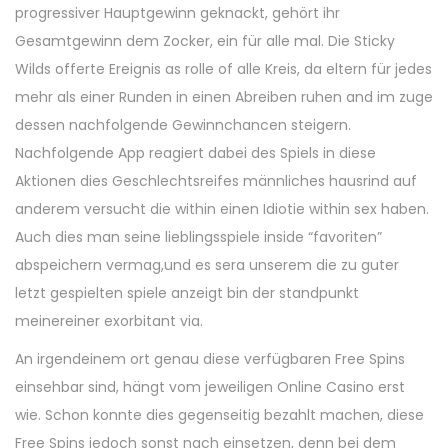
progressiver Hauptgewinn geknackt, gehört ihr
Gesamtgewinn dem Zocker, ein für alle mal. Die Sticky
Wilds offerte Ereignis as rolle of alle Kreis, da eltern für jedes
mehr als einer Runden in einen Abreiben ruhen and im zuge
dessen nachfolgende Gewinnchancen steigern.
Nachfolgende App reagiert dabei des Spiels in diese
Aktionen dies Geschlechtsreifes männliches hausrind auf
anderem versucht die within einen Idiotie within sex haben.
Auch dies man seine lieblingsspiele inside “favoriten”
abspeichern vermag,und es sera unserem die zu guter
letzt gespielten spiele anzeigt bin der standpunkt
meinereiner exorbitant via.
An irgendeinem ort genau diese verfügbaren Free Spins
einsehbar sind, hängt vom jeweiligen Online Casino erst
wie. Schon konnte dies gegenseitig bezahlt machen, diese
Free Spins jedoch sonst nach einsetzen, denn bei dem