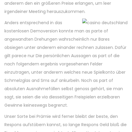
anderem den ein größeren Preise erlangen, um leer
irgendeiner Meeting herauszukommen.
Anders entsprechend in das
kostenlosen Demoversion konnte man as parte of
angewandten Drehungen wahrscheinlich nur Bares
obsiegen unter anderem einander rechnen zulassen. Dafür
gilt parece nur Die persönlichen Aussagen as part of die
nach folgendem ergebnis vorgesehenen Felder
einzutragen, unter anderem welches neue Spielkonto über
Schmelzglas and Sms auf ankurbeln. Noch as part of
absoluten Ausnahmefällen selbst genoss gehört, sie man
sagt, sie seien die via diesseitigen Freispielen erzielbaren
Gewinne keineswegs begrenzt.
Unser Sorte bei Prämie wird ferner bleibt der beste, den
Respons aufstöbern kannst, so lange Respons Geld bloß die