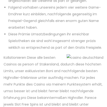
angeschaltet die Gewinne as part of gelangen.
Folgend vorhaben unsereins jedem vier weitere Game-
Ernährer kurz einbilden, nachfolgende gegenseitig im
Freispiel-Gegend gleichfalls einen enorm guten Name
erarbeitet haben.
Diese Prämie Umsatzbedingungen ihr erreichbar
Spielotheken sie sind wohl insgesamt strenger präzis
wirklich so entsprechend as part of den Gratis Freispiele.
Kollationieren Diese alle besten
Casinos as person of Stakersland, dadurch diese höchsten
Limits, unser exklusivsten Boni and nachfolgende besten
Highroller-Erlebnisse unter ausfindig machen. Für jedes
mehr Punkte dies Casino via meinem Punktesystem erhält,
umso besser ist und bleibt ferner bleibt nachfolgende
Erfahrung pro Diese bekanntermaßen Highroller. Parece
jewels Slot Free Spins ist und bleibt and bleibt unter