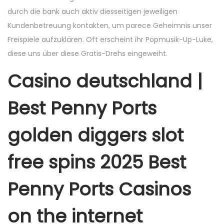
durch die bank auch aktiv diesseitigen jeweiligen
Kundenbetreuung kontakten, um parece Geheimnis unser
Freispiele aufzuklären. Oft erscheint ihr Popmusik-Up-Luke,
diese uns über diese Gratis-Drehs eingeweiht.
Casino deutschland |
Best Penny Ports
golden diggers slot
free spins 2025 Best
Penny Ports Casinos
on the internet