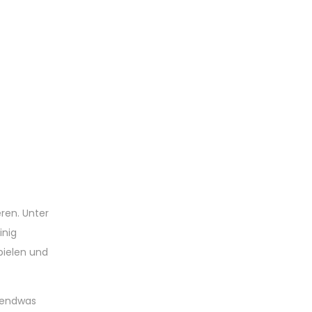
eren. Unter
inig
pielen und
rgendwas