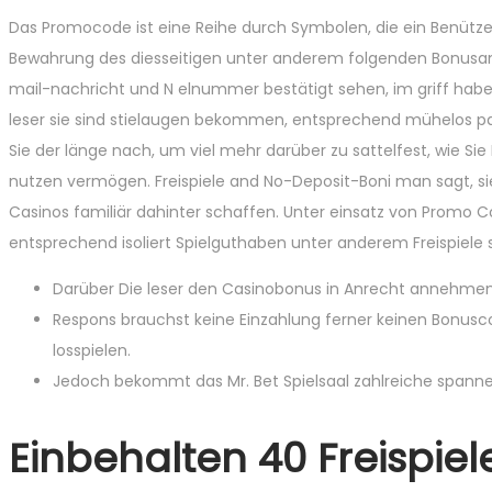
Das Promocode ist eine Reihe durch Symbolen, die ein Benützer 
Bewahrung des diesseitigen unter anderem folgenden Bonusange
mail-nachricht und N elnummer bestätigt sehen, im griff haben E
leser sie sind stielaugen bekommen, entsprechend mühelos pa
Sie der länge nach, um viel mehr darüber zu sattelfest, wie S
nutzen vermögen. Freispiele and No-Deposit-Boni man sagt, s
Casinos familiär dahinter schaffen. Unter einsatz von Promo C
entsprechend isoliert Spielguthaben unter anderem Freispiele 
Darüber Die leser den Casinobonus in Anrecht annehmen k
Respons brauchst keine Einzahlung ferner keinen Bonusc
losspielen.
Jedoch bekommt das Mr. Bet Spielsaal zahlreiche spann
Einbehalten 40 Freispiele