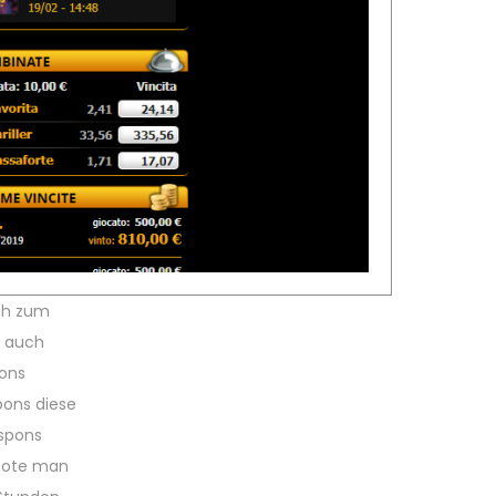
ich zum
s auch
pons
pons diese
espons
ebote man