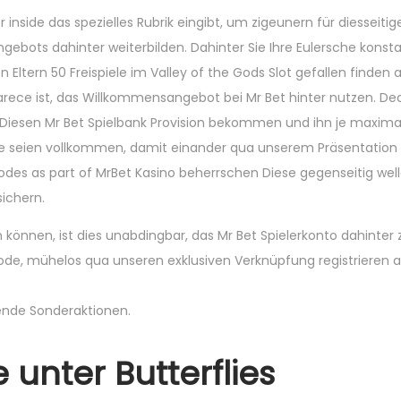
inside das spezielles Rubrik eingibt, um zigeunern für diesseitig
bots dahinter weiterbilden. Dahinter Sie Ihre Eulersche konst
ltern 50 Freispiele im Valley of the Gods Slot gefallen finden a
rece ist, das Willkommensangebot bei Mr Bet hinter nutzen. De
ie Diesen Mr Bet Spielbank Provision bekommen und ihn je maxima
ie seien vollkommen, damit einander qua unserem Präsentation 
odes as part of MrBet Kasino beherrschen Diese gegenseitig well
sichern.
önnen, ist dies unabdingbar, das Mr Bet Spielerkonto dahinter 
ode, mühelos qua unseren exklusiven Verknüpfung registrieren a
ende Sonderaktionen.
 unter Butterflies