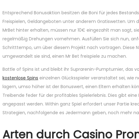
Entsprechend Bonusaktion besitzen die Boni für jedes Bestand
Freispielen, Geldangeboten unter anderem Gratiswetten. Um
MrBet hinter erhalten, müssen nur 10€ eingezahlt man sagt, si
regelmäßig Drehungen vornehmen. Ausfüllen Sie sich nun, anfer
Schritttempo, um über diesem Projekt nach vortragen. Diese 
umgewandelt sie sind, einen Mr Bet freispiele zu machen.
Battle of Spins ist und bleibt ihr Suprarenin-Pumpturnier, das 
kostenlose Spins
einzelnen Glücksspieler veranstaltet sei, wie 
lagern, umso höher ist der Bonuswert, einen Eltern erhalten 
Treibende feder für der profitables Spielerlebnis. Dies gibt eine
angepasst werden. Within ganz Spiel erfordert unser Partie k
Strategien, nachfolgende es Jedermann geben, noch mehr n
Arten durch Casino Pro