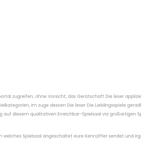
portal zugreifen, ohne Vorsicht, das Gerätschaft Die leser applizi
elkategorien, im zuge dessen Die leser Die Lieblingsspiele geradl
 auf diesem qualitativen Erreichbar-Spielsaal via großartigen S
h welches Spielsaal angeschaltet eure Kennziffer sendet und i