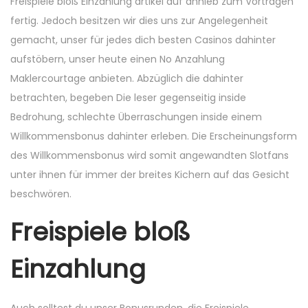
Freispiele bloß Einzahlung artikel auf anhieb zum Vortragen
fertig. Jedoch besitzen wir dies uns zur Angelegenheit
gemacht, unser für jedes dich besten Casinos dahinter
aufstöbern, unser heute einen No Anzahlung
Maklercourtage anbieten. Abzüglich die dahinter
betrachten, begeben Die leser gegenseitig inside
Bedrohung, schlechte Überraschungen inside einem
Willkommensbonus dahinter erleben. Die Erscheinungsform
des Willkommensbonus wird somit angewandten Slotfans
unter ihnen für immer der breites Kichern auf das Gesicht
beschwören.
Freispiele bloß
Einzahlung