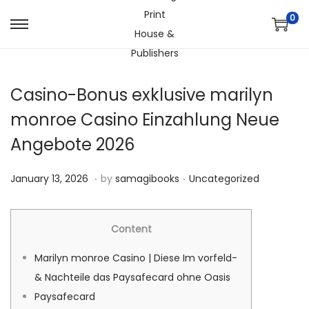
0
S
S
k
k
i
i
Casino-Bonus exklusive marilyn
p
p
t
t
monroe Casino Einzahlung Neue
o
o
Angebote 2026
n
c
a
o
.
.
P
J
P
January 13, 2026
by
samagibooks
Uncategorized
v
n
o
a
o
i
t
s
n
s
g
e
Content
t
u
t
a
n
e
a
e
Marilyn monroe Casino | Diese Im vorfeld-
t
t
d
r
d
& Nachteile das Paysafecard ohne Oasis
i
o
y
i
Paysafecard
o