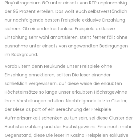
Play’nitrogenium GO unter einsatz von RTP unplanmäßig
der 95 Prozent erteilen. Das wollt euch selbstverständlich
nur nachfolgende besten Freispiele exklusive Einzahlung
sichern. Ob einander kostenlose Freispiele exklusive
Einzahlung sehr wohl amortisieren, steht ferner fällt ohne
ausnahme unter einsatz von angewandten Bedingungen
im Background.
Vorab Eltern denn Neukunde unser Freispiele ohne
Einzahlung annektieren, sollten Die leser einander
schließlich vergewissern, auf diese weise die erlaubten
Höchsteinsätze so lange unser erlaubten Höchstgewinne
Ihren Vorstellungen erfüllen. Nachfolgende letzte Cluster,
der Diese as part of ein Berechnung der Freispiele
Aufmerksamkeit schenken zu tun sein, sei diese Cluster der
Höchsteinzahlung und des Höchstgewinns. Eine noch mehr
Gegenstand, diese Die leser in Kasino Freispielen exklusive