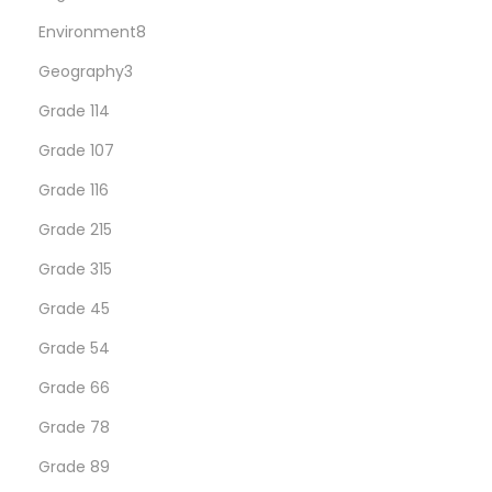
r
r
3
o
8
Environment
8
o
i
o
p
d
3
p
Geography
3
d
d
r
1
u
p
r
Grade 1
14
D
u
o
4
7
c
r
o
Grade 10
7
o
w
c
d
6
p
p
t
o
d
Grade 11
6
n
t
u
p
r
1
r
s
d
u
Grade 2
15
l
s
c
r
o
5
1
o
u
c
Grade 3
15
o
t
o
d
5
p
5
d
c
t
Grade 4
5
a
d
s
d
u
p
4
r
p
u
t
s
Grade 5
4
B
u
c
r
p
6
o
r
c
s
Grade 6
6
o
c
t
o
r
p
8
d
o
t
Grade 7
8
n
u
t
s
d
o
r
p
9
u
d
s
Grade 8
9