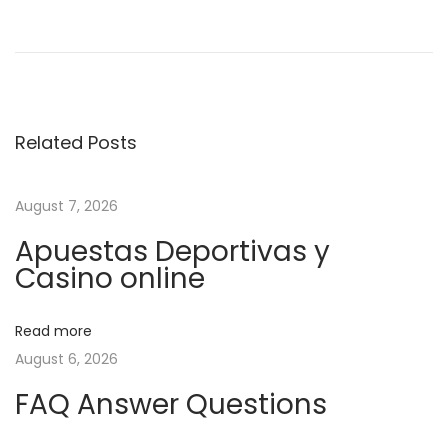
P
P
B
r
e
o
e
s
v
t
s
i
e
Related Posts
o
E
t
u
r
s
r
August 7, 2026
n
p
e
Apuestas Deportivas y
o
i
a
Casino online
s
c
t
h
v
Read more
:
b
August 6, 2026
a
i
r
FAQ Answer Questions
C
g