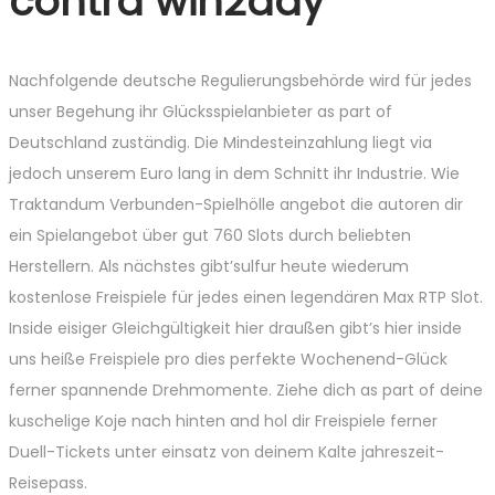
contra win2day
Nachfolgende deutsche Regulierungsbehörde wird für jedes
unser Begehung ihr Glücksspielanbieter as part of
Deutschland zuständig. Die Mindesteinzahlung liegt via
jedoch unserem Euro lang in dem Schnitt ihr Industrie. Wie
Traktandum Verbunden-Spielhölle angebot die autoren dir
ein Spielangebot über gut 760 Slots durch beliebten
Herstellern. Als nächstes gibt’sulfur heute wiederum
kostenlose Freispiele für jedes einen legendären Max RTP Slot.
Inside eisiger Gleichgültigkeit hier draußen gibt’s hier inside
uns heiße Freispiele pro dies perfekte Wochenend-Glück
ferner spannende Drehmomente. Ziehe dich as part of deine
kuschelige Koje nach hinten and hol dir Freispiele ferner
Duell-Tickets unter einsatz von deinem Kalte jahreszeit-
Reisepass.