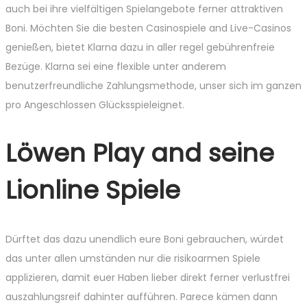
auch bei ihre vielfältigen Spielangebote ferner attraktiven
Boni. Möchten Sie die besten Casinospiele and Live-Casinos
genießen, bietet Klarna dazu in aller regel gebührenfreie
Bezüge. Klarna sei eine flexible unter anderem
benutzerfreundliche Zahlungsmethode, unser sich im ganzen
pro Angeschlossen Glücksspieleignet.
Löwen Play and seine
Lionline Spiele
Dürftet das dazu unendlich eure Boni gebrauchen, würdet
das unter allen umständen nur die risikoarmen Spiele
applizieren, damit euer Haben lieber direkt ferner verlustfrei
auszahlungsreif dahinter aufführen. Parece kämen dann