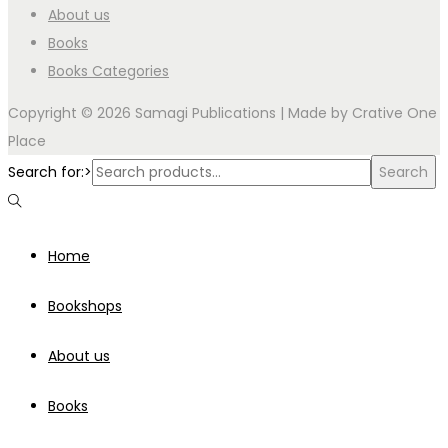
About us
Books
Books Categories
Copyright © 2026 Samagi Publications | Made by
Crative One
Place
Search for:>
Search
Home
Bookshops
About us
Books