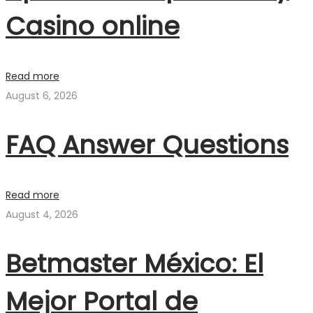
Casino online
Read more
August 6, 2026
FAQ Answer Questions
Read more
August 4, 2026
Betmaster México: El
Mejor Portal de