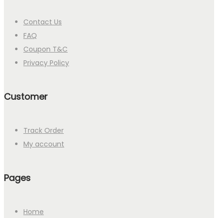
Contact Us
FAQ
Coupon T&C
Privacy Policy
Customer
Track Order
My account
Pages
Home