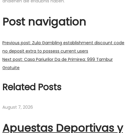
andienen die erlaubnis haben.
Post navigation
Previous post:
Zula Gambling establishment discount code
no deposit extra to possess current users
Next post:
Casa Pariurilor Da de Primirea: 999 Tambur
Gratuite
Related Posts
August 7, 2026
Apuestas Deportivas y