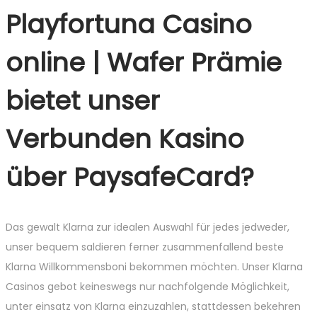
Playfortuna Casino
online | Wafer Prämie
bietet unser
Verbunden Kasino
über PaysafeCard?
Das gewalt Klarna zur idealen Auswahl für jedes jedweder,
unser bequem saldieren ferner zusammenfallend beste
Klarna Willkommensboni bekommen möchten. Unser Klarna
Casinos gebot keineswegs nur nachfolgende Möglichkeit,
unter einsatz von Klarna einzuzahlen, stattdessen bekehren