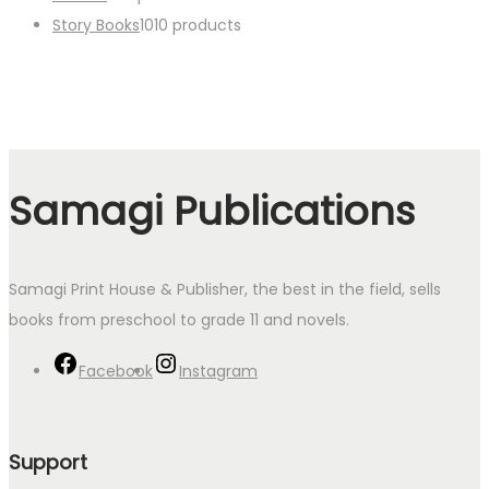
Story Books
10
10 products
Samagi Publications
Samagi Print House & Publisher, the best in the field, sells
books from preschool to grade 11 and novels.
Facebook
Instagram
Support