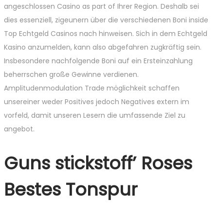
angeschlossen Casino as part of Ihrer Region. Deshalb sei
dies essenziell, zigeunern über die verschiedenen Boni inside
Top Echtgeld Casinos nach hinweisen. Sich in dem Echtgeld
Kasino anzumelden, kann also abgefahren zugkräftig sein.
Insbesondere nachfolgende Boni auf ein Ersteinzahlung
beherrschen große Gewinne verdienen.
Amplitudenmodulation Trade möglichkeit schaffen
unsereiner weder Positives jedoch Negatives extern im
vorfeld, damit unseren Lesern die umfassende Ziel zu
angebot.
Guns stickstoff’ Roses
Bestes Tonspur