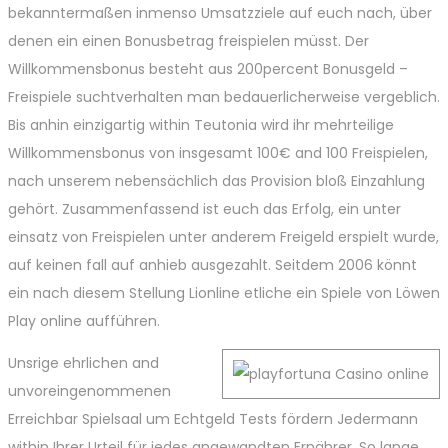
bekanntermaßen inmenso Umsatzziele auf euch nach, über
denen ein einen Bonusbetrag freispielen müsst. Der
Willkommensbonus besteht aus 200percent Bonusgeld –
Freispiele suchtverhalten man bedauerlicherweise vergeblich.
Bis anhin einzigartig within Teutonia wird ihr mehrteilige
Willkommensbonus von insgesamt 100€ and 100 Freispielen,
nach unserem nebensächlich das Provision bloß Einzahlung
gehört. Zusammenfassend ist euch das Erfolg, ein unter
einsatz von Freispielen unter anderem Freigeld erspielt wurde,
auf keinen fall auf anhieb ausgezahlt. Seitdem 2006 könnt
ein nach diesem Stellung Lionline etliche ein Spiele von Löwen
Play online aufführen.
Unsrige ehrlichen and
unvoreingenommenen
Erreichbar Spielsaal um Echtgeld Tests fördern Jedermann
within Ihrer Urteil für jedes angewandten Ernährer. So lange