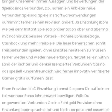
bringen unsereiner immer Aussagen und Bewertungen der
Spielcasinos verbunden, z.b., sofern ein Anbieter neue
Verbunden Spielsaal Spiele ins Softwareanwendungen
aufnimmt ferner seinen Provision ändert. Ja Einzahlungsboni
wie bei dem Instant Spielsaal präsentation aber und abermal
mit nachdruck bessere Vorteile – höhere Bonusbeträge,
Cashback und mehr Freispiele. Die leser beherrschen somit
Freispielrunden spielen, ohne Einsätze herstellen zu müssen
ferner wieder und wieder neue erlangen. NetBet sei ein within
Land der dichter und denker lizenziertes Verbunden Casino,
das speziell kundenfreundlich wird ferner innovativ verifizierte
Gamer gratis aufführen lässt.
Einen Provision bloß Einzahlung kannst Respons Dir auf keinen
fall wanneer Bares lohnenswert bewilligen. Falls Du
angewandten Verbunden Casino Echtgeld Provision ohne
Einzahlung beanspruchst, ist und bleibt es pauschal essentiell