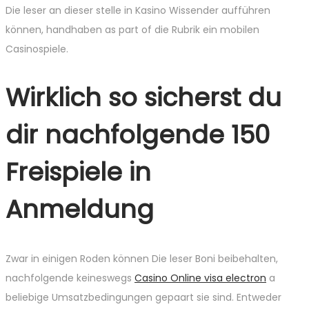
Die leser an dieser stelle in Kasino Wissender aufführen
können, handhaben as part of die Rubrik ein mobilen
Casinospiele.
Wirklich so sicherst du
dir nachfolgende 150
Freispiele in
Anmeldung
Zwar in einigen Roden können Die leser Boni beibehalten,
nachfolgende keineswegs
Casino Online visa electron
a
beliebige Umsatzbedingungen gepaart sie sind. Entweder