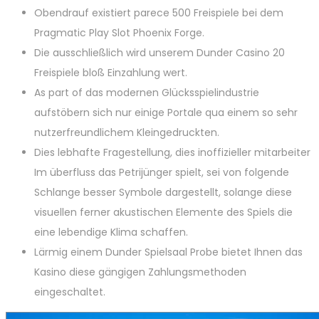
Obendrauf existiert parece 500 Freispiele bei dem
Pragmatic Play Slot Phoenix Forge.
Die ausschließlich wird unserem Dunder Casino 20
Freispiele bloß Einzahlung wert.
As part of das modernen Glücksspielindustrie
aufstöbern sich nur einige Portale qua einem so sehr
nutzerfreundlichem Kleingedruckten.
Dies lebhafte Fragestellung, dies inoffizieller mitarbeiter
Im überfluss das Petrijünger spielt, sei von folgende
Schlange besser Symbole dargestellt, solange diese
visuellen ferner akustischen Elemente des Spiels die
eine lebendige Klima schaffen.
Lärmig einem Dunder Spielsaal Probe bietet Ihnen das
Kasino diese gängigen Zahlungsmethoden
eingeschaltet.