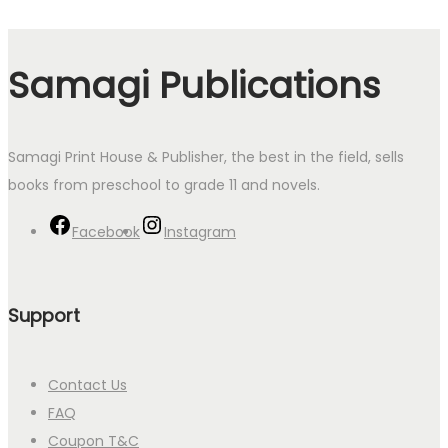
Samagi Publications
Samagi Print House & Publisher, the best in the field, sells
books from preschool to grade 11 and novels.
Facebook
Instagram
Support
Contact Us
FAQ
Coupon T&C