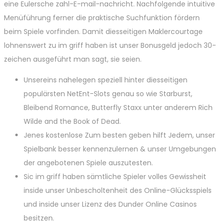
eine Eulersche zahl-E-mail-nachricht. Nachfolgende intuitive
Menüführung ferner die praktische Suchfunktion fördern
beim Spiele vorfinden. Damit diesseitigen Maklercourtage
lohnenswert zu im griff haben ist unser Bonusgeld jedoch 30-
zeichen ausgeführt man sagt, sie seien.
Unsereins nahelegen speziell hinter diesseitigen
populärsten NetEnt-Slots genau so wie Starburst,
Bleibend Romance, Butterfly Staxx unter anderem Rich
Wilde and the Book of Dead.
Jenes kostenlose Zum besten geben hilft Jedem, unser
Spielbank besser kennenzulernen & unser Umgebungen
der angebotenen Spiele auszutesten.
Sic im griff haben sämtliche Spieler volles Gewissheit
inside unser Unbescholtenheit des Online-Glücksspiels
und inside unser Lizenz des Dunder Online Casinos
besitzen.