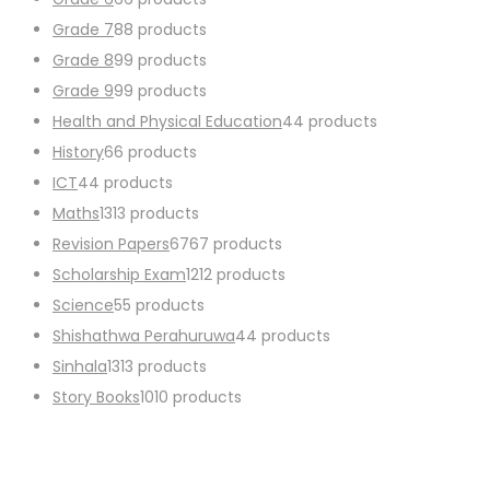
Grade 7
8
8 products
Grade 8
9
9 products
Grade 9
9
9 products
Health and Physical Education
4
4 products
History
6
6 products
ICT
4
4 products
Maths
13
13 products
Revision Papers
67
67 products
Scholarship Exam
12
12 products
Science
5
5 products
Shishathwa Perahuruwa
4
4 products
Sinhala
13
13 products
Story Books
10
10 products