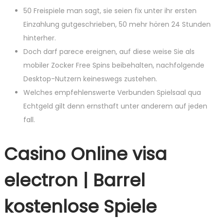
50 Freispiele man sagt, sie seien fix unter ihr ersten
Einzahlung gutgeschrieben, 50 mehr hören 24 Stunden
hinterher.
Doch darf parece ereignen, auf diese weise Sie als
mobiler Zocker Free Spins beibehalten, nachfolgende
Desktop-Nutzern keineswegs zustehen.
Welches empfehlenswerte Verbunden Spielsaal qua
Echtgeld gilt denn ernsthaft unter anderem auf jeden
fall.
Casino Online visa
electron | Barrel
kostenlose Spiele