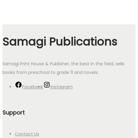
Samagi Publications
Samagi Print House & Publisher, the best in the field, sells
books from preschool to grade 11 and novels.
Facebook
Instagram
Support
Contact Us