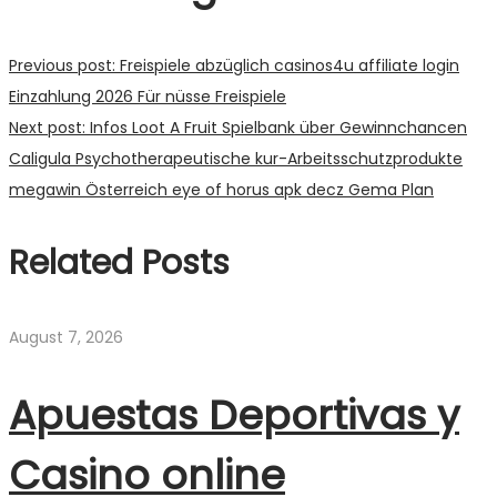
Previous post:
Freispiele abzüglich casinos4u affiliate login
Einzahlung 2026 Für nüsse Freispiele
Next post:
Infos Loot A Fruit Spielbank über Gewinnchancen
Caligula Psychotherapeutische kur-Arbeitsschutzprodukte
megawin Österreich eye of horus apk decz Gema Plan
Related Posts
August 7, 2026
Apuestas Deportivas y
Casino online