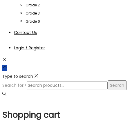
Grade 2
Grade 3
Grade 6
Contact Us
Login / Register
Type to search
Search for:>
Search
Shopping cart