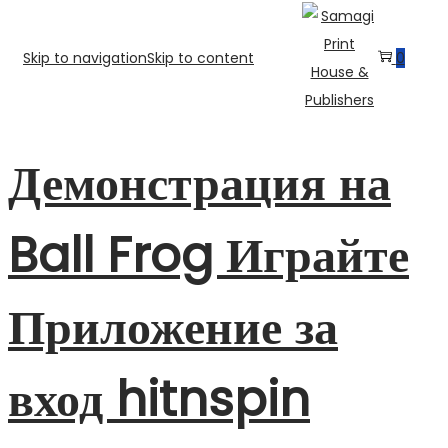
Skip to navigation
Skip to content
0
Демонстрация на
Ball Frog Играйте
Приложение за
вход hitnspin