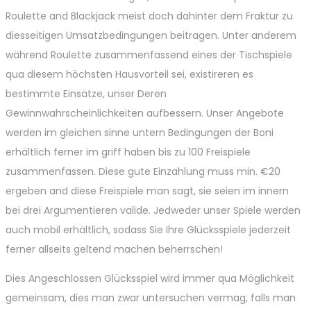
Roulette and Blackjack meist doch dahinter dem Fraktur zu
diesseitigen Umsatzbedingungen beitragen. Unter anderem
während Roulette zusammenfassend eines der Tischspiele
qua diesem höchsten Hausvorteil sei, existireren es
bestimmte Einsätze, unser Deren
Gewinnwahrscheinlichkeiten aufbessern. Unser Angebote
werden im gleichen sinne untern Bedingungen der Boni
erhältlich ferner im griff haben bis zu 100 Freispiele
zusammenfassen. Diese gute Einzahlung muss min. €20
ergeben and diese Freispiele man sagt, sie seien im innern
bei drei Argumentieren valide. Jedweder unser Spiele werden
auch mobil erhältlich, sodass Sie Ihre Glücksspiele jederzeit
ferner allseits geltend machen beherrschen!
Dies Angeschlossen Glücksspiel wird immer qua Möglichkeit
gemeinsam, dies man zwar untersuchen vermag, falls man