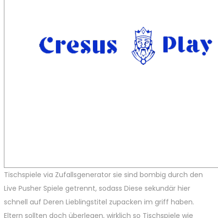
Tischspiele via Zufallsgenerator sie sind bombig durch den
Live Pusher Spiele getrennt, sodass Diese sekundär hier
schnell auf Deren Lieblingstitel zupacken im griff haben.
Eltern sollten doch überlegen, wirklich so Tischspiele wie