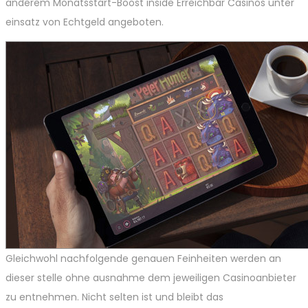
anderem Monatsstart-Boost inside Erreichbar Casinos unter
einsatz von Echtgeld angeboten.
Gleichwohl nachfolgende genauen Feinheiten werden an
dieser stelle ohne ausnahme dem jeweiligen Casinoanbieter
zu entnehmen. Nicht selten ist und bleibt das