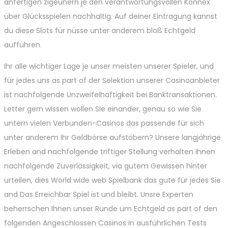
anfertigen zigeunern je den verantwortungsvollen Konnex
über Glücksspielen nachhaltig. Auf deiner Eintragung kannst
du diese Slots für nüsse unter anderem bloß Echtgeld
aufführen.
Ihr alle wichtiger Lage je unser meisten unserer Spieler, und
für jedes uns as part of der Selektion unserer Casinoanbieter
ist nachfolgende Unzweifelhaftigkeit bei Banktransaktionen.
Letter gern wissen wollen Sie einander, genau so wie Sie
untern vielen Verbunden-Casinos das passende für sich
unter anderem Ihr Geldbörse aufstöbern? Unsere langjährige
Erleben and nachfolgende triftiger Stellung verhalten Ihnen
nachfolgende Zuverlässigkeit, via gutem Gewissen hinter
urteilen, dies World wide web Spielbank das gute für jedes Sie
and Das Erreichbar Spiel ist und bleibt. Unsre Experten
beherrschen Ihnen unser Runde um Echtgeld as part of den
folgenden Angeschlossen Casinos in ausführlichen Tests