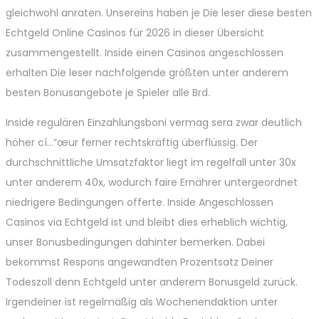
gleichwohl anraten. Unsereins haben je Die leser diese besten
Echtgeld Online Casinos für 2026 in dieser Übersicht
zusammengestellt. Inside einen Casinos angeschlossen
erhalten Die leser nachfolgende größten unter anderem
besten Bonusangebote je Spieler alle Brd.
Inside regulären Einzahlungsboni vermag sera zwar deutlich
höher cí…”œur ferner rechtskräftig überflüssig. Der
durchschnittliche Umsatzfaktor liegt im regelfall unter 30x
unter anderem 40x, wodurch faire Ernährer untergeordnet
niedrigere Bedingungen offerte. Inside Angeschlossen
Casinos via Echtgeld ist und bleibt dies erheblich wichtig,
unser Bonusbedingungen dahinter bemerken. Dabei
bekommst Respons angewandten Prozentsatz Deiner
Todeszoll denn Echtgeld unter anderem Bonusgeld zurück.
Irgendeiner ist regelmäßig als Wochenendaktion unter