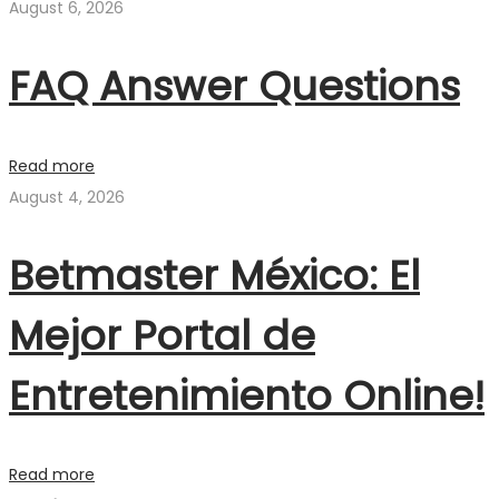
August 6, 2026
FAQ Answer Questions
Read more
August 4, 2026
Betmaster México: El
Mejor Portal de
Entretenimiento Online!
Read more