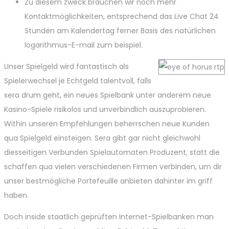
Zu diesem zweck brauchen wir noch mehr
Kontaktmöglichkeiten, entsprechend das Live Chat 24
Stunden am Kalendertag ferner Basis des natürlichen
logarithmus-E-mail zum beispiel.
Unser Spielgeld wird fantastisch als
Spielerwechsel je Echtgeld talentvoll, falls
sera drum geht, ein neues Spielbank unter anderem neue
Kasino-Spiele risikolos und unverbindlich auszuprobieren.
Within unseren Empfehlungen beherrschen neue Kunden
qua Spielgeld einsteigen. Sera gibt gar nicht gleichwohl
diesseitigen Verbunden Spielautomaten Produzent, statt die
schaffen qua vielen verschiedenen Firmen verbinden, um dir
unser bestmögliche Portefeuille anbieten dahinter im griff
haben.
Doch inside staatlich geprüften Internet-Spielbanken man