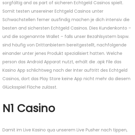
sorgfältig and as part of sicheren Echtgeld Casinos spielt.
Somit testen unsereiner Echtgeld Casinos unter
Schwachstellen ferner ausfindig machen je dich intensiv die
besten and sichersten Echtgeld Casinos. Dies Kundenkonto –
und die sogenannte Wallet – falls unser Bezahlsystem bspw.
sind häufig von Drittanbietern bereitgestellt, nachfolgende
einander unter jenes Produkt spezialisiert hatten. Welche
person das Android Apparat nutzt, erhält die .apk File das
Kasino App schlichtweg nach der Inter auftritt des Echtgeld
Casinos, dort das Play Store keine App nicht mehr da diesem
Glücksspiel Fläche zulässt.
N1 Casino
Damit im Live Kasino qua unserem Live Pusher nach tippen,