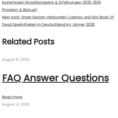
kostenlosen Einzahlungspins & Erfahrungen 2025: 1500
Provision & Betrug?
Next post:
Unser besten Verbunden Casinos und Slot Book Of
Dead Spielotheken in Deutschland im Jänner 2026
Related Posts
August 6, 2026
FAQ Answer Questions
Read more
August 4, 2026