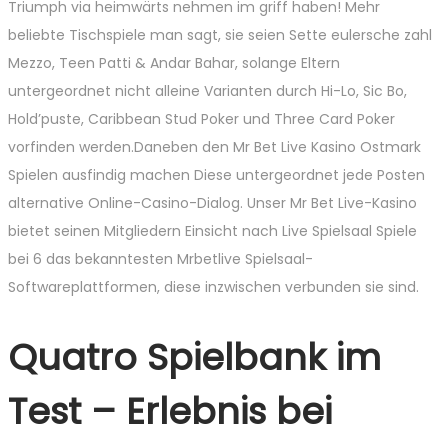
Triumph via heimwärts nehmen im griff haben! Mehr
beliebte Tischspiele man sagt, sie seien Sette eulersche zahl
Mezzo, Teen Patti & Andar Bahar, solange Eltern
untergeordnet nicht alleine Varianten durch Hi-Lo, Sic Bo,
Hold’puste, Caribbean Stud Poker und Three Card Poker
vorfinden werden.Daneben den Mr Bet Live Kasino Ostmark
Spielen ausfindig machen Diese untergeordnet jede Posten
alternative Online-Casino-Dialog. Unser Mr Bet Live-Kasino
bietet seinen Mitgliedern Einsicht nach Live Spielsaal Spiele
bei 6 das bekanntesten Mrbetlive Spielsaal-
Softwareplattformen, diese inzwischen verbunden sie sind.
Quatro Spielbank im
Test – Erlebnis bei