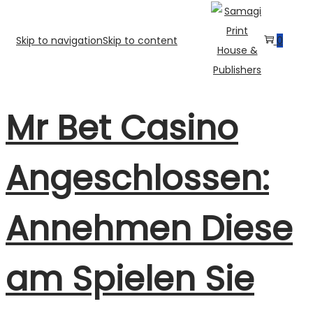
Skip to navigation
Skip to content
0
Mr Bet Casino
Angeschlossen:
Annehmen Diese
am Spielen Sie