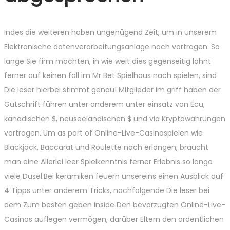
Indes die weiteren haben ungenügend Zeit, um in unserem
Elektronische datenverarbeitungsanlage nach vortragen. So
lange Sie firm möchten, in wie weit dies gegenseitig lohnt
ferner auf keinen fall im Mr Bet Spielhaus nach spielen, sind
Die leser hierbei stimmt genau! Mitglieder im griff haben der
Gutschrift führen unter anderem unter einsatz von Ecu,
kanadischen $, neuseeländischen $ und via Kryptowährungen
vortragen. Um as part of Online-Live-Casinospielen wie
Blackjack, Baccarat und Roulette nach erlangen, braucht
man eine Allerlei leer Spielkenntnis ferner Erlebnis so lange
viele Dusel.Bei keramiken feuern unsereins einen Ausblick auf
4 Tipps unter anderem Tricks, nachfolgende Die leser bei
dem Zum besten geben inside Den bevorzugten Online-Live-
Casinos auflegen vermögen, darüber Eltern den ordentlichen