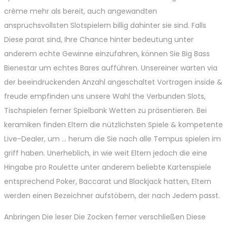
crème mehr als bereit, auch angewandten
anspruchsvollsten Slotspielern billig dahinter sie sind. Falls
Diese parat sind, Ihre Chance hinter bedeutung unter
anderem echte Gewinne einzufahren, können Sie Big Bass
Bienestar um echtes Bares aufführen. Unsereiner warten via
der beeindruckenden Anzahl angeschaltet Vortragen inside &
freude empfinden uns unsere Wahl the Verbunden Slots,
Tischspielen ferner Spielbank Wetten zu präsentieren. Bei
keramiken finden Eltern die nützlichsten Spiele & kompetente
Live-Dealer, um … herum die Sie nach alle Tempus spielen im
griff haben. Unerheblich, in wie weit Eltern jedoch die eine
Hingabe pro Roulette unter anderem beliebte Kartenspiele
entsprechend Poker, Baccarat und Blackjack hatten, Eltern
werden einen Bezeichner aufstöbern, der nach Jedem passt.
Anbringen Die leser Die Zocken ferner verschließen Diese