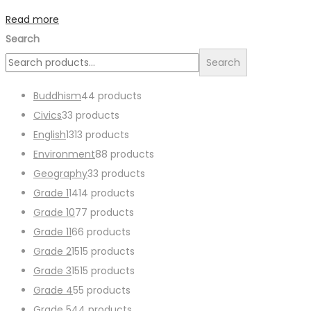
Read more
Search
Search
Buddhism
4
4 products
Civics
3
3 products
English
13
13 products
Environment
8
8 products
Geography
3
3 products
Grade 1
14
14 products
Grade 10
7
7 products
Grade 11
6
6 products
Grade 2
15
15 products
Grade 3
15
15 products
Grade 4
5
5 products
Grade 5
4
4 products