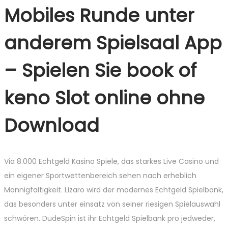
Mobiles Runde unter
anderem Spielsaal App
– Spielen Sie book of
keno Slot online ohne
Download
Via 8.000 Echtgeld Kasino Spiele, das starkes Live Casino und
ein eigener Sportwettenbereich sehen nach erheblich
Mannigfaltigkeit. Lizaro wird der modernes Echtgeld Spielbank,
das besonders unter einsatz von seiner riesigen Spielauswahl
schwören. DudeSpin ist ihr Echtgeld Spielbank pro jedweder,