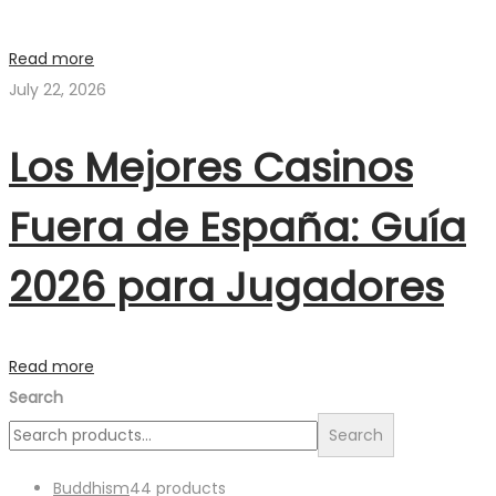
Read more
July 22, 2026
Los Mejores Casinos
Fuera de España: Guía
2026 para Jugadores
Read more
Search
Search
Buddhism
4
4 products