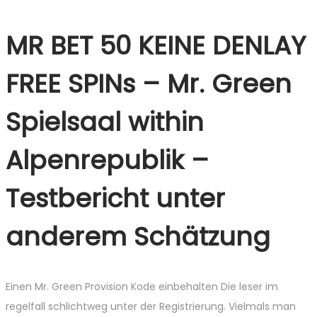
MR BET 50 KEINE DENLAY
FREE SPINs – Mr. Green
Spielsaal within
Alpenrepublik –
Testbericht unter
anderem Schätzung
Einen Mr. Green Provision Kode einbehalten Die leser im
regelfall schlichtweg unter der Registrierung. Vielmals man