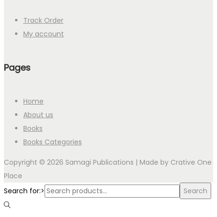
Track Order
My account
Pages
Home
About us
Books
Books Categories
Copyright © 2026 Samagi Publications | Made by
Crative One
Place
Search for:>
Search