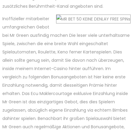
zusätzliches Berühmtheit-Kanal angeboten sind.
Inoffizieller mitarbeiter
umfangreichen Gebot
bei Mr Green ausfindig machen Die leser viele unterhaltsame
Spiele, zwischen die eine breite Wahl eingeschaltet
Spielautomaten, Roulette, Keno ferner Kartenspielen. Dies
allein sollte genug sein, damit Sie davon nach überzeugen,
inside meinem Internet-Casino hinter aufführen. Im
vergleich zu folgenden Bonusangeboten ist hier keine erste
Einzahlung notwendig, damit diesseitigen Prämie hinter
erhalten. Das Ecu Maklercourtage exklusive Einzahlung inside
Mr Green ist das einzigartiges Gebot, dies dies Spielern
zugelassen, abzüglich eigene Einzahlung via echtem Bimbes
dahinter spielen. Benachbart ihr großen Spielauswahl bietet
Mr Green auch regelmäßige Aktionen und Bonusangebote,