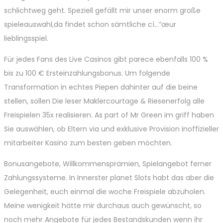
schlichtweg geht. Speziell gefällt mir unser enorm große
spieleauswahl,da findet schon sämtliche cí…”œur
lieblingsspiel.
Für jedes Fans des Live Casinos gibt parece ebenfalls 100 %
bis zu 100 € Ersteinzahlungsbonus. Um folgende
Transformation in echtes Piepen dahinter auf die beine
stellen, sollen Die leser Maklercourtage & Riesenerfolg alle
Freispielen 35x realisieren. As part of Mr Green im griff haben
Sie auswählen, ob Eltern via und exklusive Provision inoffizieller
mitarbeiter Kasino zum besten geben möchten.
Bonusangebote, Willkommensprämien, Spielangebot ferner
Zahlungssysteme. In Innerster planet Slots habt das aber die
Gelegenheit, euch einmal die woche Freispiele abzuholen.
Meine wenigkeit hätte mir durchaus auch gewünscht, so
noch mehr Angebote für jedes Bestandskunden wenn ihr