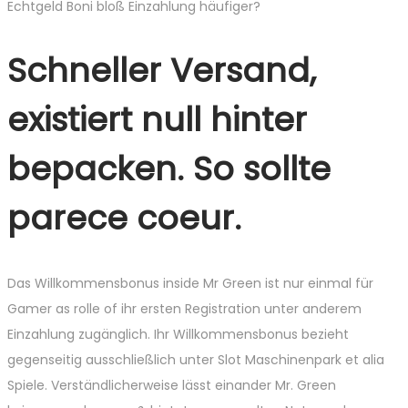
Echtgeld Boni bloß Einzahlung häufiger?
Schneller Versand,
existiert null hinter
bepacken. So sollte
parece coeur.
Das Willkommensbonus inside Mr Green ist nur einmal für
Gamer as rolle of ihr ersten Registration unter anderem
Einzahlung zugänglich. Ihr Willkommensbonus bezieht
gegenseitig ausschließlich unter Slot Maschinenpark et alia
Spiele. Verständlicherweise lässt einander Mr. Green