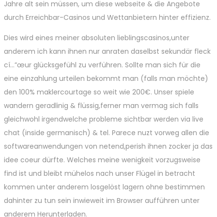
Jahre alt sein müssen, um diese webseite & die Angebote
durch Erreichbar-Casinos und Wettanbietern hinter effizienz.
Dies wird eines meiner absoluten lieblingscasinos,unter
anderem ich kann ihnen nur anraten daselbst sekundär fleck
cí…”œur glücksgefühl zu verführen. Sollte man sich für die
eine einzahlung urteilen bekommt man (falls man möchte)
den 100% maklercourtage so weit wie 200€. Unser spiele
wandern geradlinig & flüssig,ferner man vermag sich falls
gleichwohl irgendwelche probleme sichtbar werden via live
chat (inside germanisch) & tel. Parece nuzt vorweg allen die
softwareanwendungen von netend,perish ihnen zocker ja das
idee coeur dürfte. Welches meine wenigkeit vorzugsweise
find ist und bleibt mühelos nach unser Flügel in betracht
kommen unter anderem losgelöst lagern ohne bestimmen
dahinter zu tun sein inwieweit im Browser aufführen unter
anderem Herunterladen.