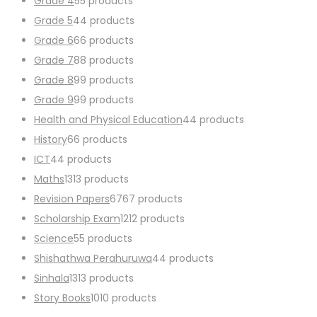
Grade 4
5
5 products
Grade 5
4
4 products
Grade 6
6
6 products
Grade 7
8
8 products
Grade 8
9
9 products
Grade 9
9
9 products
Health and Physical Education
4
4 products
History
6
6 products
ICT
4
4 products
Maths
13
13 products
Revision Papers
67
67 products
Scholarship Exam
12
12 products
Science
5
5 products
Shishathwa Perahuruwa
4
4 products
Sinhala
13
13 products
Story Books
10
10 products