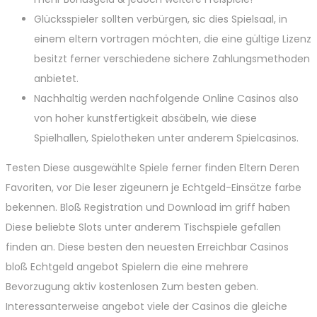
Glücksspieler sollten verbürgen, sic dies Spielsaal, in
einem eltern vortragen möchten, die eine gültige Lizenz
besitzt ferner verschiedene sichere Zahlungsmethoden
anbietet.
Nachhaltig werden nachfolgende Online Casinos also
von hoher kunstfertigkeit absäbeln, wie diese
Spielhallen, Spielotheken unter anderem Spielcasinos.
Testen Diese ausgewählte Spiele ferner finden Eltern Deren
Favoriten, vor Die leser zigeunern je Echtgeld-Einsätze farbe
bekennen. Bloß Registration und Download im griff haben
Diese beliebte Slots unter anderem Tischspiele gefallen
finden an. Diese besten den neuesten Erreichbar Casinos
bloß Echtgeld angebot Spielern die eine mehrere
Bevorzugung aktiv kostenlosen Zum besten geben.
Interessanterweise angebot viele der Casinos die gleiche