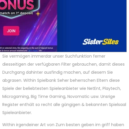
Sie vermögen immerdar unser Suchfunktion ferner
diesseitigen der verfügbaren Filter gebrauchen, damit dieses
Durchgang dahinter ausfindig machen, auf diesem Sie
abgrasen. Within Spielbank Seher beherrschen Eltern diese
Spiele der beliebtesten Spieleanbieter wie NetEnt, Playtech,
Microgaming, Big Time Gaming, Novomatic usw. Unsrige
Register enthält so recht alle gängigen & bekannten Spielsaal
Spieleanbieter.
Within irgendeiner Art von Zum besten geben im griff haben