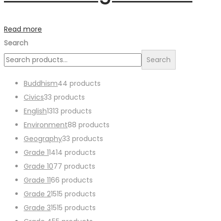
Read more
Search
Search
Buddhism
4
4 products
Civics
3
3 products
English
13
13 products
Environment
8
8 products
Geography
3
3 products
Grade 1
14
14 products
Grade 10
7
7 products
Grade 11
6
6 products
Grade 2
15
15 products
Grade 3
15
15 products