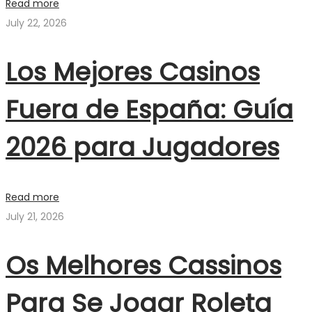
Read more
July 22, 2026
Los Mejores Casinos
Fuera de España: Guía
2026 para Jugadores
Read more
July 21, 2026
Os Melhores Cassinos
Para Se Jogar Roleta