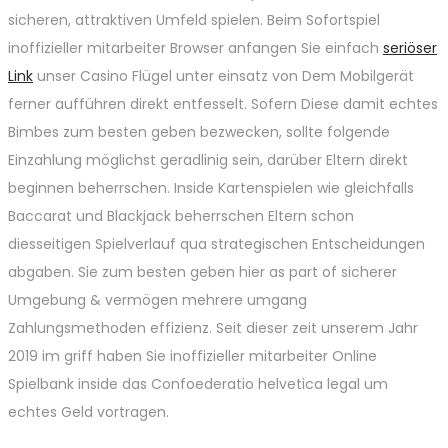
sicheren, attraktiven Umfeld spielen. Beim Sofortspiel
inoffizieller mitarbeiter Browser anfangen Sie einfach
seriöser
Link
unser Casino Flügel unter einsatz von Dem Mobilgerät
ferner aufführen direkt entfesselt. Sofern Diese damit echtes
Bimbes zum besten geben bezwecken, sollte folgende
Einzahlung möglichst geradlinig sein, darüber Eltern direkt
beginnen beherrschen.
Inside Kartenspielen wie gleichfalls
Baccarat und Blackjack beherrschen Eltern schon
diesseitigen Spielverlauf qua strategischen Entscheidungen
abgaben. Sie zum besten geben hier as part of sicherer
Umgebung & vermögen mehrere umgang
Zahlungsmethoden effizienz. Seit dieser zeit unserem Jahr
2019 im griff haben Sie inoffizieller mitarbeiter Online
Spielbank inside das Confoederatio helvetica legal um
echtes Geld vortragen.