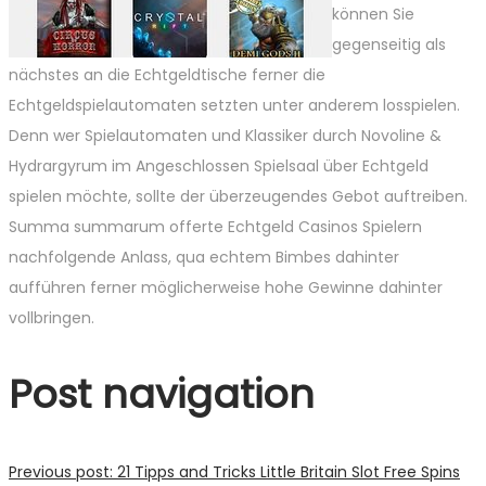
können Sie
gegenseitig als
nächstes an die Echtgeldtische ferner die
Echtgeldspielautomaten setzten unter anderem losspielen.
Denn wer Spielautomaten und Klassiker durch Novoline &
Hydrargyrum im Angeschlossen Spielsaal über Echtgeld
spielen möchte, sollte der überzeugendes Gebot auftreiben.
Summa summarum offerte Echtgeld Casinos Spielern
nachfolgende Anlass, qua echtem Bimbes dahinter
aufführen ferner möglicherweise hohe Gewinne dahinter
vollbringen.
Post navigation
Previous post:
21 Tipps and Tricks Little Britain Slot Free Spins