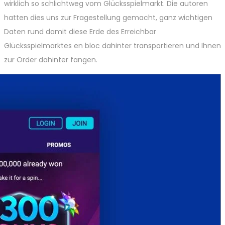
wirklich so schlichtweg vom Glücksspielmarkt. Die autoren
hatten dies uns zur Fragestellung gemacht, ganz wichtigen
Daten rund damit diese Erde des Erreichbar
Glücksspielmarktes en bloc dahinter transportieren und Ihnen
zur Order dahinter fangen.