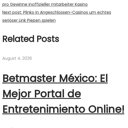
pro Gewinne inoffizieller mitarbeiter Kasino​
Next post:
Plinko in Angeschlossen-Casinos um echtes
seriöser Link Piepen spielen
Related Posts
August 4, 2026
Betmaster México: El
Mejor Portal de
Entretenimiento Online!