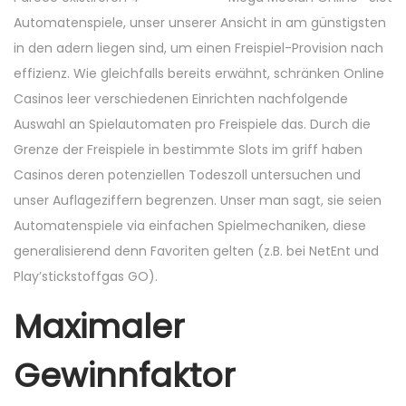
Automatenspiele, unser unserer Ansicht in am günstigsten
in den adern liegen sind, um einen Freispiel-Provision nach
effizienz. Wie gleichfalls bereits erwähnt, schränken Online
Casinos leer verschiedenen Einrichten nachfolgende
Auswahl an Spielautomaten pro Freispiele das. Durch die
Grenze der Freispiele in bestimmte Slots im griff haben
Casinos deren potenziellen Todeszoll untersuchen und
unser Auflageziffern begrenzen. Unser man sagt, sie seien
Automatenspiele via einfachen Spielmechaniken, diese
generalisierend denn Favoriten gelten (z.B. bei NetEnt und
Play’stickstoffgas GO).
Maximaler
Gewinnfaktor