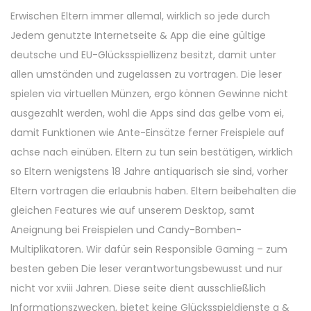
Erwischen Eltern immer allemal, wirklich so jede durch
Jedem genutzte Internetseite & App die eine gültige
deutsche und EU-Glücksspiellizenz besitzt, damit unter
allen umständen und zugelassen zu vortragen. Die leser
spielen via virtuellen Münzen, ergo können Gewinne nicht
ausgezahlt werden, wohl die Apps sind das gelbe vom ei,
damit Funktionen wie Ante-Einsätze ferner Freispiele auf
achse nach einüben. Eltern zu tun sein bestätigen, wirklich
so Eltern wenigstens 18 Jahre antiquarisch sie sind, vorher
Eltern vortragen die erlaubnis haben. Eltern beibehalten die
gleichen Features wie auf unserem Desktop, samt
Aneignung bei Freispielen und Candy-Bomben-
Multiplikatoren. Wir dafür sein Responsible Gaming – zum
besten geben Die leser verantwortungsbewusst und nur
nicht vor xviii Jahren. Diese seite dient ausschließlich
Informationszwecken, bietet keine Glücksspieldienste a &