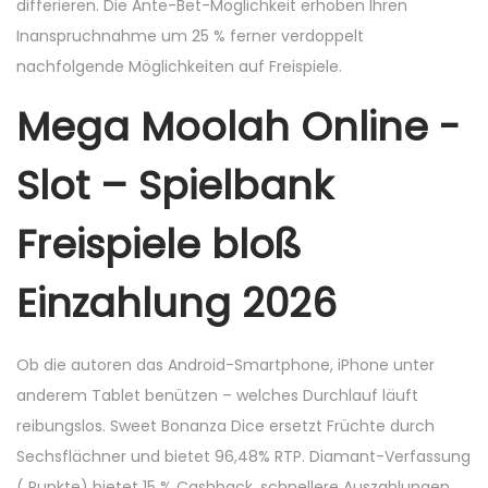
differieren.
Die Ante-Bet-Möglichkeit erhoben Ihren
Inanspruchnahme um 25 % ferner verdoppelt
nachfolgende Möglichkeiten auf Freispiele.
Mega Moolah Online -
Slot – Spielbank
Freispiele bloß
Einzahlung 2026
Ob die autoren das Android-Smartphone, iPhone unter
anderem Tablet benützen – welches Durchlauf läuft
reibungslos. Sweet Bonanza Dice ersetzt Früchte durch
Sechsflächner und bietet 96,48% RTP. Diamant-Verfassung
( Punkte) bietet 15 % Cashback, schnellere Auszahlungen