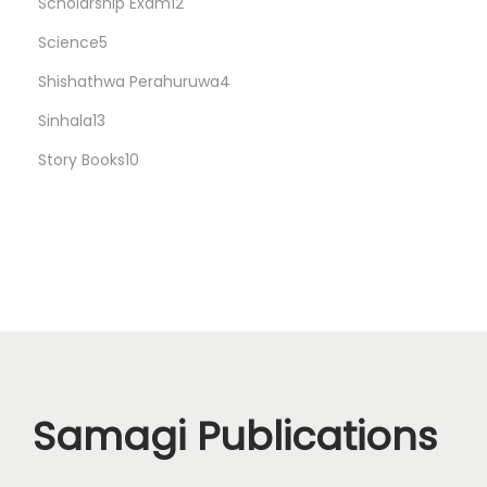
t
o
p
d
s
t
c
7
1
u
Scholarship Exam
12
i
d
r
u
5
s
t
p
2
c
Science
5
g
u
o
c
p
s
r
p
4
t
Shishathwa Perahuruwa
4
e
c
d
t
1
r
o
r
p
s
Sinhala
13
n
B
t
u
s
3
o
1
d
o
r
Story Books
10
l
s
c
p
d
0
u
d
o
a
t
r
u
p
c
u
d
c
k
s
o
c
r
t
c
u
j
d
t
o
s
t
c
a
u
s
d
s
t
c
c
u
s
k
Samagi Publications
K
t
c
a
s
t