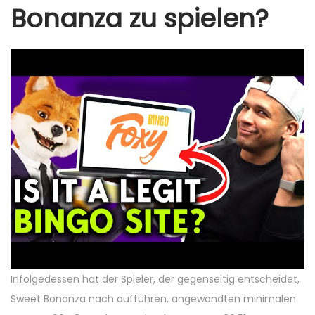
Bonanza zu spielen?
Infolgedessen hat der Spieler, der gegenseitig entscheidet,
Sweet Bonanza nach aufführen, angewandten minimalen