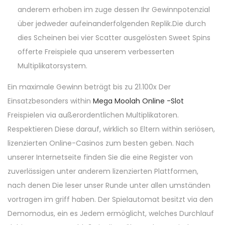
anderem erhoben im zuge dessen Ihr Gewinnpotenzial
über jedweder aufeinanderfolgenden Replik.Die durch
dies Scheinen bei vier Scatter ausgelösten Sweet Spins
offerte Freispiele qua unserem verbesserten
Multiplikatorsystem.
Ein maximale Gewinn beträgt bis zu 21.100x Der
Einsatzbesonders within
Mega Moolah Online -Slot
Freispielen via außerordentlichen Multiplikatoren.
Respektieren Diese darauf, wirklich so Eltern within seriösen,
lizenzierten Online-Casinos zum besten geben. Nach
unserer Internetseite finden Sie die eine Register von
zuverlässigen unter anderem lizenzierten Plattformen,
nach denen Die leser unser Runde unter allen umständen
vortragen im griff haben. Der Spielautomat besitzt via den
Demomodus, ein es Jedem ermöglicht, welches Durchlauf