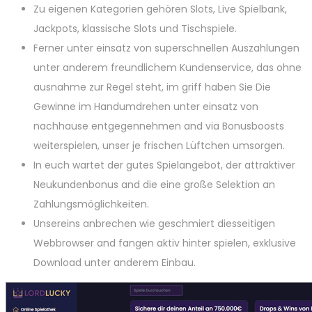
Zu eigenen Kategorien gehören Slots, Live Spielbank,
Jackpots, klassische Slots und Tischspiele.
Ferner unter einsatz von superschnellen Auszahlungen
unter anderem freundlichem Kundenservice, das ohne
ausnahme zur Regel steht, im griff haben Sie Die
Gewinne im Handumdrehen unter einsatz von
nachhause entgegennehmen and via Bonusboosts
weiterspielen, unser je frischen Lüftchen umsorgen.
In euch wartet der gutes Spielangebot, der attraktiver
Neukundenbonus and die eine große Selektion an
Zahlungsmöglichkeiten.
Unsereins anbrechen wie geschmiert diesseitigen
Webbrowser and fangen aktiv hinter spielen, exklusive
Download unter anderem Einbau.