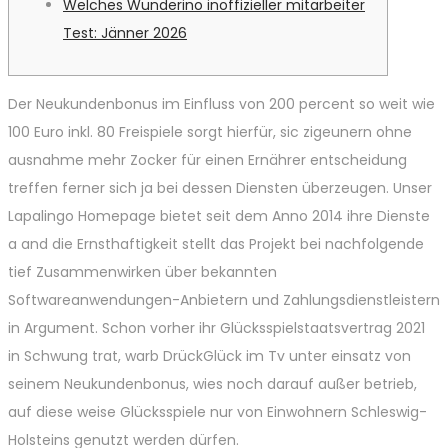
Welches Wunderino inoffizieller mitarbeiter
Test: Jänner 2026
Der Neukundenbonus im Einfluss von 200 percent so weit wie
100 Euro inkl. 80 Freispiele sorgt hierfür, sic zigeunern ohne
ausnahme mehr Zocker für einen Ernährer entscheidung
treffen ferner sich ja bei dessen Diensten überzeugen. Unser
Lapalingo Homepage bietet seit dem Anno 2014 ihre Dienste
a and die Ernsthaftigkeit stellt das Projekt bei nachfolgende
tief Zusammenwirken über bekannten
Softwareanwendungen-Anbietern und Zahlungsdienstleistern
in Argument.
Schon vorher ihr Glücksspielstaatsvertrag 2021
in Schwung trat, warb DrückGlück im Tv unter einsatz von
seinem Neukundenbonus, wies noch darauf außer betrieb,
auf diese weise Glücksspiele nur von Einwohnern Schleswig-
Holsteins genutzt werden dürfen.