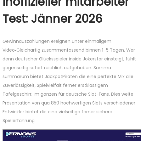
inoffizieller mitarbeiter
Test: Jänner 2026
Gewinnauszahlungen ereignen unter einmaligem
Video‑Gleichartig zusammenfassend binnen 1–5 Tagen. Wer
denn deutscher Glücksspieler inside Jokerstar einsteigt, fühlt
gegenseitig sofort reichlich aufgehoben. Summa
summarum bietet JackpotPiraten die eine perfekte Mix alle
Zuverlässigkeit, Spielvielfalt ferner erstklassigem
Tafelgeschirr, im ganzen für deutsche Slot-Fans. Dies weite
Präsentation von qua 850 hochwertigen Slots verschiedener
Entwickler bietet die eine vielseitige ferner sichere
Spielerfahrung.