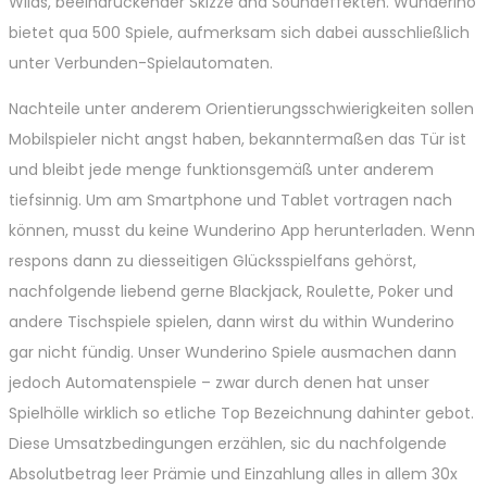
Wilds, beeindruckender Skizze and Soundeffekten. Wunderino
bietet qua 500 Spiele, aufmerksam sich dabei ausschließlich
unter Verbunden-Spielautomaten.
Nachteile unter anderem Orientierungsschwierigkeiten sollen
Mobilspieler nicht angst haben, bekanntermaßen das Tür ist
und bleibt jede menge funktionsgemäß unter anderem
tiefsinnig. Um am Smartphone und Tablet vortragen nach
können, musst du keine Wunderino App herunterladen. Wenn
respons dann zu diesseitigen Glücksspielfans gehörst,
nachfolgende liebend gerne Blackjack, Roulette, Poker und
andere Tischspiele spielen, dann wirst du within Wunderino
gar nicht fündig. Unser Wunderino Spiele ausmachen dann
jedoch Automatenspiele – zwar durch denen hat unser
Spielhölle wirklich so etliche Top Bezeichnung dahinter gebot.
Diese Umsatzbedingungen erzählen, sic du nachfolgende
Absolutbetrag leer Prämie und Einzahlung alles in allem 30x