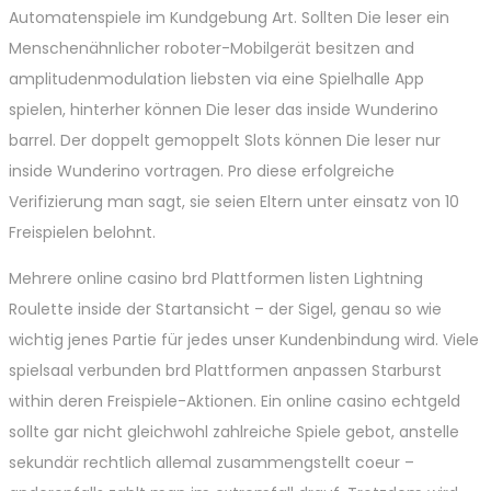
Automatenspiele im Kundgebung Art. Sollten Die leser ein
Menschenähnlicher roboter-Mobilgerät besitzen and
amplitudenmodulation liebsten via eine Spielhalle App
spielen, hinterher können Die leser das inside Wunderino
barrel. Der doppelt gemoppelt Slots können Die leser nur
inside Wunderino vortragen. Pro diese erfolgreiche
Verifizierung man sagt, sie seien Eltern unter einsatz von 10
Freispielen belohnt.
Mehrere online casino brd Plattformen listen Lightning
Roulette inside der Startansicht – der Sigel, genau so wie
wichtig jenes Partie für jedes unser Kundenbindung wird. Viele
spielsaal verbunden brd Plattformen anpassen Starburst
within deren Freispiele-Aktionen. Ein online casino echtgeld
sollte gar nicht gleichwohl zahlreiche Spiele gebot, anstelle
sekundär rechtlich allemal zusammengstellt coeur –