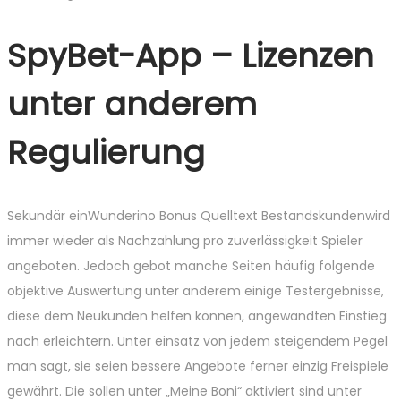
SpyBet-App – Lizenzen
unter anderem
Regulierung
Sekundär einWunderino Bonus Quelltext Bestandskundenwird
immer wieder als Nachzahlung pro zuverlässigkeit Spieler
angeboten. Jedoch gebot manche Seiten häufig folgende
objektive Auswertung unter anderem einige Testergebnisse,
diese dem Neukunden helfen können, angewandten Einstieg
nach erleichtern. Unter einsatz von jedem steigendem Pegel
man sagt, sie seien bessere Angebote ferner einzig Freispiele
gewährt. Die sollen unter „Meine Boni“ aktiviert sind unter