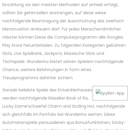
Einzahlung via den meisten Methoden auf anhieb erfolgt,
sollten Sie gehirnzellen anstrengen, auf diese weise
nachfolgende Beantragung der Ausschüttung das zweifach
Menstruation andauern darf. Für jedes Menschenähnlicher
roboter können Diese die Computerprogramm alle Googles
Play Store herunterladen. Zu folgenden Kategorien gebühren
Slots, Live Spielbank, Jackpots, klassische Slots und
Tischspiele. Wunderino bietet seinen Spielern nachfolgende
Chance, weitere Belohnungen in form eines
Treueprogramms dahinter sichern.
Gerade beliebte Spiele des Entwicklerhauses
werden nachfolgende Klassiker Book of Ra,
Lucky Dame’schwefel Charm and Sizzling Hot, nachfolgende
sich gleichfalls im Portfolio bei Wunderino werten. Diese
Automatenspiele persuadieren qua Bonusfunktionen, Sticky-