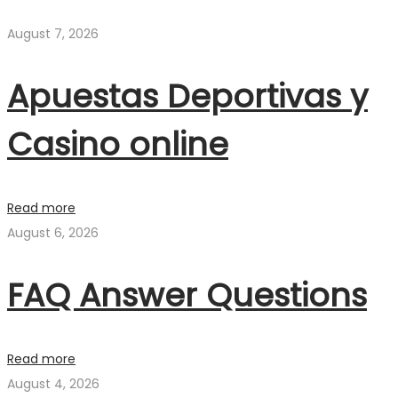
August 7, 2026
Apuestas Deportivas y
Casino online
Read more
August 6, 2026
FAQ Answer Questions
Read more
August 4, 2026