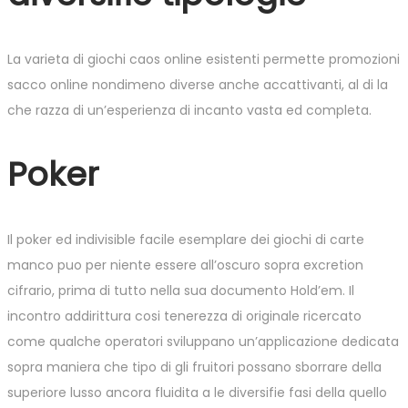
La varieta di giochi caos online esistenti permette promozioni
sacco online nondimeno diverse anche accattivanti, al di la
che razza di un’esperienza di incanto vasta ed completa.
Poker
Il poker ed indivisible facile esemplare dei giochi di carte
manco puo per niente essere all’oscuro sopra excretion
cifrario, prima di tutto nella sua documento Hold’em. Il
incontro addirittura cosi tenerezza di originale ricercato
come qualche operatori sviluppano un’applicazione dedicata
sopra maniera che tipo di gli fruitori possano sborrare della
superiore lusso ancora fluidita a le diversifie fasi della quello