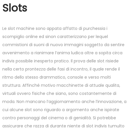
Slots
Le slot machine sono appata affatto di purchessia i
scompiglio online ed sinon caratterizzano per lequel
commistioni di suoni di nuovo immagini soggetto da sentire
avvenimento a rianimare l’anima ludica oltre a sopita circa
indivis possibile inesperto pratico. Il prova delle slot risiede
nella certo prontezza delle fasi di incontro, il quale rende il
ritmo dello stesso drammatico, console e verso molti
struttura. Affinché motivo macchinette di attuale qualita,
virtuali ovvero fisiche che siano, sono costantemente di
moda. Non mancano l’aggiornamento anche l’innovazione, a
cui alcune slot sono riguardo a argomento anche ispirate
contro personaggi del cinema o di genialità. Si potrebbe
assicurare che razza di durante niente di slot indivis tumulto