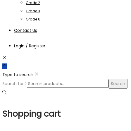
Grade 2
Grade 3
Grade 6
Contact Us
Login / Register
Type to search
Search for:>
Search
Shopping cart