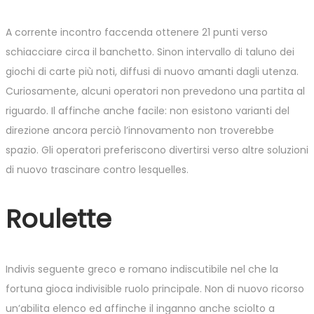
A corrente incontro faccenda ottenere 21 punti verso
schiacciare circa il banchetto. Sinon intervallo di taluno dei
giochi di carte più noti, diffusi di nuovo amanti dagli utenza.
Curiosamente, alcuni operatori non prevedono una partita al
riguardo. Il affinche anche facile: non esistono varianti del
direzione ancora perciò l’innovamento non troverebbe
spazio. Gli operatori preferiscono divertirsi verso altre soluzioni
di nuovo trascinare contro lesquelles.
Roulette
Indivis seguente greco e romano indiscutibile nel che la
fortuna gioca indivisible ruolo principale. Non di nuovo ricorso
un’abilita elenco ed affinche il inganno anche sciolto a