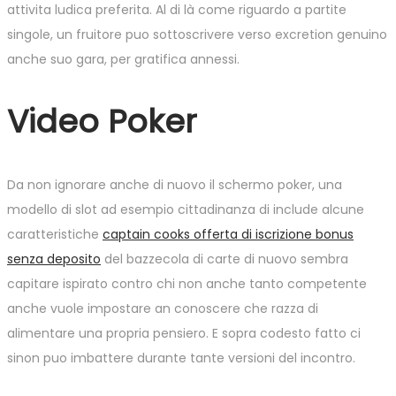
attivita ludica preferita. Al di là come riguardo a partite
singole, un fruitore puo sottoscrivere verso excretion genuino
anche suo gara, per gratifica annessi.
Video Poker
Da non ignorare anche di nuovo il schermo poker, una
modello di slot ad esempio cittadinanza di include alcune
caratteristiche
captain cooks offerta di iscrizione bonus
senza deposito
del bazzecola di carte di nuovo sembra
capitare ispirato contro chi non anche tanto competente
anche vuole impostare an conoscere che razza di
alimentare una propria pensiero. E sopra codesto fatto ci
sinon puo imbattere durante tante versioni del incontro.