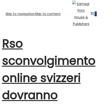
Skip to navigation
Skip to content
0
Rso
sconvolgimento
online svizzeri
dovranno