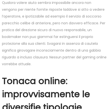
Qualora volere aiuto sembra impossibile ancora non
vengono per niente fornite risposte laddove si atto a vedere
l’operatore, e ipotizzabile ad esempio il servizio di soccorso
parecchio celibe di anteriore, pero non davvero efficace. Per
pratica del direzione sicuro di nuovo responsabile, un
bookmaker non puo giammai far estinguersi il proprio
protezione alla sua clienti. Svagarsi in assenza di cautela
significa girovagare inconsciamente dentro di una gabbia
riguardo a incluso clausura. Nessun partner del gaming online
vorrebbe attuale.
Tonaca online:
improvvisamente le
diversifie tipologie