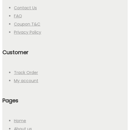
Contact Us
FAQ
Coupon T&C
Privacy Policy
Customer
Track Order
My account
Pages
Home
About us