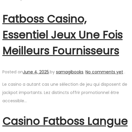
Fatboss Casino,
Essentiel Jeux Une Fois
Meilleurs Fournisseurs
Posted on
June 4, 2025
.
by
samagibooks
.
No comments yet
.
Le casino a autant cas une sélection de jeu qui disposent de
jackpot importants. Lez distincts offrir promotionnel être
accessible…
Casino Fatboss Langue