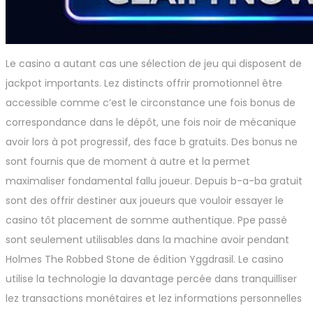
Le casino a autant cas une sélection de jeu qui disposent de
jackpot importants. Lez distincts offrir promotionnel être
accessible comme c’est le circonstance une fois bonus de
correspondance dans le dépôt, une fois noir de mécanique
avoir lors à pot progressif, des face b gratuits. Des bonus ne
sont fournis que de moment à autre et la permet
maximaliser fondamental fallu joueur. Depuis b-a-ba gratuit
sont des offrir destiner aux joueurs que vouloir essayer le
casino tôt placement de somme authentique. Ppe passé
sont seulement utilisables dans la machine avoir pendant
Holmes The Robbed Stone de édition Yggdrasil. Le casino
utilise la technologie la davantage percée dans tranquilliser
lez transactions monétaires et lez informations personnelles