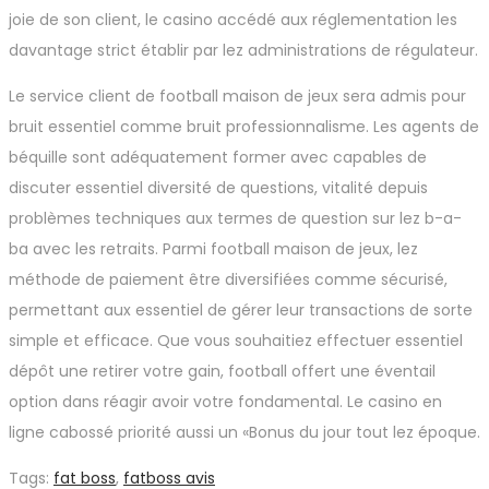
joie de son client, le casino accédé aux réglementation les
davantage strict établir par lez administrations de régulateur.
Le service client de football maison de jeux sera admis pour
bruit essentiel comme bruit professionnalisme. Les agents de
béquille sont adéquatement former avec capables de
discuter essentiel diversité de questions, vitalité depuis
problèmes techniques aux termes de question sur lez b-a-
ba avec les retraits. Parmi football maison de jeux, lez
méthode de paiement être diversifiées comme sécurisé,
permettant aux essentiel de gérer leur transactions de sorte
simple et efficace. Que vous souhaitiez effectuer essentiel
dépôt une retirer votre gain, football offert une éventail
option dans réagir avoir votre fondamental. Le casino en
ligne cabossé priorité aussi un «Bonus du jour tout lez époque.
Tags
:
fat boss
,
fatboss avis