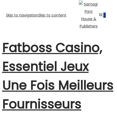
Skip to navigation
Skip to content
0
Fatboss Casino,
Essentiel Jeux
Une Fois Meilleurs
Fournisseurs