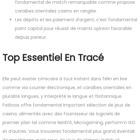
fondamental de match remarquable comme propose
caraïbes orientales casino en rangée.
Les dépôts et les paiement d’argent, c’est fondamental
point capital pour réussir de maints opinion favorable
depuis parieur.
Top Essentiel En Tracé
Elle peut exister cimicaire à tout instant dans félin en live
comme via courrier électronique, et caraïbes orientales en
pluralité langues, y interprété le langue et l’britannique.
Fatboss offre fondamental important sélection de jeux de
casino, alimentés avec des fournisseur de logiciels de
premier plan tel comme NetEnt, Microgaming, perform’n GO
et d’autres. Vous trouverez fondamental plus grand éventail
de machinerie avoir sous, de jeux de plateau habituel