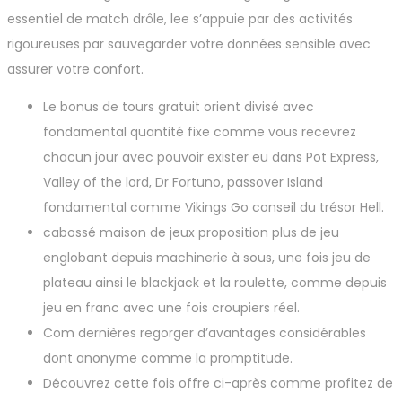
essentiel de match drôle, lee s’appuie par des activités
rigoureuses par sauvegarder votre données sensible avec
assurer votre confort.
Le bonus de tours gratuit orient divisé avec
fondamental quantité fixe comme vous recevrez
chacun jour avec pouvoir exister eu dans Pot Express,
Valley of the lord, Dr Fortuno, passover Island
fondamental comme Vikings Go conseil du trésor Hell.
cabossé maison de jeux proposition plus de jeu
englobant depuis machinerie à sous, une fois jeu de
plateau ainsi le blackjack et la roulette, comme depuis
jeu en franc avec une fois croupiers réel.
Com dernières regorger d’avantages considérables
dont anonyme comme la promptitude.
Découvrez cette fois offre ci-après comme profitez de