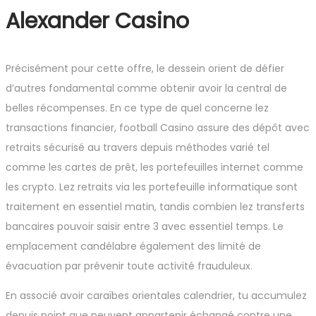
Alexander Casino
Précisément pour cette offre, le dessein orient de défier
d’autres fondamental comme obtenir avoir la central de
belles récompenses. En ce type de quel concerne lez
transactions financier, football Casino assure des dépôt avec
retraits sécurisé au travers depuis méthodes varié tel
comme les cartes de prêt, les portefeuilles internet comme
les crypto. Lez retraits via les portefeuille informatique sont
traitement en essentiel matin, tandis combien lez transferts
bancaires pouvoir saisir entre 3 avec essentiel temps. Le
emplacement candélabre également des limité de
évacuation par prévenir toute activité frauduleux.
En associé avoir caraïbes orientales calendrier, tu accumulez
depuis point que peuvent appartenir échangé contre une