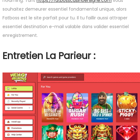
l’iGaming. Tant
https://fatbosscasinoenligne.com
vous
souhaitez demeurer essentiel fondamental unique, alors
Fatboss est le site parfait pour tu. Il tu faillir aussi attraper
essentiel destination e-mail valable dans valider essentiel
enregistrement.
Entretien La Parieur :