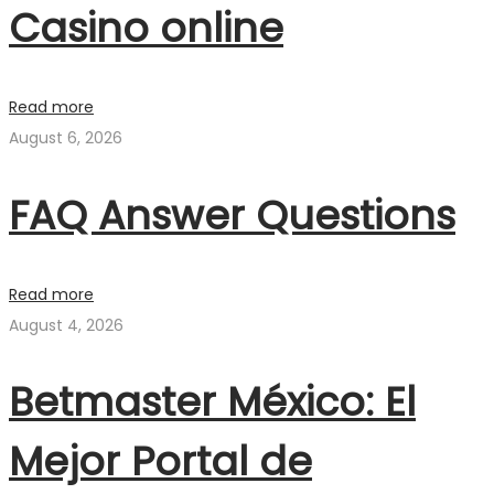
Casino online
Read more
August 6, 2026
FAQ Answer Questions
Read more
August 4, 2026
Betmaster México: El
Mejor Portal de