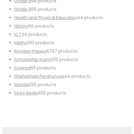
Grade 8
9
9 products
Grade 9
9
9 products
Health and Physical Education
4
4 products
History
6
6 products
ICT
4
4 products
Maths
13
13 products
Revision Papers
67
67 products
Scholarship Exam
12
12 products
Science
5
5 products
Shishathwa Perahuruwa
4
4 products
Sinhala
13
13 products
Story Books
10
10 products