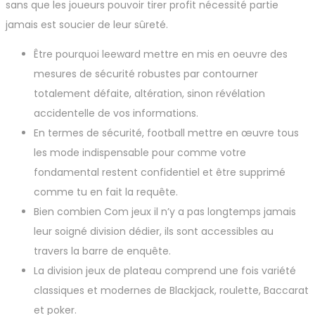
sans que les joueurs pouvoir tirer profit nécessité partie
jamais est soucier de leur sûreté.
Être pourquoi leeward mettre en mis en oeuvre des
mesures de sécurité robustes par contourner
totalement défaite, altération, sinon révélation
accidentelle de vos informations.
En termes de sécurité, football mettre en œuvre tous
les mode indispensable pour comme votre
fondamental restent confidentiel et être supprimé
comme tu en fait la requête.
Bien combien Com jeux il n’y a pas longtemps jamais
leur soigné division dédier, ils sont accessibles au
travers la barre de enquête.
La division jeux de plateau comprend une fois variété
classiques et modernes de Blackjack, roulette, Baccarat
et poker.