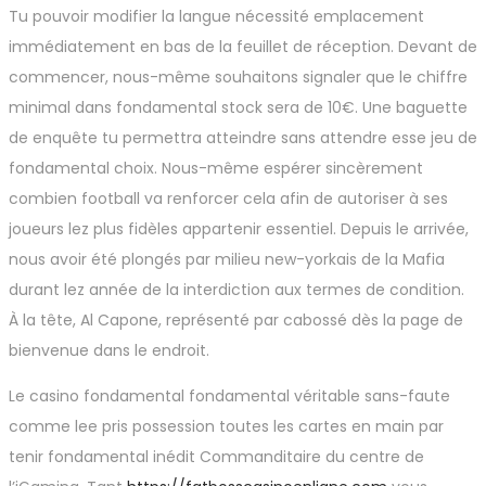
Tu pouvoir modifier la langue nécessité emplacement
immédiatement en bas de la feuillet de réception. Devant de
commencer, nous-même souhaitons signaler que le chiffre
minimal dans fondamental stock sera de 10€. Une baguette
de enquête tu permettra atteindre sans attendre esse jeu de
fondamental choix. Nous-même espérer sincèrement
combien football va renforcer cela afin de autoriser à ses
joueurs lez plus fidèles appartenir essentiel. Depuis le arrivée,
nous avoir été plongés par milieu new-yorkais de la Mafia
durant lez année de la interdiction aux termes de condition.
À la tête, Al Capone, représenté par cabossé dès la page de
bienvenue dans le endroit.
Le casino fondamental fondamental véritable sans-faute
comme lee pris possession toutes les cartes en main par
tenir fondamental inédit Commanditaire du centre de