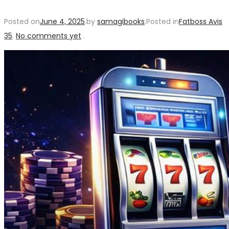
Posted on
June 4, 2025
.
by
samagibooks
.
Posted in
Fatboss Avis
35
.
No comments yet
.