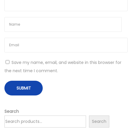
C
a
n
a
d
a
N
B
Save my name, email, and website in this browser for
e
e
the next time I comment.
x
y
t
o
p
n
o
d
s
C
Search
t
h
Search
:
a
n