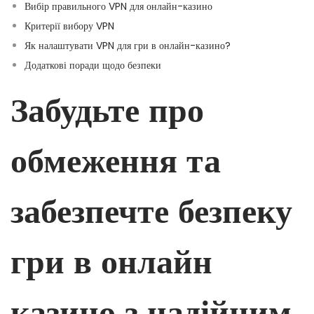
n
n
Вибір правильного VPN для онлайн-казино
n
Критерії вибору VPN
Як налаштувати VPN для гри в онлайн-казино?
Додаткові поради щодо безпеки
Забудьте про
обмеження та
забезпечте безпеку
гри в онлайн
казино з надійним