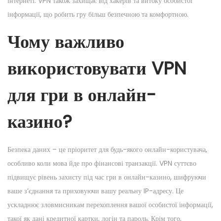
інтернеті. VPN також захищає від хакерів та витоку особистої
інформації, що робить гру більш безпечною та комфортною.
Чому важливо
використовувати VPN
для гри в онлайн-
казино?
Безпека даних – це пріоритет для будь-якого онлайн-користувача,
особливо коли мова йде про фінансові транзакції. VPN суттєво
підвищує рівень захисту під час гри в онлайн-казино, шифруючи
ваше з’єднання та приховуючи вашу реальну IP-адресу. Це
ускладнює зловмисникам перехоплення вашої особистої інформації,
такої як дані кредитної картки, логін та пароль. Крім того,