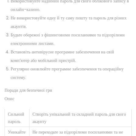
Використовуйте надійний пароль для свого облікового запису в
онлайн-казино.
Не використовуйте одну й ту саму пошту та пароль для різних
акаунтів.
Будьте обережні з фішинговими посиланнями та підозрілими
електронними листами.
Встановіть антивірусне програмне забезпечення на свій
комп’ютер або мобільний пристрій.
Регулярно оновлюйте програмне забезпечення та операційну
систему.
Поради для безпечної гри
Опис
Сильний
Створіть унікальний та складний пароль для свого
пароль
акаунту
Уникайте
Не переходьте за підозрілими посиланнями та не