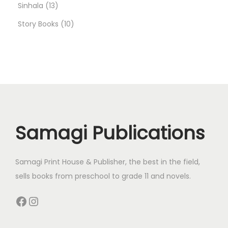
c
d
t
1
r
o
r
p
s
Sinhala
13
v
t
u
s
3
o
1
d
o
r
Story Books
10
e
W
s
c
p
d
0
u
d
o
i
t
r
u
p
c
u
d
n
s
o
c
r
t
c
u
s
d
t
o
s
t
c
.
u
s
d
s
t
Samagi Publications
c
u
s
t
c
Samagi Print House & Publisher, the best in the field,
s
t
sells books from preschool to grade 11 and novels.
s
Facebook
Instagram