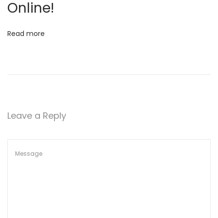
Online!
t
i
e
Read more
o
s
t
n
P
a
y
o
Leave a Reply
u
t
C
a
s
i
n
o