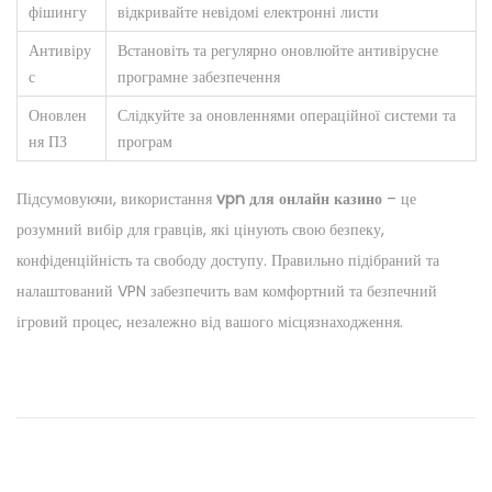
фішингу
відкривайте невідомі електронні листи
Антивіру
Встановіть та регулярно оновлюйте антивірусне
с
програмне забезпечення
Оновлен
Слідкуйте за оновленнями операційної системи та
ня ПЗ
програм
Підсумовуючи, використання
vpn для онлайн казино
– це
розумний вибір для гравців, які цінують свою безпеку,
конфіденційність та свободу доступу. Правильно підібраний та
налаштований VPN забезпечить вам комфортний та безпечний
ігровий процес, незалежно від вашого місцязнаходження.
P
P
T
r
h
o
e
e
v
A
i
r