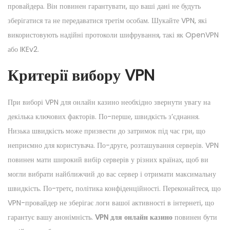
провайдера. Він повинен гарантувати, що ваші дані не будуть
зберігатися та не передаватися третім особам. Шукайте VPN, які
використовують надійні протоколи шифрування, такі як OpenVPN
або IKEv2.
Критерії вибору VPN
При виборі VPN для онлайн казино необхідно звернути увагу на
декілька ключових факторів. По-перше, швидкість з’єднання.
Низька швидкість може призвести до затримок під час гри, що
неприємно для користувача. По-друге, розташування серверів. VPN
повинен мати широкий вибір серверів у різних країнах, щоб ви
могли вибрати найближчий до вас сервер і отримати максимальну
швидкість. По-третє, політика конфіденційності. Переконайтеся, що
VPN-провайдер не зберігає логи вашої активності в інтернеті, що
гарантує вашу анонімність.
VPN для онлайн казино
повинен бути