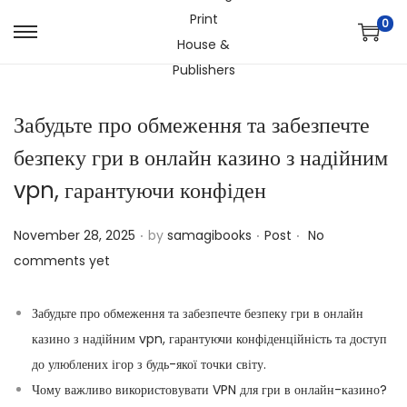
0
S
S
k
k
i
i
Забудьте про обмеження та забезпечте
p
p
t
t
безпеку гри в онлайн казино з надійним
o
o
vpn, гарантуючи конфіден
n
c
a
o
.
.
.
P
P
November 28, 2025
by
samagibooks
Post
No
v
n
o
o
comments yet
i
t
s
s
g
e
t
t
Забудьте про обмеження та забезпечте безпеку гри в онлайн
a
n
e
e
казино з надійним vpn, гарантуючи конфіденційність та доступ
t
t
d
d
до улюблених ігор з будь-якої точки світу.
i
o
i
Чому важливо використовувати VPN для гри в онлайн-казино?
o