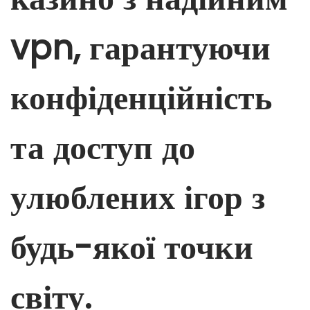
vpn, гарантуючи
конфіденційність
та доступ до
улюблених ігор з
будь-якої точки
світу.