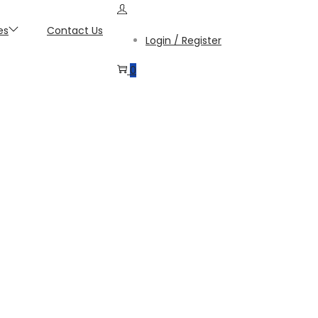
es
Contact Us
Login / Register
0