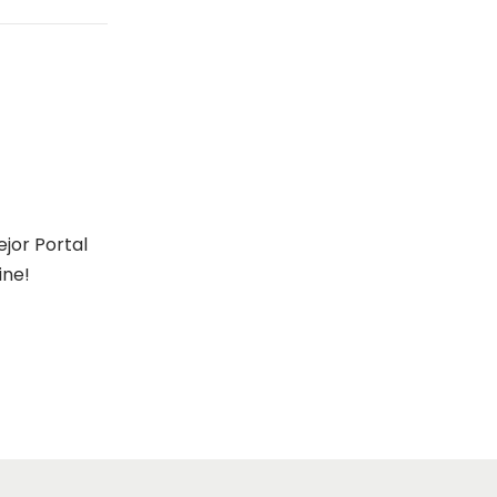
jor Portal
ine!