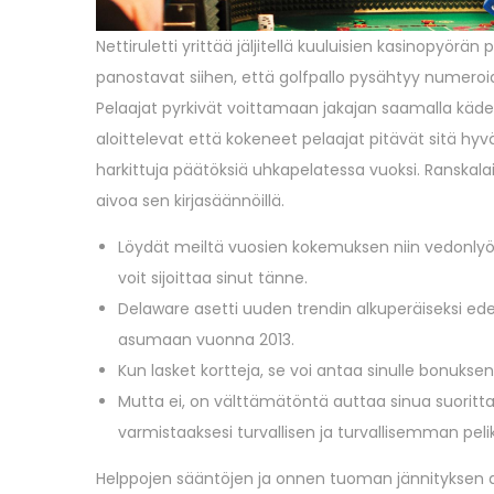
Nettiruletti yrittää jäljitellä kuuluisien kasinopyörän
panostavat siihen, että golfpallo pysähtyy numero
Pelaajat pyrkivät voittamaan jakajan saamalla käden,
aloittelevat että kokeneet pelaajat pitävät sitä hy
harkittuja päätöksiä uhkapelatessa vuoksi. Ranskala
aivoa sen kirjasäännöillä.
Löydät meiltä vuosien kokemuksen niin vedonlyöjil
voit sijoittaa sinut tänne.
Delaware asetti uuden trendin alkuperäiseksi edelly
asumaan vuonna 2013.
Kun lasket kortteja, se voi antaa sinulle bonuksen
Mutta ei, on välttämätöntä auttaa sinua suoritt
varmistaaksesi turvallisen ja turvallisemman pe
Helppojen sääntöjen ja onnen tuoman jännityksen ans