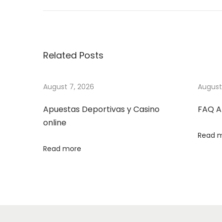
h
o
e
u
v
n
s
i
d
Related Posts
o
e
t
u
r
s
s
August 7, 2026
August
n
p
t
Apuestas Deportivas y Casino
FAQ A
o
r
a
online
s
u
Read 
t
c
v
Read more
:
k
S
i
i
l
g
v