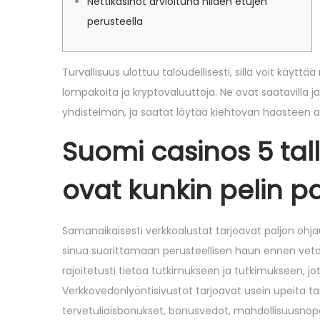
Nettikasinot arvioituna niiden etujen
n
,
perusteella
2
0
Turvallisuus ulottuu taloudellisesti, sillä voit käy
2
lompakoita ja kryptovaluuttoja. Ne ovat saatavilla ja
6
yhdistelmän, ja saatat löytää kiehtovan haasteen am
Suomi casinos 5 tal
ovat kunkin pelin pa
Samanaikaisesti verkkoalustat tarjoavat paljon ohja
sinua suorittamaan perusteellisen haun ennen veto
rajoitetusti tietoa tutkimukseen ja tutkimukseen, 
Verkkovedonlyöntisivustot tarjoavat usein upeita tarjou
tervetuliaisbonukset, bonusvedot, mahdollisuusnop