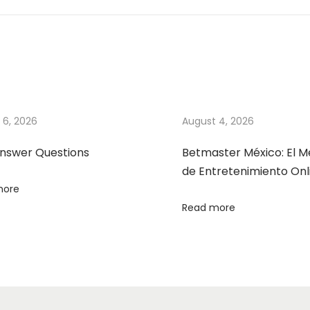
 6, 2026
August 4, 2026
nswer Questions
Betmaster México: El Me
de Entretenimiento Onl
more
Read more