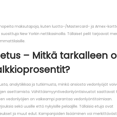
ttää nopeita maksutapoja, kuten luotto-/Mastercard- ja Amex-kortt
 suosittuja New Yorkin nettikasinoilla.
Tällaiset pelit tarjoavat 
mattilaisille.
letus – Mitkä tarkalleen 
lkkioprosentit?
usta, analytiikkaa ja tutkimusta, minkä ansiosta vedonlyöjät voi
jen asettamista. Vähittäismyyntivedonlyöntisivustot saattavat t
joten vedonlyöjien on vaikeampi parantaa vedonlyöntitoimiaan.
ksia sekä uusille että nykyisille pelaajille. Tällaisia ​​etuja ovat
eukset ja muut edut. Kampanjoiden lisääminen voi merkittäväst