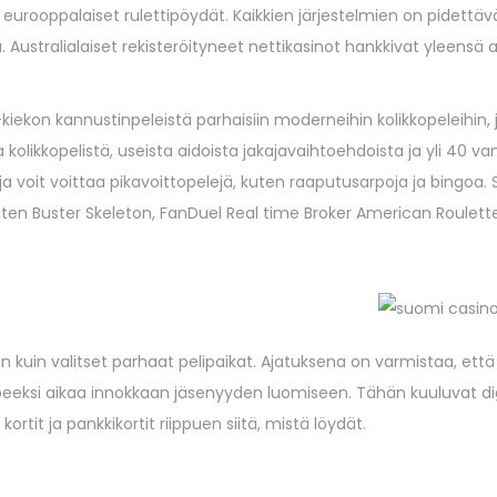
eurooppalaiset rulettipöydät. Kaikkien järjestelmien on pidettäv
. Australialaiset rekisteröityneet nettikasinot hankkivat yleensä a
-kiekon kannustinpeleistä parhaisiin moderneihin kolikkopeleihin, 
a kolikkopelistä, useista aidoista jakajavaihtoehdoista ja yli 40 v
a voit voittaa pikavoittopelejä, kuten raaputusarpoja ja bingoa. 
kuten Buster Skeleton, FanDuel Real time Broker American Roulette
en kuin valitset parhaat pelipaikat. Ajatuksena on varmistaa, että 
arpeeksi aikaa innokkaan jäsenyyden luomiseen. Tähän kuuluvat dig
ortit ja pankkikortit riippuen siitä, mistä löydät.