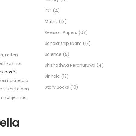
r
4
p
s
t
c
u
d
ICT
4
o
p
1
r
s
t
c
u
Maths
13
d
r
3
o
s
t
c
6
Revision Papers
67
u
o
p
d
s
t
7
1
Scholarship Exam
12
c
d
r
u
5
s
p
2
Science
5
ää, miten
ettikasinot
t
u
o
c
p
r
p
4
Shishathwa Perahuruwa
4
sinos 5
s
c
d
t
1
r
o
r
p
Sinhala
13
rkeimpiä etuja
t
u
s
3
o
1
d
o
r
Story Books
10
 viikoittainen
semisohjelmaa,
s
c
p
d
0
u
d
o
t
r
u
p
c
u
d
ella
s
o
c
r
t
c
u
d
t
o
s
t
c