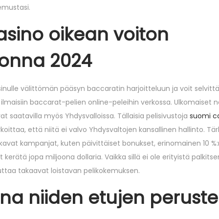
emustasi.
asino oikean voiton
uonna 2024
inulle välittömän pääsyn baccaratin harjoitteluun ja voit selvitt
iin ilmaisiin baccarat-pelien online-peleihin verkossa. Ulkomaiset n
t saatavilla myös Yhdysvalloissa. Tällaisia ​​pelisivustoja
suomi ca
oittaa, että niitä ei valvo Yhdysvaltojen kansallinen hallinto. Tä
ukavat kampanjat, kuten päivittäiset bonukset, erinomainen 10 %:n
t kerätä jopa miljoona dollaria. Vaikka sillä ei ole erityistä palkit
uttaa takaavat loistavan pelikokemuksen.
una niiden etujen peruste